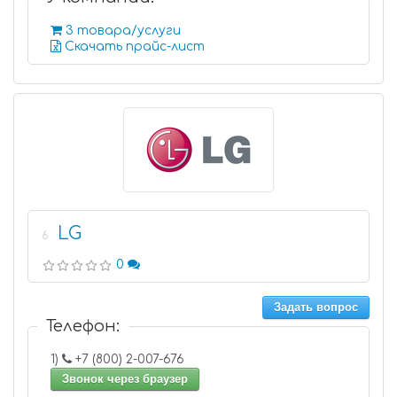
3 товара/услуги
Скачать прайс-лист
LG
6
0
Задать вопрос
Телефон:
1)
+7 (800) 2-007-676
Звонок через браузер