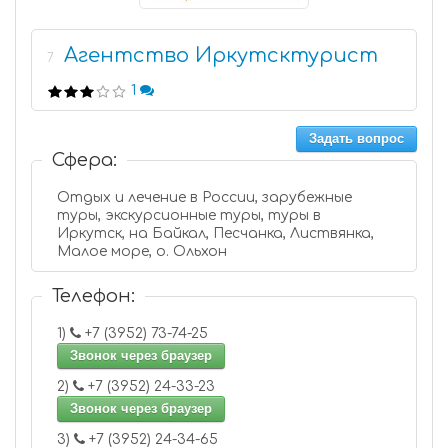
Агентство Иркутсктурист
7
1
Задать вопрос
Сфера:
Отдых и лечение в России, зарубежные
туры, экскурсионные туры, туры в
Иркутск, на Байкал, Песчанка, Листвянка,
Малое море, о. Ольхон
Телефон:
1)
+7 (3952) 73-74-25
Звонок через браузер
2)
+7 (3952) 24-33-23
Звонок через браузер
3)
+7 (3952) 24-34-65