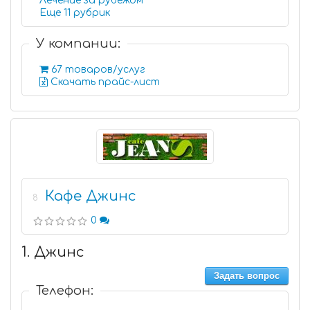
Лечение за рубежом
Еще 11 рубрик
У компании:
67 товаров/услуг
Скачать прайс-лист
Кафе Джинс
8
0
1. Джинс
Задать вопрос
Телефон: