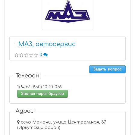
МАЗ, автосервис
1
0
Задать вопрос
Телефон:
1)
+7 (950) 10-10-076
Звонок через браузер
Адрес:
село Мамоны, улица Центральная, 37
(Иркутский район)