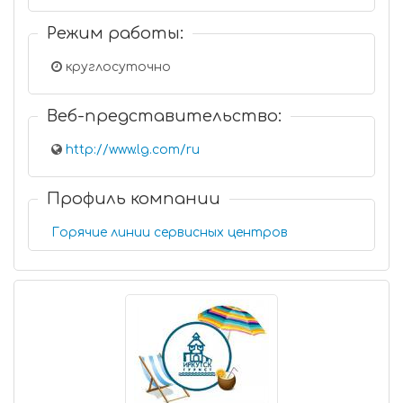
Режим работы:
круглосуточно
Веб-представительство:
http://www.lg.com/ru
Профиль компании
Горячие линии сервисных центров