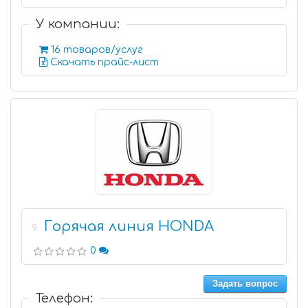
У компании:
16 товаров/услуг
Скачать прайс-лист
Горячая линия HONDA
9
0
Задать вопрос
Телефон: