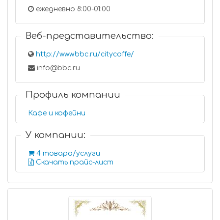
ежедневно 8:00-01:00
Веб-представительство:
http://www.bbc.ru/citycoffe/
info@bbc.ru
Профиль компании
Кафе и кофейни
У компании:
4 товара/услуги
Скачать прайс-лист