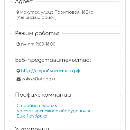
Адрес:
Иркутск, улица Трактовая, 18Б/а
(Ленинский район)
Режим работы:
пн-пт 9:00-18:00
Веб-представительство:
http://стройлогистика.рф
zakaz@strlog.ru
Профиль компании
Стройматериалы
Крепеж, крепежное оборудование
Еще 1 рубрика
У компании: