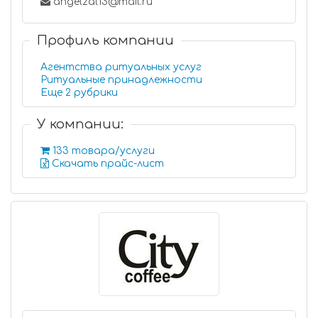
angelzal13@mail.ru
Профиль компании
Агентства ритуальных услуг
Ритуальные принадлежности
Еще 2 рубрики
У компании:
133 товара/услуги
Скачать прайс-лист