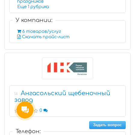
праздников
Еще 1 рубрика
У компании:
6 товаров/услуг
Скачать прайс-лист
Ангасольский щебеночный
14
завод
0
Задать вопрос
Телефон: