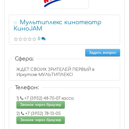
Мультиплекс кинотеатр
10
КиноJAM
0
Задать вопрос
Сфера:
ЖДЕТ СВОИХ ЗРИТЕЛЕЙ ПЕРВЫЙ в
Иркутске МУЛЬТИПЛЕКС!
Телефон:
1)
+7 (3952) 48-70-07 касса
Звонок через браузер
2)
+7 (3952) 78-13-05
Звонок через браузер