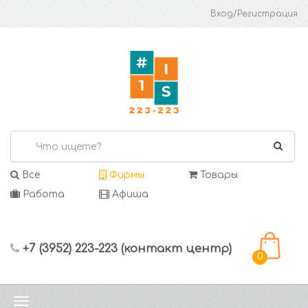
Вход/Регистрация
Все
Фирмы
Товары
Работа
Афиша
+7 (3952) 223-223 (контакт центр)
0