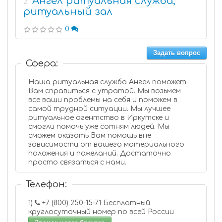
Ангел ритуальная служба,
2
ритуальный зал
0
Задать вопрос
Сфера:
Наша ритуальная служба Ангел поможет
Вам справиться с утратой. Мы возьмём
все ваши проблемы на себя и поможем в
самой трудной ситуации. Мы лучшее
ритуальное агентство в Иркутске и
смогли помочь уже сотням людей. Мы
сможем оказать Вам помощь вне
зависимости от вашего материального
положения и пожеланий. Достаточно
просто связаться с нами.
Телефон:
1)
+7 (800) 250-15-71 Бесплатный
круглосуточный номер по всей России