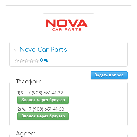
Nova Car Parts
9
0
Задать вопрос
Телефон:
1)
+7 (908) 651-41-32
Звонок через браузер
2)
+7 (908) 651-41-63
Звонок через браузер
Адрес: