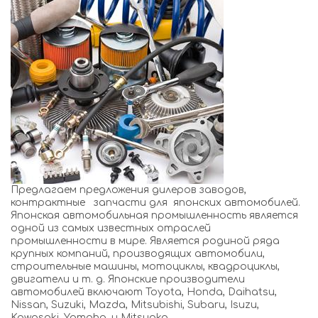
Предлагаем предложения дилеров заводов,
контрактные запчасти для японских автомобилей.
Японская автомобильная промышленность является
одной из самых известных отраслей
промышленности в мире. Является родиной ряда
крупных компаний, производящих автомобили,
строительные машины, мотоциклы, квадроциклы,
двигатели и т. д. Японские производители
автомобилей включают Toyota, Honda, Daihatsu,
Nissan, Suzuki, Mazda, Mitsubishi, Subaru, Isuzu,
Kawasaki, Yamaha, и Mitsuoka.