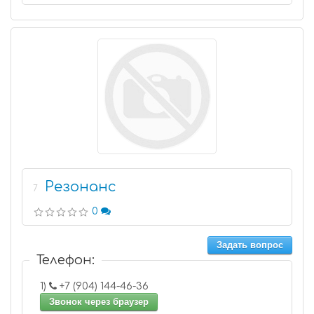
Резонанс
7
0
Задать вопрос
Телефон:
1)
+7 (904) 144-46-36
Звонок через браузер