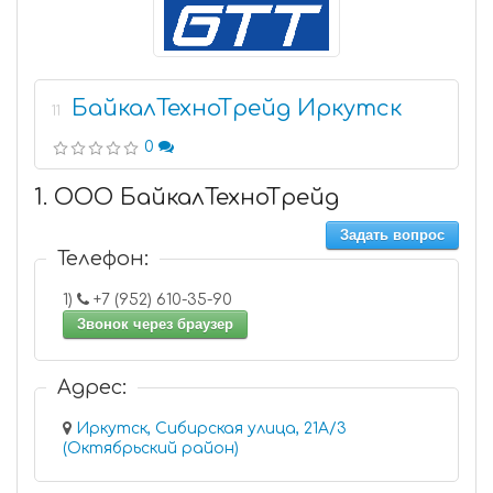
БайкалТехноТрейд Иркутск
11
0
1. ООО БайкалТехноТрейд
Задать вопрос
Телефон:
1)
+7 (952) 610-35-90
Звонок через браузер
Адрес:
Иркутск, Сибирская улица, 21А/3
(Октябрьский район)