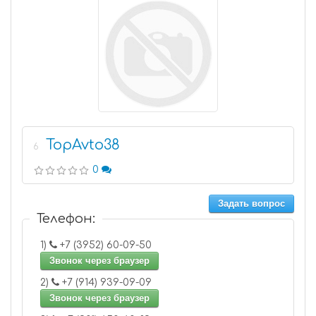
TopAvto38
6
0
Задать вопрос
Телефон:
1)
+7 (3952) 60-09-50
Звонок через браузер
2)
+7 (914) 939-09-09
Звонок через браузер