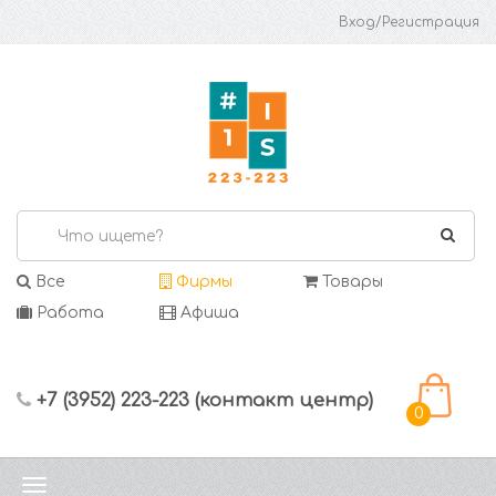
Вход/Регистрация
Все
Фирмы
Товары
Работа
Афиша
+7 (3952) 223-223 (контакт центр)
0