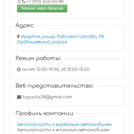
3)
+7 (901) 650-60-89
Звонок через браузер
Адрес:
Иркутск, улица Рабочего Штаба, 98
(Куйбышевский район)
Режим работы:
пн-пт 10:00-19:00, сб 10:00-15:00
Веб-представительство:
topavto38@gmail.com
Профиль компании
Автозапчасти к корейским автомобилям
Автозапчасти к японским автомобилям