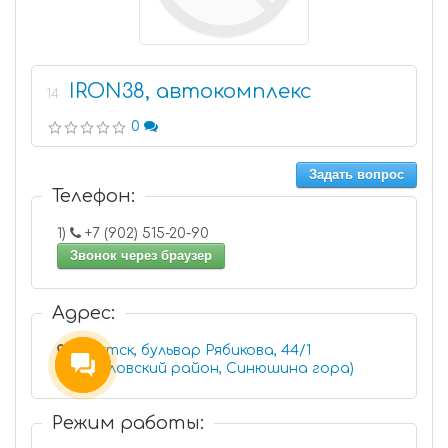
IRON38, автокомплекс
14
0
Задать вопрос
Телефон:
1)
+7 (902) 515-20-90
Звонок через браузер
Адрес:
Иркутск, бульвар Рябикова, 44/1
(Свердловский район, Синюшина гора)
Режим работы: