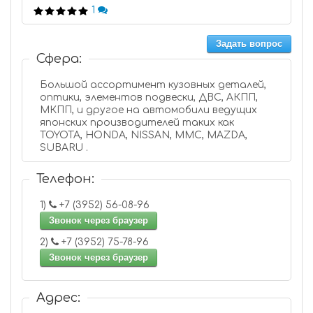
1
Задать вопрос
Сфера:
Большой ассортимент кузовных деталей,
оптики, элементов подвески, ДВС, АКПП,
МКПП, и другое на автомобили ведущих
японских производителей таких как
TOYOTA, HONDA, NISSAN, MMC, MAZDA,
SUBARU .
Телефон:
1)
+7 (3952) 56-08-96
Звонок через браузер
2)
+7 (3952) 75-78-96
Звонок через браузер
Адрес: