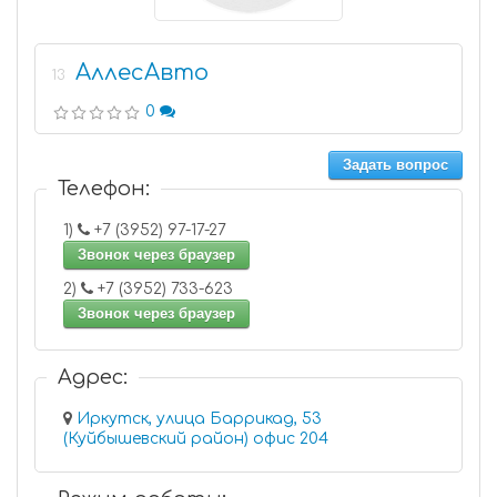
АллесАвто
13
0
Задать вопрос
Телефон:
1)
+7 (3952) 97-17-27
Звонок через браузер
2)
+7 (3952) 733-623
Звонок через браузер
Адрес:
Иркутск, улица Баррикад, 53
(Куйбышевский район) офис 204