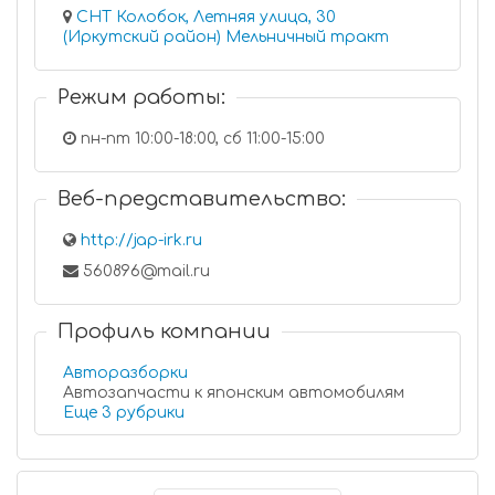
СНТ Колобок, Летняя улица, 30
(Иркутский район) Мельничный тракт
Режим работы:
пн-пт 10:00-18:00, сб 11:00-15:00
Веб-представительство:
http://jap-irk.ru
560896@mail.ru
Профиль компании
Авторазборки
Автозапчасти к японским автомобилям
Еще 3 рубрики