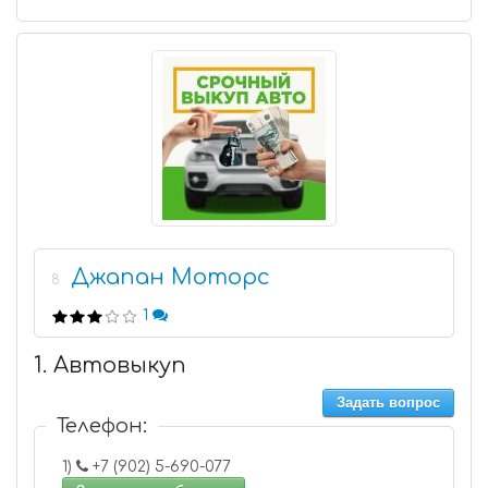
Джапан Моторс
8
1
1. Автовыкуп
Задать вопрос
Телефон:
1)
+7 (902) 5-690-077