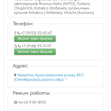
автокранов Японии Kato (КАТО), Tadano
(ТАДАНО), Kobelco (Кобелко), гусеничных
кранов Kobelco ( Кобелко), Hitachi (Хитачи)
Телефон:
1)
+7 (3952) 22-02-67
Звонок через браузер
2)
+7 (9148) 99-71-97
Звонок через браузер
Адрес:
Иркутск, Красноказачья улица, 85/1
(Октябрьский район) офис 1
Режим работы:
пн-сб 9:00-18:00