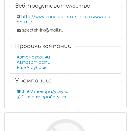
Веб-представительство:
http://www.crane-parts.ru/
,
http://www.opu-
opu.ru/
specteh-irk@mail.ru
Профиль компании
Автомагазины
Автозапчасти
Еще 9 рубрик
У компании:
3 502 товара/услуги
Скачать прайс-лист