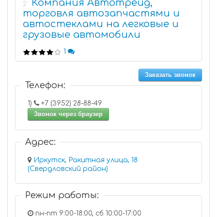
Компания Автотрейд,
2
торговля автозапчастями и
автостеклами на легковые и
грузовые автомобили
1
Заказать звонок
Телефон:
1)
+7 (3952) 28-88-49
Звонок через браузер
Адрес:
Иркутск, Ракитная улица, 18
(Свердловский район)
Режим работы:
пн-пт 9:00-18:00, сб 10:00-17:00