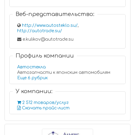
Веб-представительство:
http://www.autosteklo.su/
,
http://autotrade.su/
e.kulikov@autotrade.su
Профиль компании
Автостекла
Автозапчасти к японским автомобилям
Еще 6 рубрик
У компании:
2 512 товаров/услуг
Скачать прайс-лист