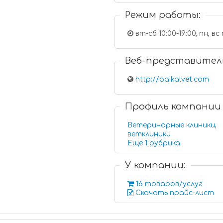
Режим работы:
Веб-представител
http://baikalvet.com
Профиль компании
Ветеринарные клиники,
ветклиники
Еще 1 рубрика
У компании:
16 товаров/услуг
Скачать прайс-лист