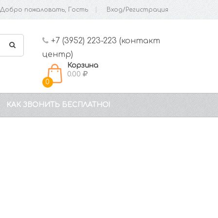
Добро пожаловать, Гость
Вход/Регистрация
+7 (3952) 223-223 (контакт
центр)
Корзина
0.00
0
КАК ЗВОНИТЬ БЕСПЛАТНО!