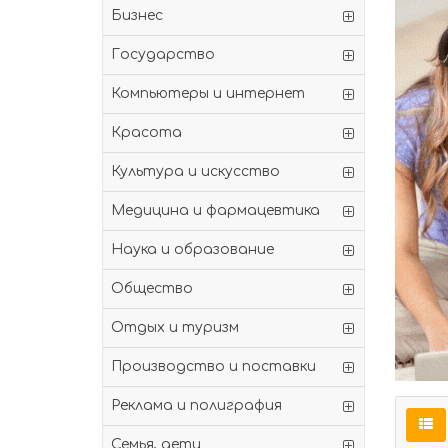
Бизнес
Государство
Компьютеры и интернет
Красота
Культура и искусство
Медицина и фармацевтика
Наука и образование
Общество
Отдых и туризм
Производство и поставки
Реклама и полиграфия
Семья, дети