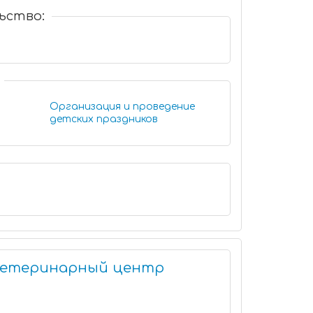
ьство:
Организация и проведение
детских праздников
оветеринарный центр