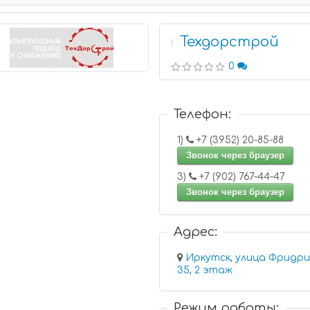
Техдорстрой
1
0
Телефон:
1)
+7 (3952) 20-85-88
Звонок через браузер
3)
+7 (902) 767-44-47
Звонок через браузер
Адрес:
Иркутск, улица Фридриха
35, 2 этаж
Режим работы: