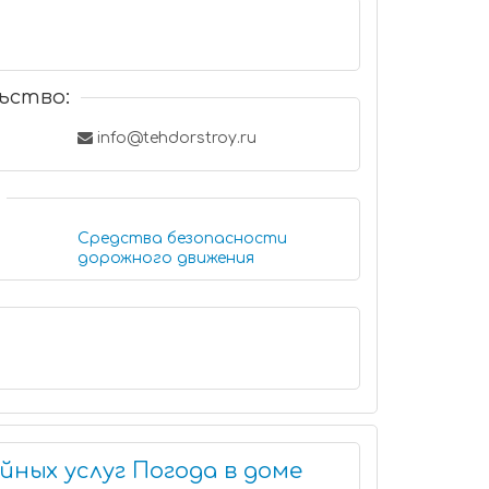
ьство:
info@tehdorstroy.ru
Средства безопасности
дорожного движения
ных услуг Погода в доме