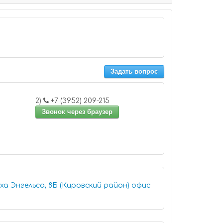
Задать вопрос
2)
+7 (3952) 209-215
Звонок через браузер
 Энгельса, 8Б (Кировский район) офис