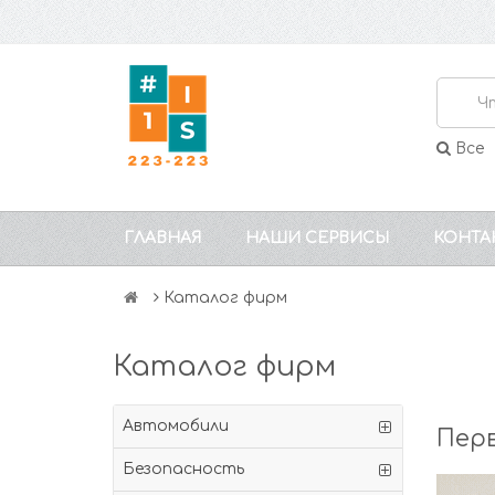
Все
ГЛАВНАЯ
НАШИ СЕРВИСЫ
КОНТА
Каталог фирм
Каталог фирм
Автомобили
Перв
Безопасность