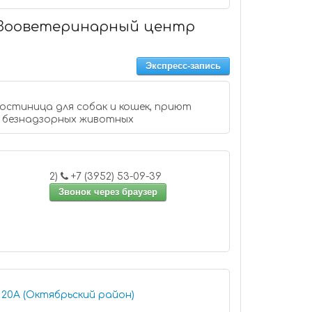
. Зооветеринарный центр
Экспресс-запись
гостиница для собак и кошек, приют
ов безнадзорных животных
2)
+7 (3952) 53-09-39
Звонок через браузер
 20А (Октябрьский район)