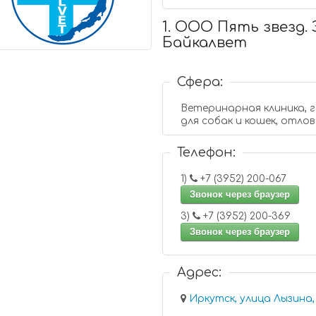
1. ООО Пять звезд
Байкалвет
Сфера:
Ветеринарная клиника, 
для собак и кошек, отл
Телефон:
1)
+7 (3952) 200-067
Звонок через браузер
3)
+7 (3952) 200-369
Звонок через браузер
Адрес:
Иркутск, улица Лызина,