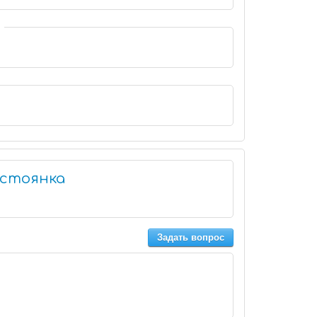
остоянка
Задать вопрос