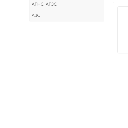
АГНС, АГЗС
АЗС