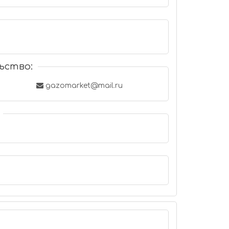
ьство:
gazomarket@mail.ru