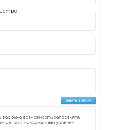
ьство:
Задать вопрос
 у вас была возможность заправлять
м ценам с максимальным уровнем