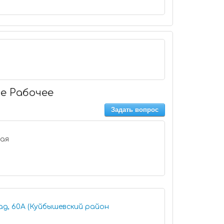
ье Рабочее
Задать вопрос
ад, 60А (Куйбышевский район