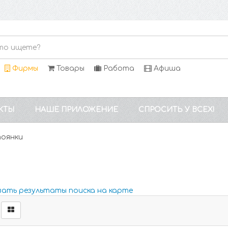
Фирмы
Товары
Работа
Афиша
КТЫ
НАШЕ ПРИЛОЖЕНИЕ
СПРОСИТЬ У ВСЕХ!
тоянки
зать результаты поиска на карте