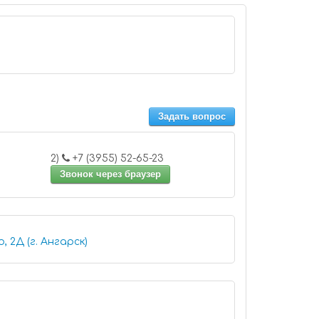
Задать вопрос
2)
+7 (3955) 52-65-23
Звонок через браузер
, 2Д (г. Ангарск)