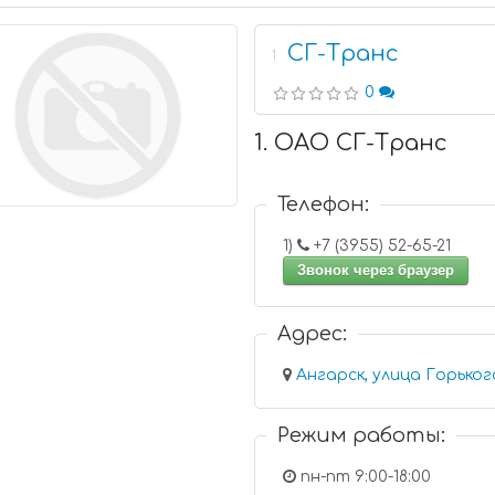
СГ-Транс
1
0
1. ОАО СГ-Транс
Телефон:
1)
+7 (3955) 52-65-21
Звонок через браузер
Адрес:
Ангарск, улица Горького
Режим работы:
пн-пт 9:00-18:00