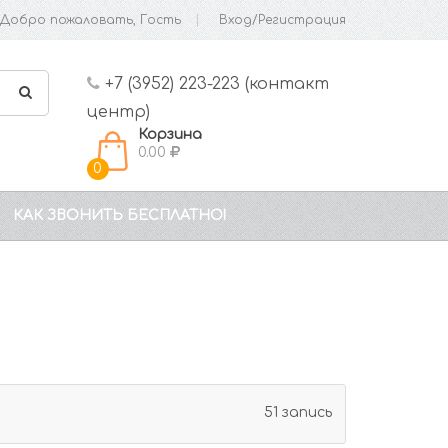
Добро пожаловать, Гость
Вход/Регистрация
+7 (3952) 223-223 (контакт
центр)
Корзина
0.00
0
КАК ЗВОНИТЬ БЕСПЛАТНО!
51 запись