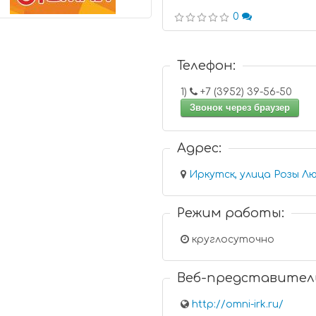
0
Телефон:
1)
+7 (3952) 39-56-50
Звонок через браузер
Адрес:
Иркутск, улица Розы Лю
Режим работы:
круглосуточно
Веб-представител
http://omni-irk.ru/