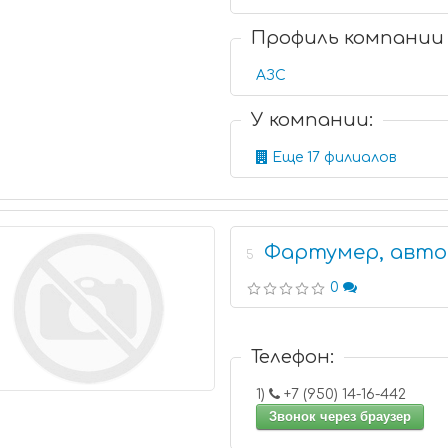
Профиль компании
АЗС
У компании:
Еще 17 филиалов
Фартумер, авт
5
0
Телефон:
1)
+7 (950) 14-16-442
Звонок через браузер