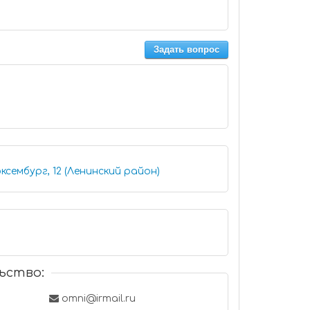
Задать вопрос
ксембург, 12 (Ленинский район)
ьство:
omni@irmail.ru