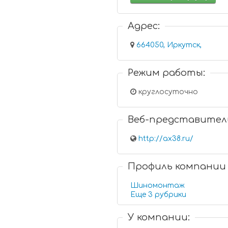
Адрес:
664050, Иркутск,
Режим работы:
круглосуточно
Веб-представител
http://ax38.ru/
Профиль компании
Шиномонтаж
Еще 3 рубрики
У компании: