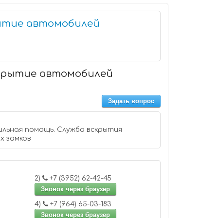
ытие автомобилей
скрытие автомобилей
Задать вопрос
льная помощь. Служба вскрытия
х замков
2)
+7 (3952) 62-42-45
Звонок через браузер
4)
+7 (964) 65-03-183
Звонок через браузер