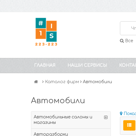
Все
ГЛАВНАЯ
НАШИ СЕРВИСЫ
КОНТА
Каталог фирм
Автомобили
Автомобили
Пока
Автомобильные салоны и
магазины
Авторазборки