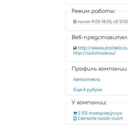
Режим работы:
пн-пт 9:00-18:00, сб 10:0
Веб-представител
http://www.autosteklo.s
http://autotrade.su/
Профиль компании
Автостекла
Еще 6 рубрик
У компании:
2 512 товаров/услуг
Скачать прайс-лист