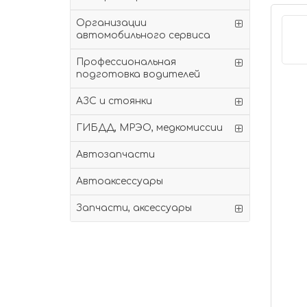
Организации
автомобильного сервиса
Профессиональная
подготовка водителей
АЗС и стоянки
ГИБДД, МРЭО, медкомиссии
Автозапчасти
Автоаксессуары
Запчасти, аксессуары