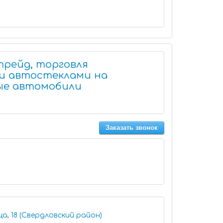
рейд, торговля
и автостеклами на
вые автомобили
Заказать звонок
а, 18 (Свердловский район)