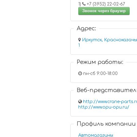
1)
+7 (3952) 22-02-67
Звонок через браузер
Адрес:
Иркутск, Красноказачья у
1
Режим работы:
пн-сб 9:00-18:00
Веб-представител
http://www.crane-parts.r
http://www.opu-opu.ru/
Профиль компании
Автомагазины