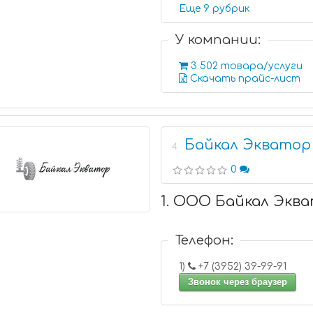
Еще 9 рубрик
У компании:
3 502 товара/услуги
Скачать прайс-лист
Байкал Экватор
4
0
1. ООО Байкал Экв
Телефон:
1)
+7 (3952) 39-99-91
Звонок через браузер