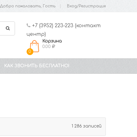
Добро пожаловать, Гость
Вход/Регистрация
+7 (3952) 223-223 (контакт
центр)
Корзина
0.00
0
КАК ЗВОНИТЬ БЕСПЛАТНО!
1 286 записей