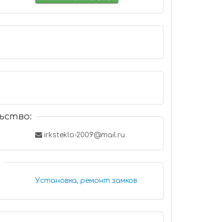
ьство:
irksteklo-2009@mail.ru
Установка, ремонт замков