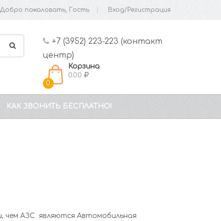
Добро пожаловать, Гость
Вход/Регистрация
+7 (3952) 223-223 (контакт
центр)
Корзина
0.00
0
КАК ЗВОНИТЬ БЕСПЛАТНО!
, чем АЗС являются Автомобильная