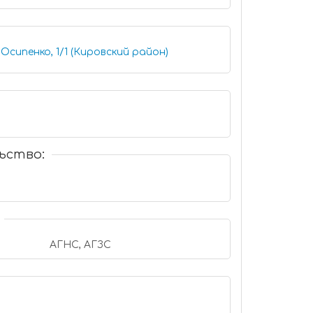
Осипенко, 1/1 (Кировский район)
ьство:
АГНС, АГЗС