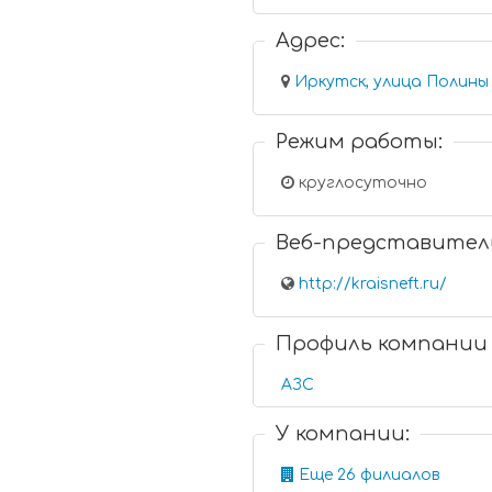
Адрес:
Иркутск, улица Полины 
Режим работы:
круглосуточно
Веб-представител
http://kraisneft.ru/
Профиль компании
АЗС
У компании:
Еще 26 филиалов