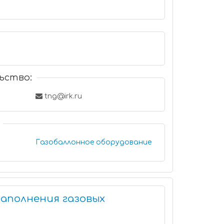
ьство:
tng@irk.ru
Газобаллонное оборудование
наполнения газовых