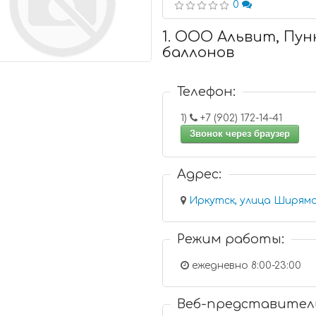
0
1. ООО Альвит, Пу
баллонов
Телефон:
1)
+7 (902) 172-14-41
Звонок через браузер
Адрес:
Иркутск, улица Ширямо
Режим работы:
ежедневно 8:00-23:00
Веб-представител