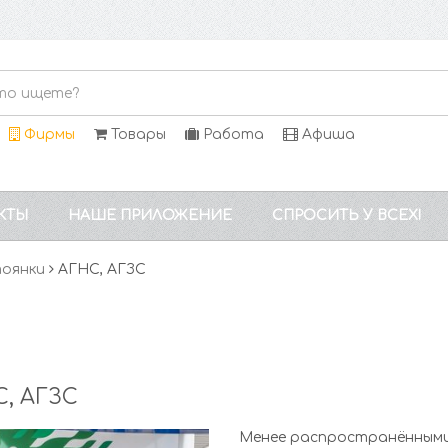
Фирмы
Товары
Работа
Афиша
КТЫ
НАШЕ ПРИЛОЖЕНИЕ
СПРОСИТЬ У ВСЕХ!
тоянки
АГНС, АГЗС
, АГЗС
Менее распространёнными