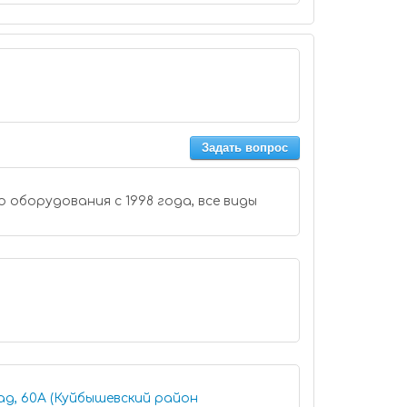
Задать вопрос
 оборудования с 1998 года, все виды
ад, 60А (Куйбышевский район