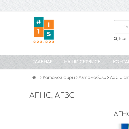
Все
ГЛАВНАЯ
НАШИ СЕРВИСЫ
КОНТА
Каталог фирм
Автомобили
АЗС и с
АГНС, АГЗС
АГНС