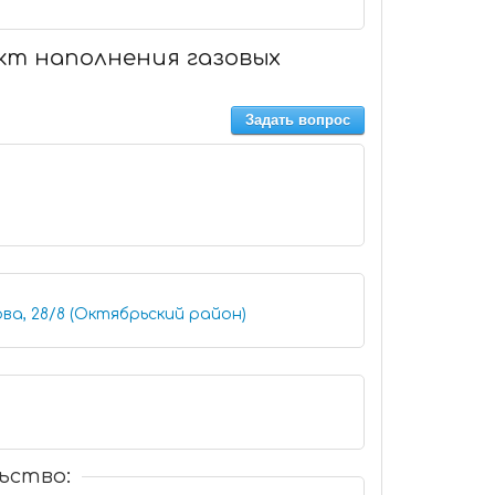
нкт наполнения газовых
Задать вопрос
ва, 28/8 (Октябрьский район)
ьство: