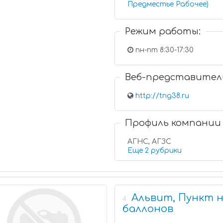
Предместье Рабочее)
Режим работы:
пн-пт 8:30-17:30
Веб-представител
http://tng38.ru
Профиль компании
АГНС, АГЗС
Еще 2 рубрики
Альвит, Пункт 
4
баллонов