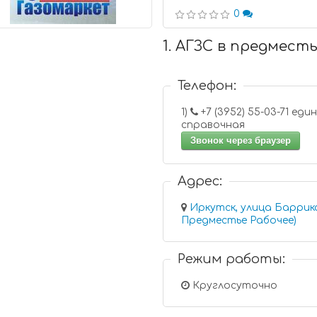
0
1. АГЗС в предмест
Телефон:
1)
+7 (3952) 55-03-71 единая
справочная
Звонок через браузер
Адрес:
Иркутск, улица Баррик
Предместье Рабочее)
Режим работы:
Круглосуточно