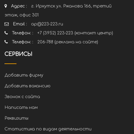
Адрес :
г. Иркутск ул. Ржанова 166, третий
этаж, офис 301
Email :
ap@223-223.ru
Телефон: :
+7 (3952) 223-223 (контакт центр)
Телефон: :
206-788 (реклама на сайте)
СЕРВИСЫ
Добавить фирму
Добавить вакансию
Звонок с сайта
Написать нам
Реквизиты
Статистика по видам деятельности