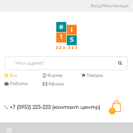
Вход/Регистрация
Все
Фирмы
Товары
Работа
Афиша
+7 (3952) 223-223 (контакт центр)
0