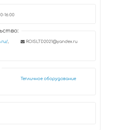
00-16:00
ьство:
.ru/
,
ROISLTD2021@yandex.ru
Тепличное оборудование