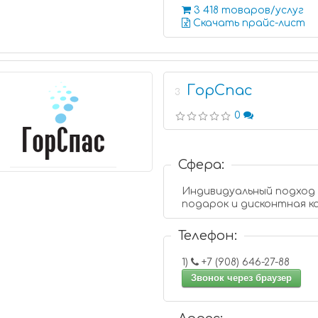
3 418 товаров/услуг
Скачать прайс-лист
ГорСпас
3
0
Сфера:
Индивидуальный подход к
подарок и дисконтная к
Телефон:
1)
+7 (908) 646-27-88
Звонок через браузер