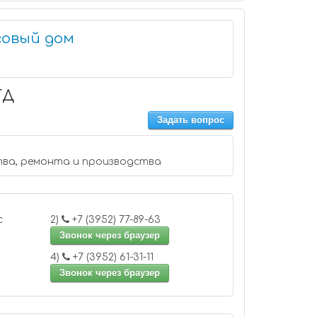
говый дом
ТД
Задать вопрос
тва, ремонта и производства
 офис
2)
+7 (3952) 77-89-63
Звонок через браузер
4)
+7 (3952) 61-31-11
Звонок через браузер