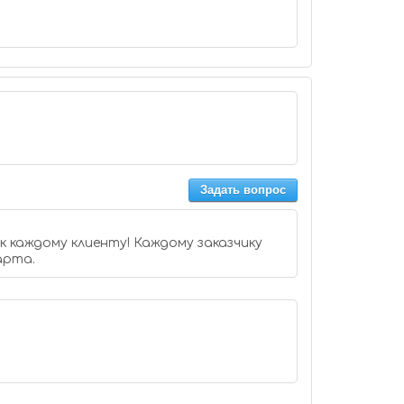
Задать вопрос
 каждому клиенту! Каждому заказчику
арта.