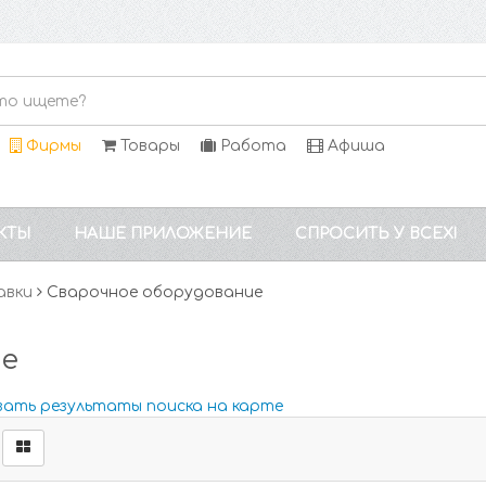
Фирмы
Товары
Работа
Афиша
КТЫ
НАШЕ ПРИЛОЖЕНИЕ
СПРОСИТЬ У ВСЕХ!
авки
Сварочное оборудование
ие
зать результаты поиска на карте