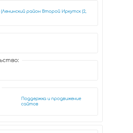
 (Ленинский район Второй Иркутск (2,
ьство:
и
Поддержка и продвижение
сайтов