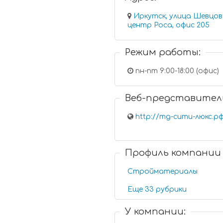
Иркутск, улица Шевцова, 1
центр Роса, офис 205
Режим работы:
пн-пт 9:00-18:00 (офис)
Веб-представител
http://тд-сити-люкс.р
Профиль компании
Стройматериалы
Еще 33 рубрики
У компании: