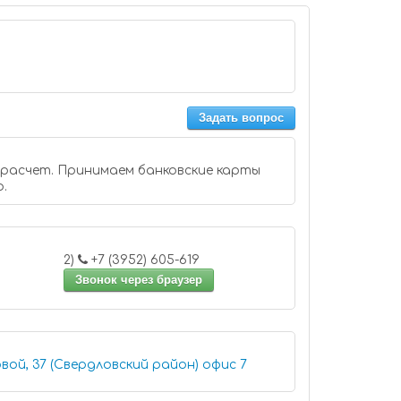
Задать вопрос
 расчет. Принимаем банковские карты
o.
2)
+7 (3952) 605-619
Звонок через браузер
Иркутск, улица Терешковой, 37 (Свердловский район) офис 7