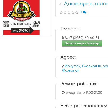
Дископрав, шин
4
0
Телефон:
1)
+7 (3952) 60-60-31
Звонок через браузер
Адрес:
Иркутск, Главная Киров
Жилкино)
Режим работы:
ежедневно 9:00-21:00
Веб-представител