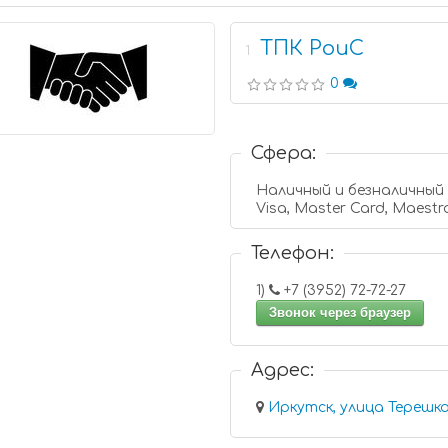
ТПК РоиС
1
0
Сфера:
Наличный и безналичный
Visa, Master Card, Maestr
Телефон:
1)
+7 (3952) 72-72-27
Звонок через браузер
Адрес: