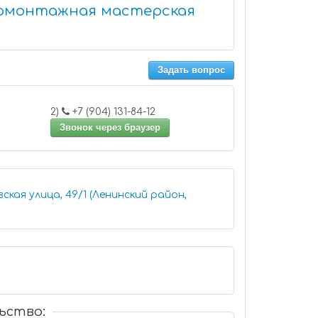
омонтажная мастерская
Задать вопрос
2)
+7 (904) 131-84-12
Звонок через браузер
ская улица, 49/1 (Ленинский район,
ьство: