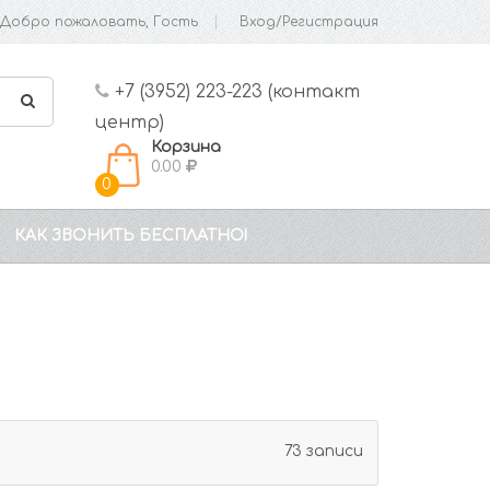
Добро пожаловать, Гость
Вход/Регистрация
+7 (3952) 223-223 (контакт
центр)
Корзина
0.00
0
КАК ЗВОНИТЬ БЕСПЛАТНО!
73 записи