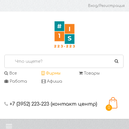
Вход/Регистрация
Все
Фирмы
Товары
Работа
Афиша
+7 (3952) 223-223 (контакт центр)
0