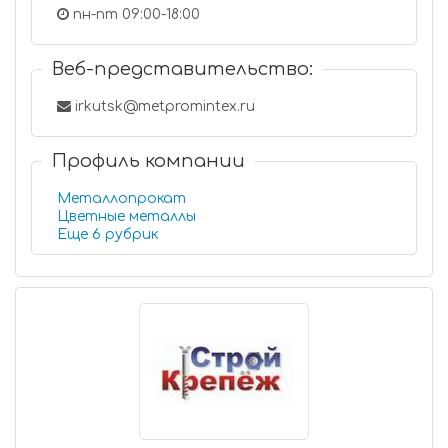
пн-пт 09:00-18:00
Веб-представительство:
irkutsk@metpromintex.ru
Профиль компании
Металлопрокат
Цветные металлы
Еще 6 рубрик