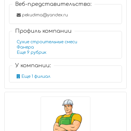
Веб-представительство:
pekudima@yandex.ru
Профиль компании
Сухие строительные смеси
Фанера
Еще 9 рубрик
У компании:
Еще 1 филиал