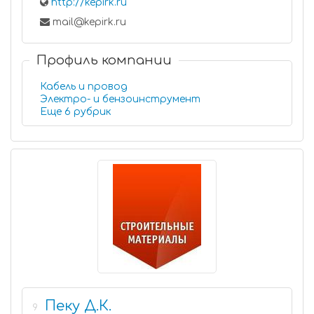
http://kepirk.ru
mail@kepirk.ru
Профиль компании
Кабель и провод
Электро- и бензоинструмент
Еще 6 рубрик
Пеку Д.К.
9