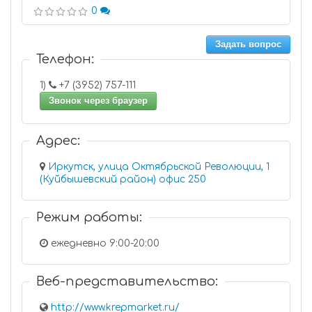
0
Задать вопрос
Телефон:
1)
+7 (3952) 757-111
Звонок через браузер
Адрес:
Иркутск, улица Октябрьской Революции, 1
(Куйбышевский район) офис 250
Режим работы:
ежедневно 9:00-20:00
Веб-представительство:
http://www.krepmarket.ru/