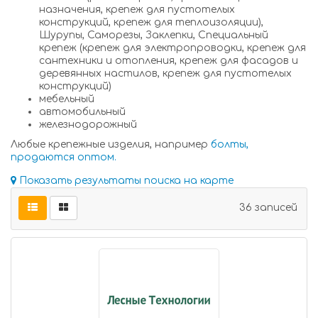
назначения, крепеж для пустотелых
конструкций, крепеж для теплоизоляции),
Шурупы, Саморезы, Заклепки, Специальный
крепеж (крепеж для электропроводки, крепеж для
сантехники и отопления, крепеж для фасадов и
деревянных настилов, крепеж для пустотелых
конструкций)
мебельный
автомобильный
железнодорожный
Любые крепежные изделия, например
болты,
продаются оптом.
Показать результаты поиска на карте
36 записей