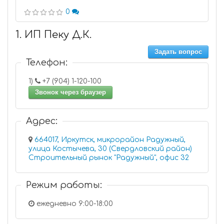
0
1. ИП Пеку Д.К.
Задать вопрос
Телефон:
1)
+7 (904) 1-120-100
Звонок через браузер
Адрес:
664017, Иркутск, микрорайон Радужный,
улица Костычева, 30 (Свердловский район)
Строительный рынок "Радужный", офис 32
Режим работы:
ежедневно 9:00-18:00