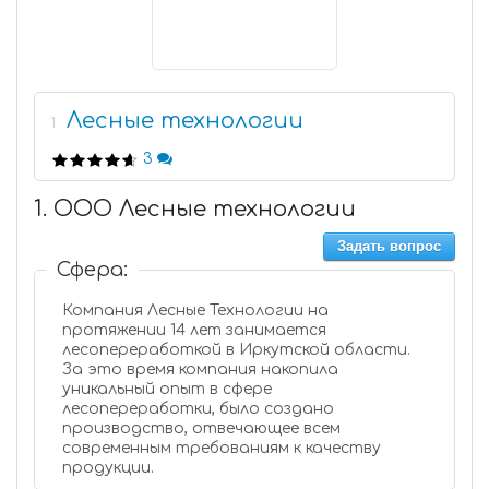
Лесные технологии
1
3
1. ООО Лесные технологии
Задать вопрос
Сфера:
Компания Лесные Технологии на
протяжении 14 лет занимается
лесопереработкой в Иркутской области.
За это время компания накопила
уникальный опыт в сфере
лесопереработки, было создано
производство, отвечающее всем
современным требованиям к качеству
продукции.