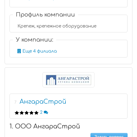
Профиль компании
Крепеж, крепежное оборудование
У компании:
Еще 4 филиала
АнгараСтрой
7
2
1. ООО АнгараСтрой
Задать вопрос