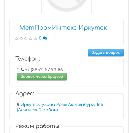
МетПромИнтекс Иркутск
11
0
Задать вопрос
Телефон:
1)
+7 (3952) 57-93-86
Звонок через браузер
Адрес:
Иркутск, улица Розы Люксембург, 166
(Ленинский район)
Режим работы: