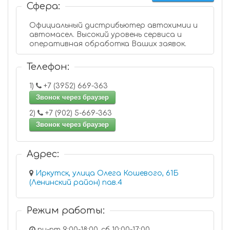
Сфера:
Официальный дистрибьютер автохимии и
автомасел. Высокий уровень сервиса и
оперативная обработка Ваших заявок.
Телефон:
1)
+7 (3952) 669-363
Звонок через браузер
2)
+7 (902) 5-669-363
Звонок через браузер
Адрес:
Иркутск, улица Олега Кошевого, 61Б
(Ленинский район) пав.4
Режим работы:
пн-пт 9:00-18:00, сб 10:00-17:00