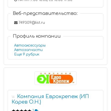
Веб-представительство:
749309@list.ru
Профиль компании
Автоаксессуары
Автозапчасти
Еще 9 рубрик
Компания Еврокрепеж (ИП
14
Карев О.Н.)
1