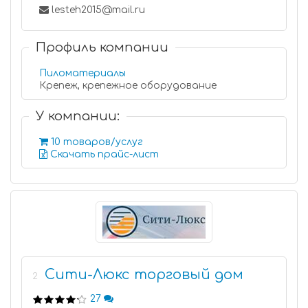
lesteh2015@mail.ru
Профиль компании
Пиломатериалы
Крепеж, крепежное оборудование
У компании:
10 товаров/услуг
Скачать прайс-лист
Сити-Люкс торговый дом
2
27