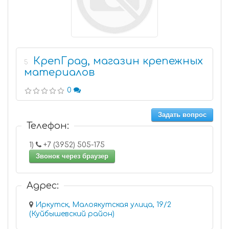
КрепГрад, магазин крепежных
5
материалов
0
Задать вопрос
Телефон:
1)
+7 (3952) 505-175
Звонок через браузер
Адрес:
Иркутск, Малоякутская улица, 19/2
(Куйбышевский район)