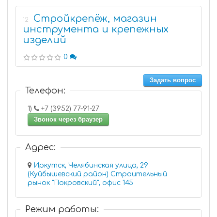
Стройкрепёж, магазин
12
инструмента и крепежных
изделий
0
Задать вопрос
Телефон:
1)
+7 (3952) 77-91-27
Звонок через браузер
Адрес:
Иркутск, Челябинская улица, 29
(Куйбышевский район) Строительный
рынок "Покровский", офис 145
Режим работы: