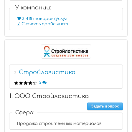
У компании:
3 418 товаров/услуг
Скачать прайс-лист
Стройлогистика
3
5
1. ООО Стройлогистика
Задать вопрос
Сфера:
Продажа строительных материалов.