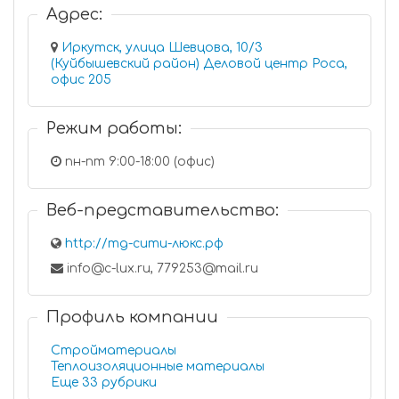
Адрес:
Иркутск, улица Шевцова, 10/3
(Куйбышевский район) Деловой центр Роса,
офис 205
Режим работы:
пн-пт 9:00-18:00 (офис)
Веб-представительство:
http://тд-сити-люкс.рф
info@c-lux.ru, 779253@mail.ru
Профиль компании
Стройматериалы
Теплоизоляционные материалы
Еще 33 рубрики