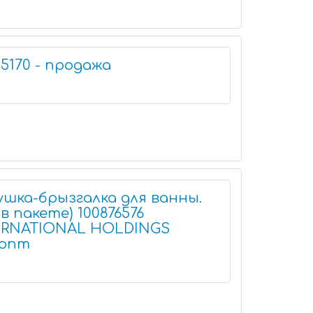
5170 - продажа
шка-брызгалка для ванны.
в пакете) 100876576
ERNATIONAL HOLDINGS
 опт