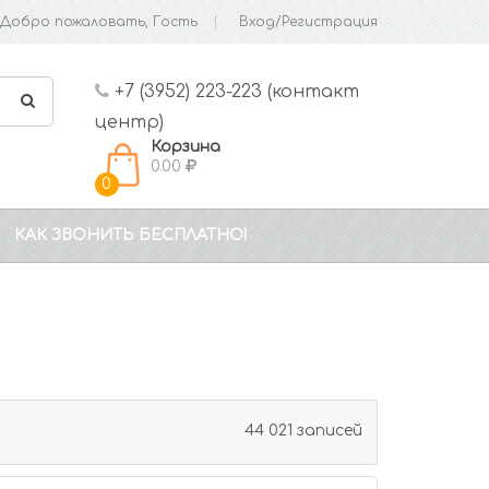
Добро пожаловать, Гость
Вход/Регистрация
+7 (3952) 223-223 (контакт
центр)
Корзина
0.00
0
КАК ЗВОНИТЬ БЕСПЛАТНО!
44 021 записей