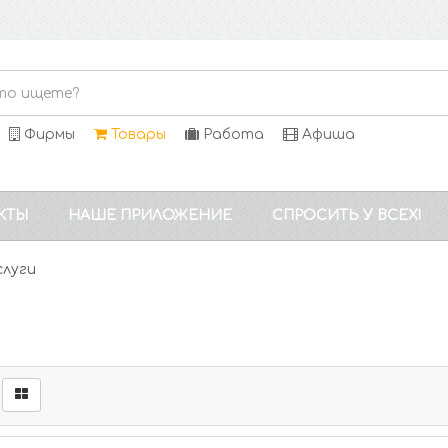
Фирмы
Товары
Работа
Афиша
КТЫ
НАШЕ ПРИЛОЖЕНИЕ
СПРОСИТЬ У ВСЕХ!
слуги