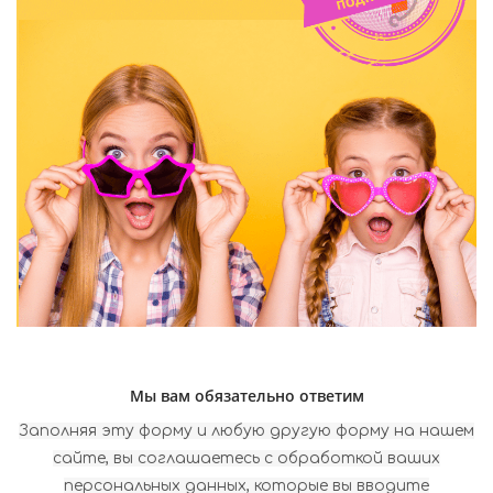
Мы вам обязательно ответим
Заполняя эту форму и любую другую форму на нашем
сайте, вы соглашаетесь с обработкой ваших
персональных данных, которые вы вводите