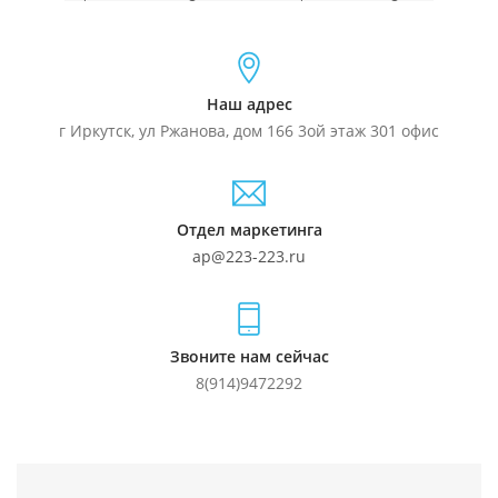
Наш адрес
г Иркутск, ул Ржанова, дом 166 3ой этаж 301 офис
Отдел маркетинга
ap@223-223.ru
Звоните нам сейчас
8(914)9472292