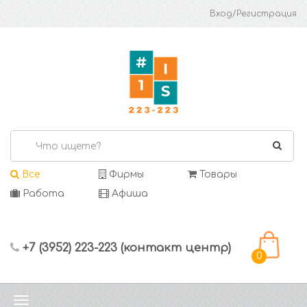
Вход/Регистрация
Все
Фирмы
Товары
Работа
Афиша
+7 (3952) 223-223 (контакт центр)
0