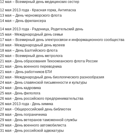
12 мая – Всемирный день медицинских сестер
12 мая 2013 года - Красная горка, Антипасха
13 мая – День черноморского флота
14 мая – День фрилансера
14 мая 2013 года - Радоница, Родительский день
15 мая - Международный день семьи
17 мая – Всемирный день электросвязи и информационного сообщества
18 мая - Международный день музеев
18 мая – День Балтийского флота
20 мая – Всемирный день метролога
21 мая - День образования Тихоокеанского флота России
21 мая - День военного переводчика
21 мая – День работников БТИ
22 мая - Международный день биологического разнообразия
24 мая - День славянской письменности и культуры
24 мая - День кадровика
25 мая - День филолога
26 мая - День российского предпринимательства
26 мая 2013 года -
День химика
27 мая -
Общероссийский день библиотек
28 мая - День пограничника
29 мая - День ветеранов таможенной службы
29 мая - День военного автомобилиста
31 мая - День российской адвокатуры