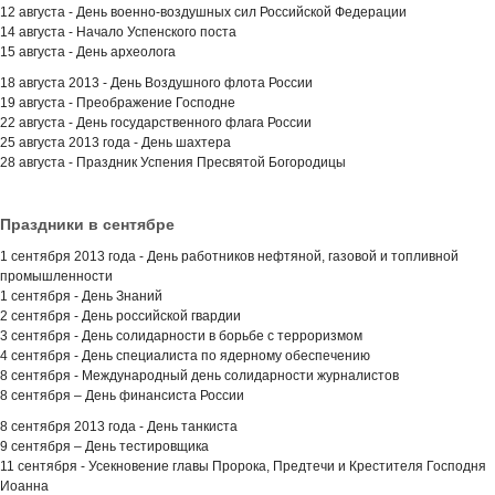
12 августа - День военно-воздушных сил Российской Федерации
14 августа - Начало Успенского поста
15 августа - День археолога
18 августа 2013 - День Воздушного флота России
19 августа - Преображение Господне
22 августа - День государственного флага России
25 августа 2013 года - День шахтера
28 августа - Праздник Успения Пресвятой Богородицы
Праздники в сентябре
1 сентября 2013 года - День работников нефтяной, газовой и топливной
промышленности
1 сентября - День Знаний
2
сентября - День российской гвардии
3 сентября - День солидарности в борьбе с терроризмом
4 сентября - День специалиста по ядерному обеспечению
8 сентября - Международный день солидарности журналистов
8 сентября – День финансиста России
8 сентября 2013 года - День танкиста
9 сентября – День тестировщика
11 сентября - Усекновение главы Пророка, Предтечи и Крестителя Господня
Иоанна