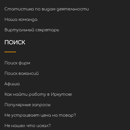
Статистика по видам деятельности
Наша команда
Виртуальный секретарь
ПОИСК
Поиск фирм
Поиск вакансий
Афиша
Как найти работу в Иркутске
Популярные запросы
Не устраивает цена на товар?
Не нашел что искал?