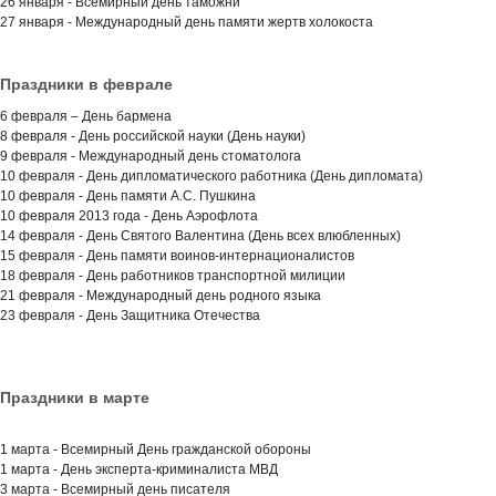
26 января - Всемирный день таможни
27 января - Международный день памяти жертв холокоста
Праздники в феврале
6 февраля – День бармена
8 февраля - День российской науки (День науки)
9 февраля - Международный день стоматолога
10 февраля - День дипломатического работника (День дипломата)
10 февраля - День памяти А.С. Пушкина
10 февраля 2013 года - День Аэрофлота
14 февраля - День Святого Валентина (День всех влюбленных)
15 февраля - День памяти воинов-интернационалистов
18 февраля - День работников транспортной милиции
21 февраля - Международный день родного языка
23 февраля - День Защитника Отечества
Праздники в марте
1 марта - Всемирный День гражданской обороны
1 марта - День эксперта-криминалиста МВД
3 марта - Всемирный день писателя