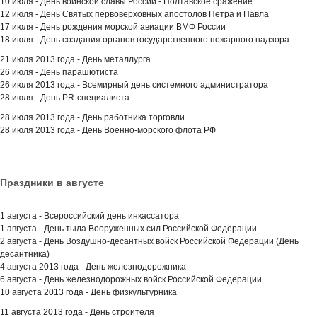
10 июля - День воинской славы России - Полтавское сражение
12 июля - День Святых первоверховных апостолов Петра и Павла
17 июля - День рождения морской авиации ВМФ России
18 июля - День создания органов государственного пожарного надзора
21 июля 2013 года - День металлурга
26 июля - День парашютиста
26 июля 2013 года - Всемирный день системного администратора
28 июля - День PR-специалиста
28 июля 2013 года - День работника торговли
28 июля 2013 года - День Военно-морского флота РФ
Праздники в августе
1 августа - Всероссийский день инкассатора
1 августа - День тыла Вооруженных сил Российской Федерации
2 августа - День Воздушно-десантных войск Российской Федерации (День
десантника)
4 августа 2013 года - День железнодорожника
6 августа - День железнодорожных войск Российской Федерации
10 августа 2013 года - День физкультурника
11 августа 2013 года - День строителя