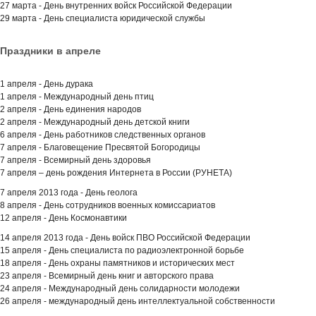
27 марта - День внутренних войск Российской Федерации
29 марта - День специалиста юридической службы
Праздники в апреле
1 апреля - День дурака
1 апреля - Международный день птиц
2 апреля - День единения народов
2 апреля - Международный день детской книги
6 апреля - День работников следственных органов
7 апреля - Благовещение Пресвятой Богородицы
7 апреля - Всемирный день здоровья
7 апреля – день рождения Интернета в России (РУНЕТА)
7 апреля 2013 года - День геолога
8 апреля - День сотрудников военных комиссариатов
12 апреля - День Космонавтики
14 апреля 2013 года - День войск ПВО Российской Федерации
15 апреля - День специалиста по радиоэлектронной борьбе
18 апреля - День охраны памятников и исторических мест
23 апреля - Всемирный день книг и авторского права
24 апреля - Международный день солидарности молодежи
26 апреля - международный день интеллектуальной собственности