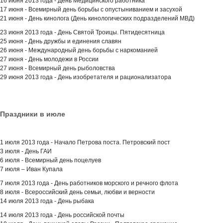
16 июня 2013 года - День Медицинского работника
17 июня - Всемирный день борьбы с опустыниванием и засухой
21 июня - День кинолога (День кинологических подразделений МВД)
23 июня 2013 года - День Святой Троицы. Пятидесятница
25 июня - День дружбы и единения славян
26 июня - Международный день борьбы с наркоманией
27 июня - День молодежи в России
27 июня - Всемирный день рыболовства
29 июня 2013 года - День изобретателя и рационализатора
Праздники в июле
1 июля 2013 года - Начало Петрова поста. Петровский пост
3 июля - День ГАИ
6 июля - Всемирный день поцелуев
7 июля – Иван Купала
7 июля 2013 года - День работников морского и речного флота
8 июля - Всероссийский день семьи, любви и верности
14 июля 2013 года - День рыбака
14 июля 2013 года - День российской почты