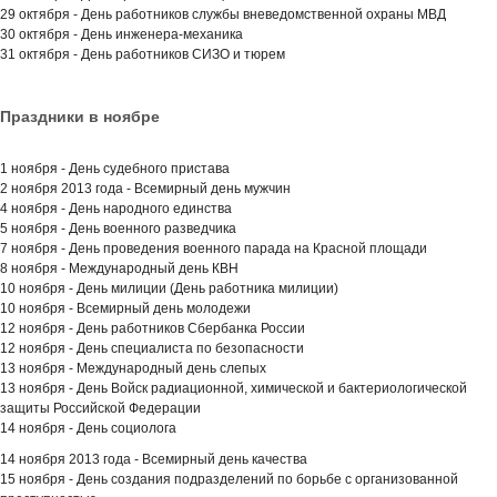
29 октября - День работников службы вневедомственной охраны МВД
30 октября - День инженера-механика
31 октября - День работников СИЗО и тюрем
Праздники в ноябре
1 ноября - День судебного пристава
2 ноября 2013 года - Всемирный день мужчин
4 ноября - День народного единства
5 ноября - День военного разведчика
7 ноября - День проведения военного парада на Красной площади
8 ноября - Международный день КВН
10 ноября - День милиции (День работника милиции)
10 ноября - Всемирный день молодежи
12 ноября - День работников Сбербанка России
12 ноября - День специалиста по безопасности
13 ноября - Международный день слепых
13 ноября - День Войск радиационной, химической и бактериологической
защиты Российской Федерации
14 ноября - День социолога
14 ноября 2013 года - Всемирный день качества
15 ноября - День создания подразделений по борьбе с организованной