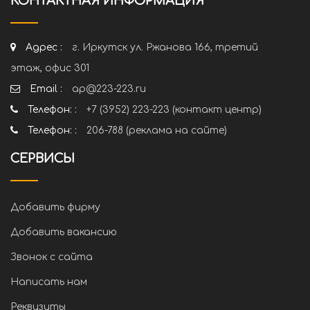
КОНТАКТНАЯ ИНФОРМАЦИЯ
Адрес :
г. Иркутск ул. Ржанова 166, третий
этаж, офис 301
Email :
ap@223-223.ru
Телефон: :
+7 (3952) 223-223 (контакт центр)
Телефон: :
206-788 (реклама на сайте)
СЕРВИСЫ
Добавить фирму
Добавить вакансию
Звонок с сайта
Написать нам
Реквизиты