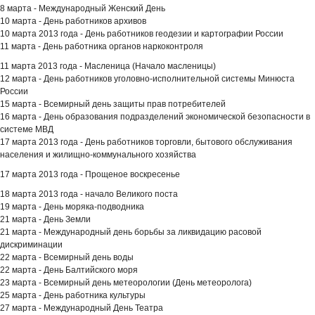
8 марта - Международный Женский День
10 марта - День работников архивов
10 марта 2013 года -
День работников геодезии и картографии России
11 марта -
День работника органов наркоконтроля
11 марта 2013 года - Масленица (Начало масленицы)
12 марта - День работников уголовно-исполнительной системы Минюста
России
15 марта - Всемирный день защиты прав потребителей
16 марта - День образования подразделений экономической безопасности в
системе МВД
17 марта 2013 года - День работников торговли, бытового обслуживания
населения и жилищно-коммунального хозяйства
17 марта 2013 года - Прощеное воскресенье
18 марта 2013 года - начало Великого поста
19 марта - День моряка-подводника
21 марта - День Земли
21 марта - Международный день борьбы за ликвидацию расовой
дискриминации
22 марта - Всемирный день воды
22 марта - День Балтийского моря
23 марта - Всемирный день метеорологии (День метеоролога)
25 марта - День работника культуры
27 марта - Международный День Театра