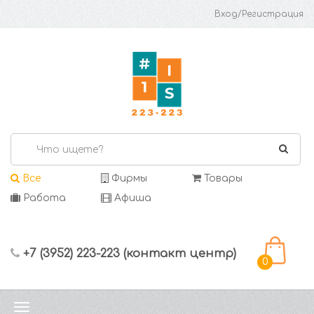
Вход/Регистрация
Все
Фирмы
Товары
Работа
Афиша
+7 (3952) 223-223 (контакт центр)
0