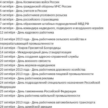
4 октября - День Космических войск России
4 октября - День гражданской обороны МЧС России
5 октября - День учителя в России
5 октября - День работников уголовного розыска
6 октября - День российского страховщика
7 октября - День образования штабных подразделений МВД РФ
8 октября - День командира надводного, подводного и воздушного корабля
12 октября - День кадрового работника
13 октября 2013 года - День работников сельского хозяйства и
перерабатывающей промышленности
14 октября - Покров Пресвятой Богородицы
14 октября - Международный день стандартизации
15 октября - День создания адресно-справочной службы
20 октября - День военного связиста
20 октября - День моряков-надводников
20 октября 2013 года - День работников дорожного хозяйства
20 октября 2013 года - День работников пищевой промышленности
23 октября - День работников рекламы
24 октября - День подразделений специального назначения Российской
Федерации
25 октября - День таможенника Российской Федерации
25 октября - День работника кабельной промышленности
27 октября 2013 года - День работников автомобильного транспорта
28 октября - День армейской авиации