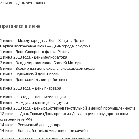
31 мая – День без табака
Праздники в июне
1 июня — Международный День Защиты Детей
Первое воскресенье июня — День города Иркутска
1 июня - День Северного флота России
2 июня 2013 года -
День мелиоратора
3 июня -
Владимирская икона Божией Матери
5 июня - Всемирный день охраны окружающей среды
6 июня - Пушкинский день России
8 июня - День социального работника
8 июня 2013 года – День пивовара
8 июня 2013 года – День мебельщика
9 июня - Международный день друзей
9 июня 2013 года - День работников текстильной и легкой промышленности
12 июня — День России (День принятия Декларации о государственном
суверенитете РФ)
14 июня - Всемирный день донора
14 июня - День работников миграционной службы