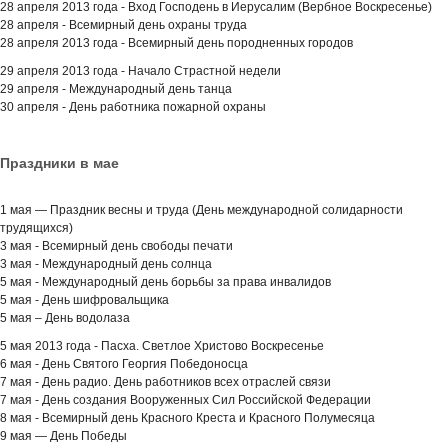
28 апреля 2013 года - Вход Господень в Иерусалим (Вербное Воскресенье)
28 апреля - Всемирный день охраны труда
28 апреля 2013 года -
Всемирный день породненных городов
29 апреля 2013 года - Начало Страстной недели
29 апреля -
Международный день танца
30 апреля - День работника пожарной охраны
Праздники в мае
1 мая — Праздник весны и труда (День международной солидарности
трудящихся)
3 мая - Всемирный день свободы печати
3 мая - Международный день солнца
5 мая - Международный день борьбы за права инвалидов
5 мая - День шифровальщика
5 мая – День водолаза
5 мая 2013 года - Пасха. Светлое Христово Воскресенье
6 мая - День Святого Георгия Победоносца
7 мая - День радио. День работников всех отраслей связи
7 мая - День создания Вооруженных Сил Российской Федерации
8 мая - Всемирный день Красного Креста и Красного Полумесяца
9 мая — День Победы