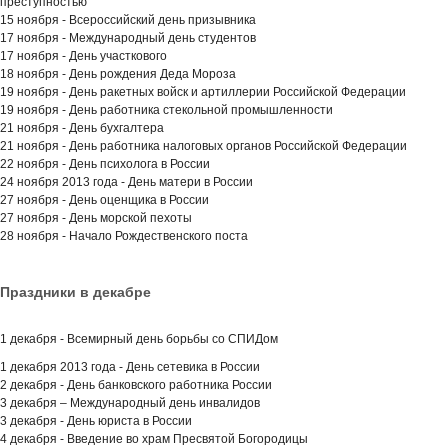
преступностью
15 ноября - Всероссийский день призывника
17 ноября - Международный день студентов
17 ноября - День участкового
18 ноября - День рождения Деда Мороза
19 ноября - День ракетных войск и артиллерии Российской Федерации
19 ноября - День работника стекольной промышленности
21 ноября - День бухгалтера
21 ноября - День работника налоговых органов Российской Федерации
22 ноября - День психолога в России
24 ноября 2013 года - День матери в России
27 ноября - День оценщика в России
27 ноября - День морской пехоты
28 ноября - Начало Рождественского поста
Праздники в декабре
1 декабря - Всемирный день борьбы со СПИДом
1 декабря 2013 года - День сетевика в России
2 декабря - День банковского работника России
3 декабря – Международный день инвалидов
3 декабря - День юриста в России
4 декабря - Введение во храм Пресвятой Богородицы