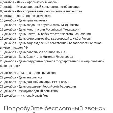
4 декабря - День информатики в России
7 декабря - Международный день гражданской авиации
8 декабря - День образования российского казначейства
9 декабря - День Героев Отечества
10 декабря - День прав человека
10 декабря - День создания службы связи МВД России
12 декабря - День Конституции Российской Федерации
17 декабря - День Ракетных войск стратегического назначения
17 декабря - День сотрудников фельдъегерской службы России
18 декабря - День подразделений собственной безопасности органов
внутренних дел РФ
18 декабря - День работников органов ЗАГСа
19 декабря - День Святителя Николая Чудотворца
20 декабря - День сотрудника органов государственной и национальной
безопасности
21 декабря 2013 года – День риэлтора
22 декабря - День энергетика
23 декабря - День дальней авиации ВВС России
27 декабря - День спасателя Российской Федерации
28 декабря - Международный день кино
31 декабря — и снова Новый Год
Попробуйте бесплатный звонок