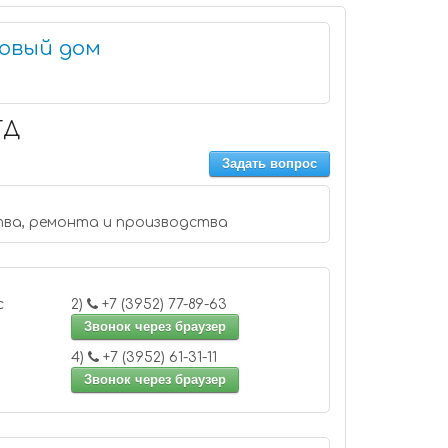
овый дом
ТД
Задать вопрос
тва, ремонта и производства
 офис
2)
+7 (3952) 77-89-63
Звонок через браузер
4)
+7 (3952) 61-31-11
Звонок через браузер