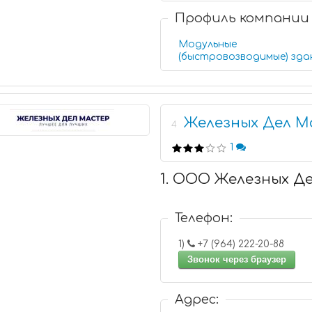
Профиль компании
Модульные
(быстровозводимые) зда
Железных Дел 
4
1
1. ООО Железных Д
Телефон:
1)
+7 (964) 222-20-88
Звонок через браузер
Адрес: