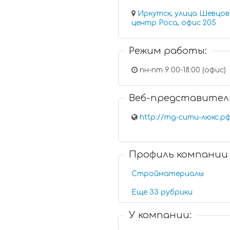
Иркутск, улица Шевцова, 1
центр Роса, офис 205
Режим работы:
пн-пт 9:00-18:00 (офис)
Веб-представител
http://тд-сити-люкс.р
Профиль компании
Стройматериалы
Еще 33 рубрики
У компании: