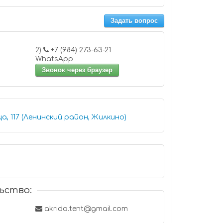
Задать вопрос
2)
+7 (984) 273-63-21
WhatsApp
Звонок через браузер
а, 117 (Ленинский район, Жилкино)
ьство:
akrida.tent@gmail.com