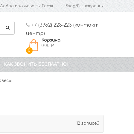
Добро пожаловать, Гость
Вход/Регистрация
+7 (3952) 223-223 (контакт
центр)
Корзина
0.00
0
КАК ЗВОНИТЬ БЕСПЛАТНО!
авесы
12 записей