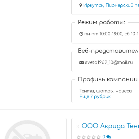
Иркутск, Пионерский пе
Режим работы:
пн-пт 10:00-18:00, сб 1
Веб-представител
sveta1969_10@mail.ru
Профиль компании
Тенты, шатры, навесы
Еще 7 рубрик
ООО Акрида Те
3
0