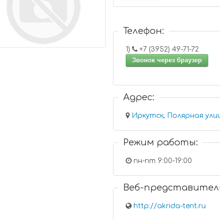
Телефон:
1)
+7 (3952) 49-71-72
Звонок через браузер
Адрес:
Иркутск, Полярная улиц
Режим работы:
пн-пт 9:00-19:00
Веб-представител
http://akrida-tent.ru