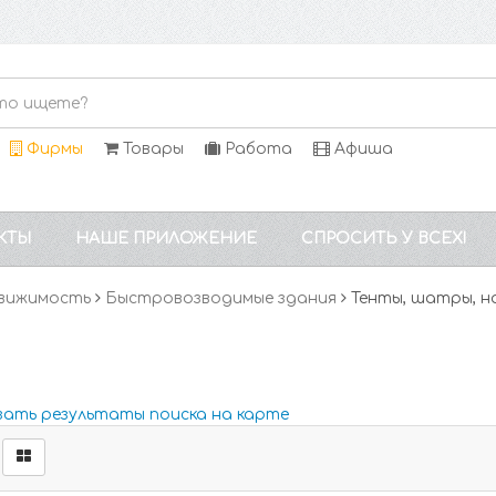
Фирмы
Товары
Работа
Афиша
КТЫ
НАШЕ ПРИЛОЖЕНИЕ
СПРОСИТЬ У ВСЕХ!
вижимость
Быстровозводимые здания
Тенты, шатры, н
зать результаты поиска на карте