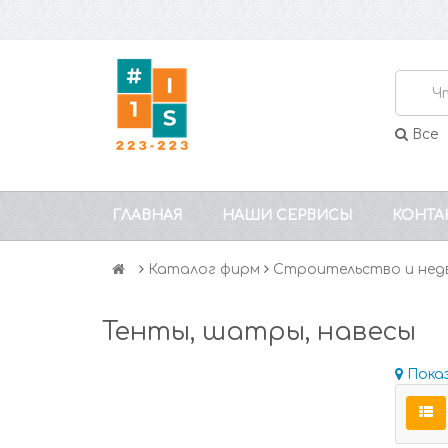
Все
ГЛАВНАЯ
НАШИ СЕРВИСЫ
КОНТА
Каталог фирм
Строительство и нед
Тенты, шатры, навесы
Пока