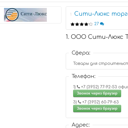
Сити-Люкс торг
1
27
1. ООО Сити-Люкс 
Сфера:
Товары для строительс
Телефон:
1)
+7 (3952) 77-92-53
Звонок через браузер
3)
+7 (3952) 60-79-63
Звонок через браузер
Адрес: