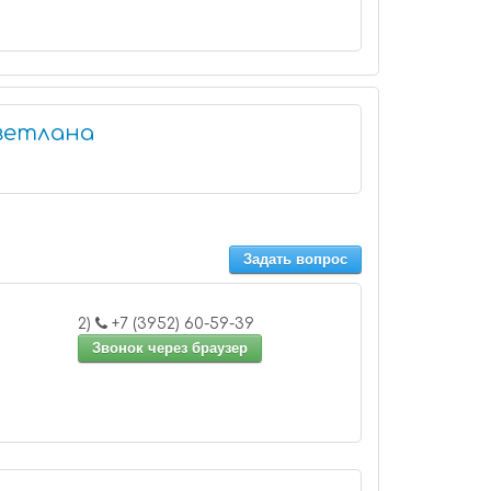
ветлана
Задать вопрос
2)
+7 (3952) 60-59-39
Звонок через браузер