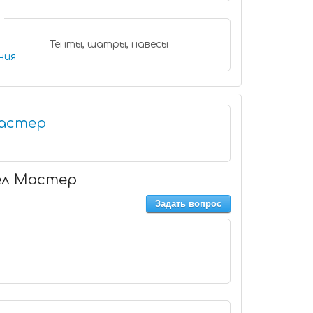
Тенты, шатры, навесы
ния
Мастер
ел Мастер
Задать вопрос