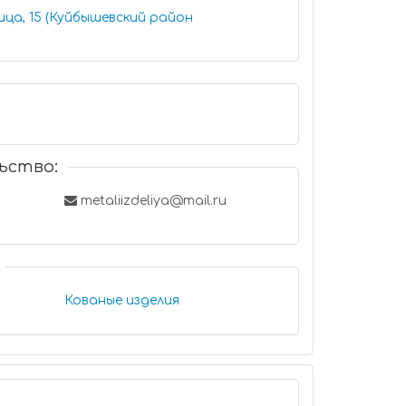
ица, 15 (Куйбышевский район
ьство:
metaliizdeliya@mail.ru
Кованые изделия