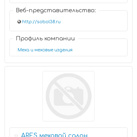
Веб-представительство:
http://sobol38.ru
Профиль компании
Меха и меховые изделия
АRES меховой салон
12