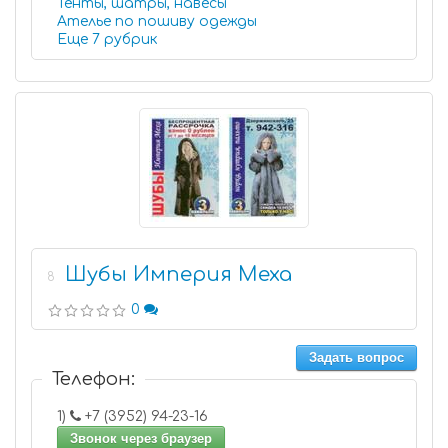
Тенты, шатры, навесы
Ателье по пошиву одежды
Еще 7 рубрик
Шубы Империя Меха
8
0
Задать вопрос
Телефон:
1)
+7 (3952) 94-23-16
Звонок через браузер