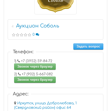
Аукцион Соболь
4
0
Задать вопрос
Телефон:
1)
+7 (3952) 59-84-72
Звонок через браузер
2)
+7 (902) 5-667-082
Звонок через браузер
Адрес:
Иркутск, улица Добролюбова, 1
(Свердловский район) офис 64