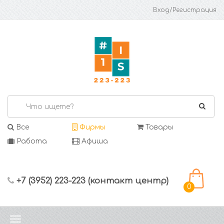
Вход/Регистрация
Все
Фирмы
Товары
Работа
Афиша
+7 (3952) 223-223 (контакт центр)
0