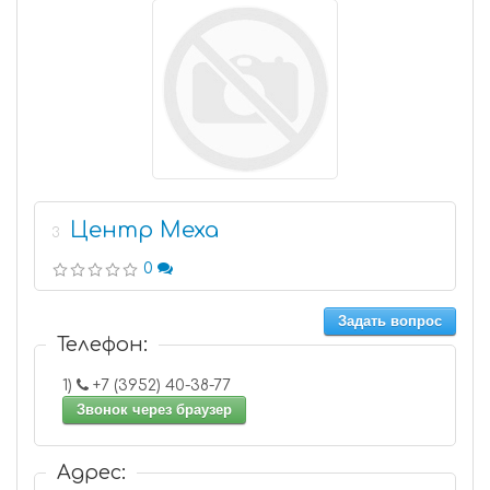
Центр Меха
3
0
Задать вопрос
Телефон:
1)
+7 (3952) 40-38-77
Звонок через браузер
Адрес: