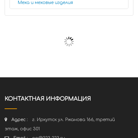
Меха и меховые изделия
КОНТАКТНАЯ ИНФОРМАЦИЯ
Адрес :
г. Иркутск ул. Ржанова 166, третий
этаж, офис 301