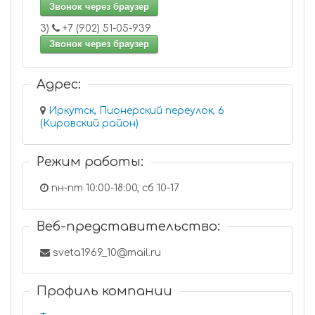
Звонок через браузер
3)
+7 (902) 51-05-939
Звонок через браузер
Адрес:
Иркутск, Пионерский переулок, 6
(Кировский район)
Режим работы:
пн-пт 10:00-18:00, сб 10-17
Веб-представительство:
sveta1969_10@mail.ru
Профиль компании