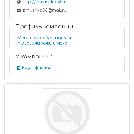
http://zimushka38.ru
zimushka38@mail.ru
Профиль компании
Меха и меховые изделия
Магазины кожи и меха
У компании:
Еще 1 филиал