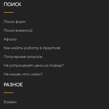
ПОИСК
Поиск фирм
Поиск вакансий
Афиша
Как найти работу в Иркутске
Популярные запросы
Не устраивает цена на товар?
Не нашел что искал?
РАЗНОЕ
Байкал