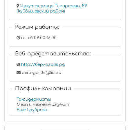
Иркутск, улица Тимирязева, 59
(Куйбышевский район)
Режим работы:
пн-сб 09:00-18:00
Веб-представительство:
http://берлога38.рф
berloga_38@list.ru
Профиль компании
Таксидермисты
Меха и меховые изделия
Еще 1 рубрика