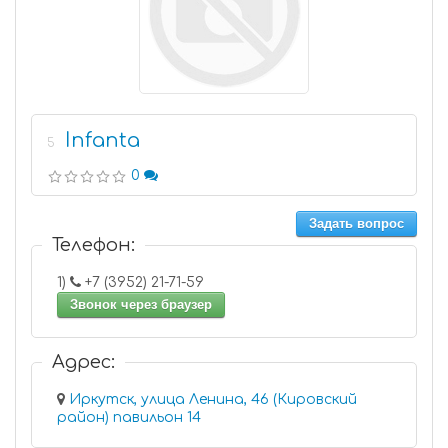
Infanta
5
0
Задать вопрос
Телефон:
1)
+7 (3952) 21-71-59
Звонок через браузер
Адрес:
Иркутск, улица Ленина, 46 (Кировский
район) павильон 14