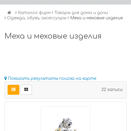
Каталог фирм
Товары для дома и дачи
Одежда, обувь, аксессуары
Меха и меховые изделия
Меха и меховые изделия
Показать результаты поиска на карте
22 записи