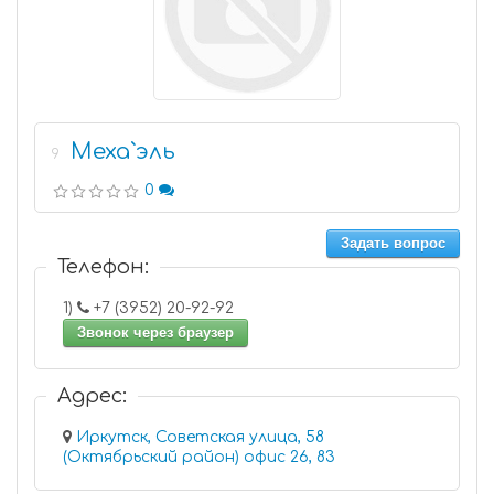
Меха`эль
9
0
Задать вопрос
Телефон:
1)
+7 (3952) 20-92-92
Звонок через браузер
Адрес:
Иркутск, Советская улица, 58
(Октябрьский район) офис 26, 83