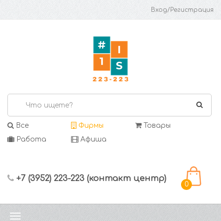
Вход/Регистрация
Все
Фирмы
Товары
Работа
Афиша
+7 (3952) 223-223 (контакт центр)
0