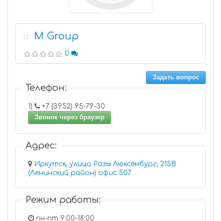
M Group
12
0
Задать вопрос
Телефон:
1)
+7 (3952) 95-79-30
Звонок через браузер
Адрес:
Иркутск, улица Розы Люксембург, 215В
(Ленинский район) офис 507
Режим работы:
пн-пт 9:00-18:00