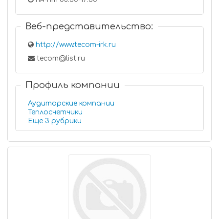
Веб-представительство:
http://www.tecom-irk.ru
tecom@list.ru
Профиль компании
Аудиторские компании
Теплосчетчики
Еще 3 рубрики