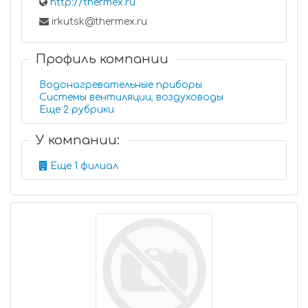
http://thermex.ru
irkutsk@thermex.ru
Профиль компании
Водонагревательные приборы
Системы вентиляции, воздуховоды
Еще 2 рубрики
У компании:
Еще 1 филиал