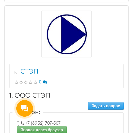
СТЭП
16
0
1. ООО СТЭП
Задать вопрос
Телефон:
1)
+7 (3952) 707-507
Звонок через браузер