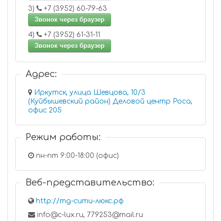
3)
+7 (3952) 60-79-63
Звонок через браузер
4)
+7 (3952) 61-31-11
Звонок через браузер
Адрес:
Иркутск, улица Шевцова, 10/3
(Куйбышевский район) Деловой центр Роса,
офис 205
Режим работы:
пн-пт 9:00-18:00 (офис)
Веб-представительство:
http://тд-сити-люкс.рф
info@c-lux.ru, 779253@mail.ru