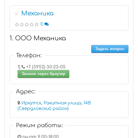
Механика
14
0
1. ООО Механика
Задать вопрос
Телефон:
1)
+7 (3952) 30-23-05
Звонок через браузер
Адрес:
Иркутск, Ракитная улица, 14В
(Свердловский район)
Режим работы:
пн-пт 9:00-18:00