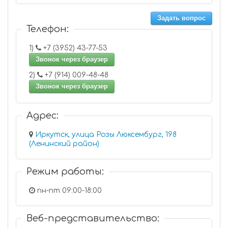
Задать вопрос
Телефон:
1)
+7 (3952) 43-77-53
Звонок через браузер
2)
+7 (914) 009-48-48
Звонок через браузер
Адрес:
Иркутск, улица Розы Люксембург, 198
(Ленинский район)
Режим работы:
пн-пт 09:00-18:00
Веб-представительство: