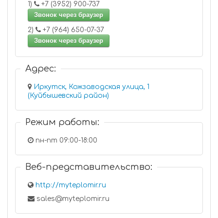
1)
+7 (3952) 900-737
Звонок через браузер
2)
+7 (964) 650-07-37
Звонок через браузер
Адрес:
Иркутск, Кожзаводская улица, 1
(Куйбышевский район)
Режим работы:
пн-пт 09:00-18:00
Веб-представительство:
http://myteplomir.ru
sales@myteplomir.ru