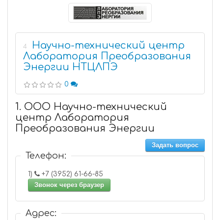
Научно-технический центр
4
Лаборатория Преобразования
Энергии НТЦЛПЭ
0
1. ООО Научно-технический
центр Лаборатория
Преобразования Энергии
Задать вопрос
Телефон:
1)
+7 (3952) 61-66-85
Звонок через браузер
Адрес: