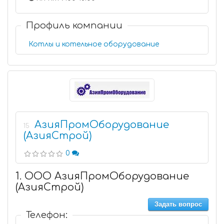
Профиль компании
Котлы и котельное оборудование
АзияПромОборудование
15
(АзияСтрой)
0
1. ООО АзияПромОборудование
(АзияСтрой)
Задать вопрос
Телефон: