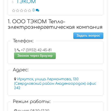
ТЭКОМ
8
0
1. ООО ТЭКОМ Тепло-
электроэнергетическая компания
Задать вопрос
Телефон:
1)
+7 (3952) 42-45-81
Звонок через браузер
Адрес:
Иркутск, улица Лермонтова, 130
(Свердловский район Академгородок) офис
242
Режим работы:
пн-пт 08:30-17:30