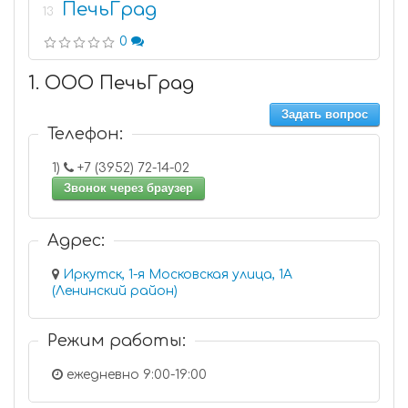
ПечьГрад
13
0
1. ООО ПечьГрад
Задать вопрос
Телефон:
1)
+7 (3952) 72-14-02
Звонок через браузер
Адрес:
Иркутск, 1-я Московская улица, 1А
(Ленинский район)
Режим работы:
ежедневно 9:00-19:00