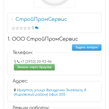
СтройПромСервис
9
0
1. ООО СтройПромСервис
Задать вопрос
Телефон:
1)
+7 (3952) 20-92-46
Звонок через браузер
Адрес:
Иркутск, улица Фридриха Энгельса, 8
(Кировский район) офис 205
Режим работы: