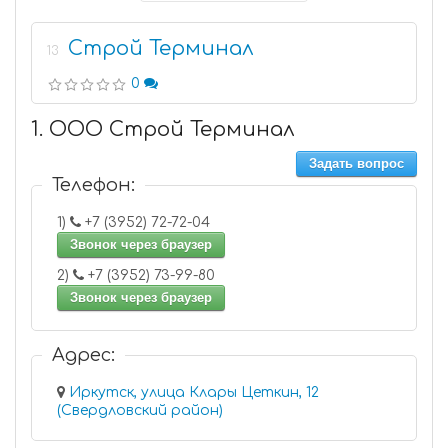
Строй Терминал
13
0
1. ООО Строй Терминал
Задать вопрос
Телефон:
1)
+7 (3952) 72-72-04
Звонок через браузер
2)
+7 (3952) 73-99-80
Звонок через браузер
Адрес:
Иркутск, улица Клары Цеткин, 12
(Свердловский район)