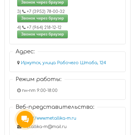
Звонок через браузер
3)
+7 (3952) 78-00-32
Звонок через браузер
4)
+7 (964) 218-12-12
Звонок через браузер
Адрес:
Иркутск, улица Рабочего Штаба, 124
Режим работы:
пн-пт 9:00-18:00
Веб-представительство:
http://www.metallika-m.ru
metallika-m@mail.ru