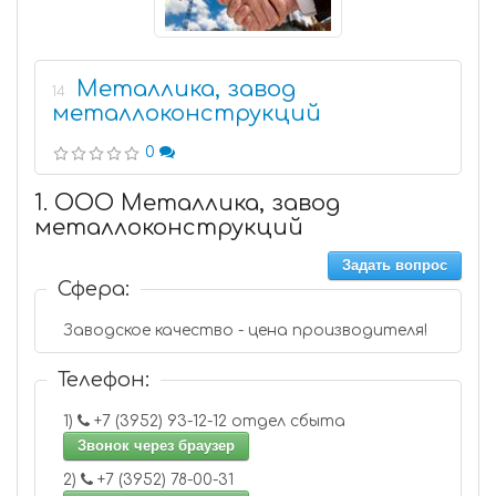
Металлика, завод
14
металлоконструкций
0
1. ООО Металлика, завод
металлоконструкций
Задать вопрос
Сфера:
Заводское качество - цена производителя!
Телефон:
1)
+7 (3952) 93-12-12 отдел сбыта
Звонок через браузер
2)
+7 (3952) 78-00-31