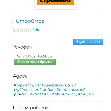
Строймаг
9
0
Задать вопрос
Телефон:
1)
+7 (3952) 432-055
Звонок через браузер
Адрес:
Иркутск, Челябинская улица, 29
(Куйбышевский район) Строительный
рынок "Покровский", павильоны: 6, 47, 48, 96
Режим работы: