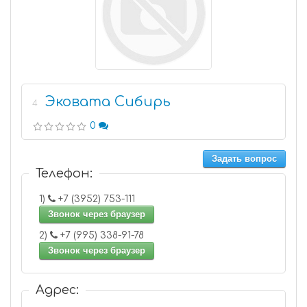
Эковата Сибирь
4
0
Задать вопрос
Телефон:
1)
+7 (3952) 753-111
Звонок через браузер
2)
+7 (995) 338-91-78
Звонок через браузер
Адрес: