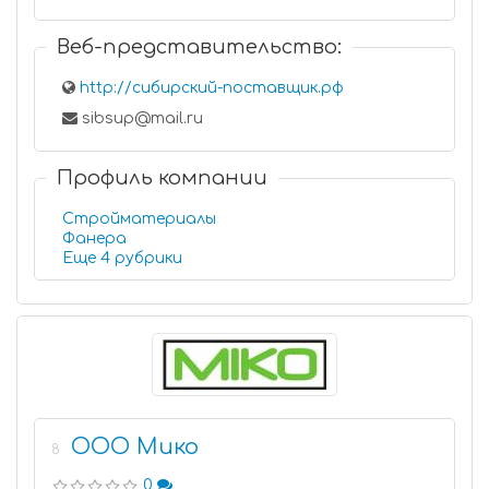
Веб-представительство:
http://сибирский-поставщик.рф
sibsup@mail.ru
Профиль компании
Стройматериалы
Фанера
Еще 4 рубрики
ООО Мико
8
0