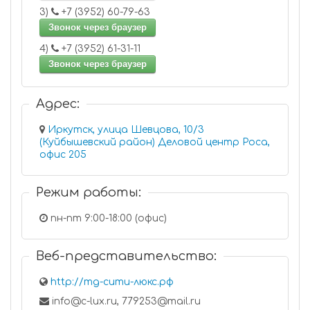
3)
+7 (3952) 60-79-63
Звонок через браузер
4)
+7 (3952) 61-31-11
Звонок через браузер
Адрес:
Иркутск, улица Шевцова, 10/3
(Куйбышевский район) Деловой центр Роса,
офис 205
Режим работы:
пн-пт 9:00-18:00 (офис)
Веб-представительство:
http://тд-сити-люкс.рф
info@c-lux.ru, 779253@mail.ru