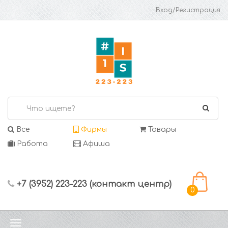
Вход/Регистрация
Все
Фирмы
Товары
Работа
Афиша
+7 (3952) 223-223 (контакт центр)
0