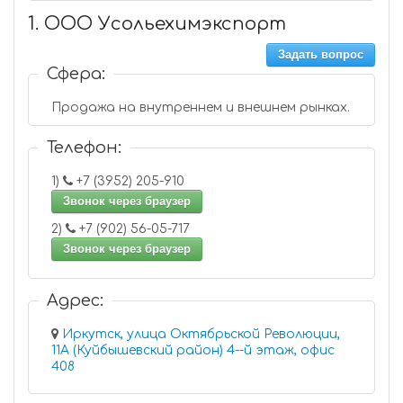
1. ООО Усольехимэкспорт
Задать вопрос
Сфера:
Продажа на внутреннем и внешнем рынках.
Телефон:
1)
+7 (3952) 205-910
Звонок через браузер
2)
+7 (902) 56-05-717
Звонок через браузер
Адрес:
Иркутск, улица Октябрьской Революции,
11А (Куйбышевский район) 4--й этаж, офис
408