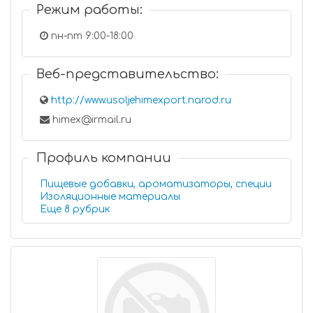
Режим работы:
пн-пт 9:00-18:00
Веб-представительство:
http://www.usoljehimexport.narod.ru
himex@irmail.ru
Профиль компании
Пищевые добавки, ароматизаторы, специи
Изоляционные материалы
Еще 8 рубрик