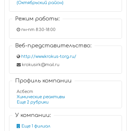
(Октябрьский район)
Режим работы:
пн-пт 8:30-18:00
Веб-представительство:
http://www.krokus-torg.ru/
krokusirk@mail.ru
Профиль компании
Асбест
Химические реактивы
Еще 2 рубрики
У компании:
Еще 1 филиал