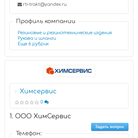
rti-trakt@yandex.ru
Профиль компании
Резиновые и резинотехнические изделия
Рукава и шланги
Еще 6 рубрик
Химсервис
7
0
1. ООО ХимСервис
Задать вопрос
Телефон: