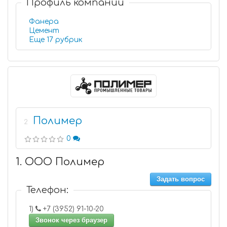
Профиль компании
Фанера
Цемент
Еще 17 рубрик
Полимер
2
0
1. ООО Полимер
Задать вопрос
Телефон:
1)
+7 (3952) 91-10-20
Звонок через браузер