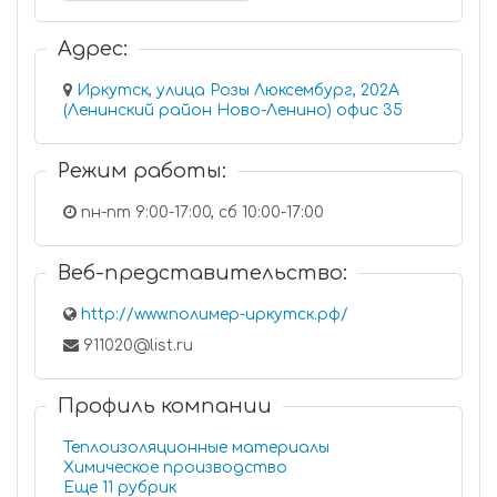
Адрес:
Иркутск, улица Розы Люксембург, 202А
(Ленинский район Ново-Ленино) офис 35
Режим работы:
пн-пт 9:00-17:00, сб 10:00-17:00
Веб-представительство:
http://www.полимер-иркутск.рф/
911020@list.ru
Профиль компании
Теплоизоляционные материалы
Химическое производство
Еще 11 рубрик