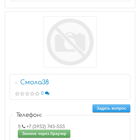
Смола38
4
0
Задать вопрос
Телефон:
1)
+7 (3952) 743-555
Звонок через браузер