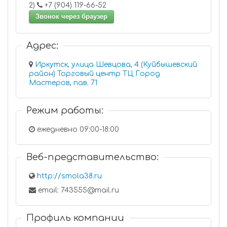
2)
+7 (904) 119-66-52
Звонок через браузер
Адрес:
Иркутск, улица Шевцова, 4 (Куйбышевский
район) Торговый центр ТЦ Город
Мастеров, пав. 71
Режим работы:
ежедневно 09:00-18:00
Веб-представительство:
http://smola38.ru
email: 743555@mail.ru
Профиль компании