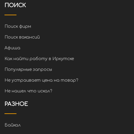
ПОИСК
Поиск фирм
Поиск вакансий
Афиша
Как найти работу в Иркутске
Популярные запросы
Не устраивает цена на товар?
Не нашел что искал?
РАЗНОЕ
Байкал