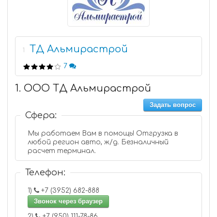
ТД Альмирастрой
1
7
1. ООО ТД Альмирастрой
Задать вопрос
Сфера:
Мы работаем Вам в помощь! Отгрузка в
любой регион авто, ж/д. Безналичный
расчет терминал.
Телефон:
1)
+7 (3952) 682-888
Звонок через браузер
2)
+7 (950) 111-78-86