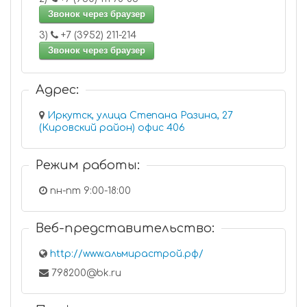
Звонок через браузер
3)
+7 (3952) 211-214
Звонок через браузер
Адрес:
Иркутск, улица Степана Разина, 27
(Кировский район) офис 406
Режим работы:
пн-пт 9:00-18:00
Веб-представительство:
http://www.альмирастрой.рф/
798200@bk.ru