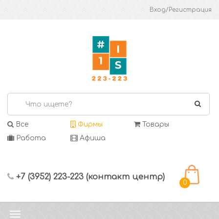
Вход/Регистрация
Все
Фирмы
Товары
Работа
Афиша
+7 (3952) 223-223 (контакт центр)
0