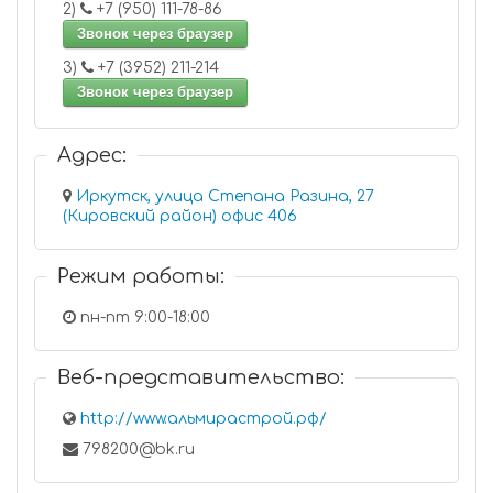
2)
+7 (950) 111-78-86
Звонок через браузер
3)
+7 (3952) 211-214
Звонок через браузер
Адрес:
Иркутск, улица Степана Разина, 27
(Кировский район) офис 406
Режим работы:
пн-пт 9:00-18:00
Веб-представительство:
http://www.альмирастрой.рф/
798200@bk.ru