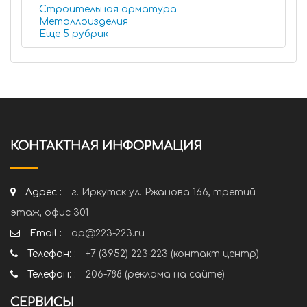
Строительная арматура
Металлоизделия
Еще 5 рубрик
КОНТАКТНАЯ ИНФОРМАЦИЯ
Адрес :
г. Иркутск ул. Ржанова 166, третий
этаж, офис 301
Email :
ap@223-223.ru
Телефон: :
+7 (3952) 223-223 (контакт центр)
Телефон: :
206-788 (реклама на сайте)
СЕРВИСЫ