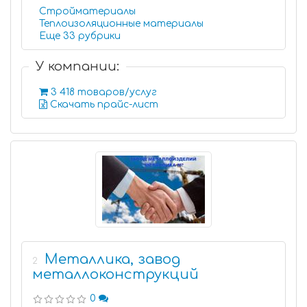
Стройматериалы
Теплоизоляционные материалы
Еще 33 рубрики
У компании:
3 418 товаров/услуг
Скачать прайс-лист
Металлика, завод
2
металлоконструкций
0