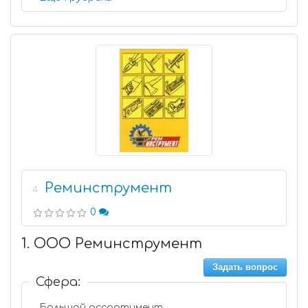
Реминструмент
4
0
1. ООО Реминструмент
Задать вопрос
Сфера:
Большой ассортимент