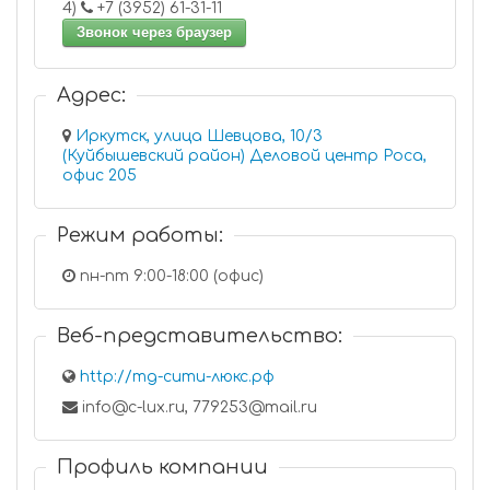
4)
+7 (3952) 61-31-11
Звонок через браузер
Адрес:
Иркутск, улица Шевцова, 10/3
(Куйбышевский район) Деловой центр Роса,
офис 205
Режим работы:
пн-пт 9:00-18:00 (офис)
Веб-представительство:
http://тд-сити-люкс.рф
info@c-lux.ru, 779253@mail.ru
Профиль компании