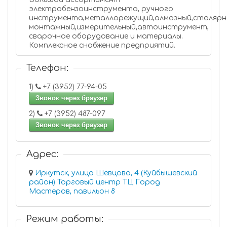
электробензоинструмента, ручного
инструмента,металлорежущий,алмазный,столярн
монтажный,измерительный,автоинструмент,
сварочное оборудование и материалы.
Комплексное снабжение предприятий.
Телефон:
1)
+7 (3952) 77-94-05
Звонок через браузер
2)
+7 (3952) 487-097
Звонок через браузер
Адрес:
Иркутск, улица Шевцова, 4 (Куйбышевский
район) Торговый центр ТЦ Город
Мастеров, павильон 8
Режим работы: