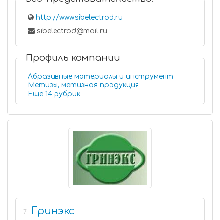
http://www.sibelectrod.ru
sibelectrod@mail.ru
Профиль компании
Абразивные материалы и инструмент
Метизы, метизная продукция
Еще 14 рубрик
Гринэкс
7