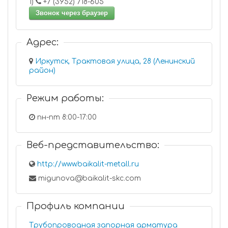
1)
+7 (3952) 718-605
Звонок через браузер
Адрес:
Иркутск, Трактовая улица, 28 (Ленинский
район)
Режим работы:
пн-пт 8:00-17:00
Веб-представительство:
http://www.baikalit-metall.ru
migunova@baikalit-skc.com
Профиль компании
Трубопроводная запорная арматура