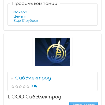
Профиль компании
Фанера
Цемент
Еще 17 рубрик
СибЭлектрод
6
0
1. ООО СибЭлектрод
Задать вопрос