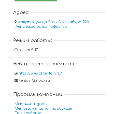
Адрес:
Иркутск, улица Розы Люксембург, 220
(Ленинский район) офис 125
Режим работы:
пн-пт 9-17
Веб-представительство:
http://www.gktehlain.ru/
tehlain@inbox.ru
Профиль компании
Металлоизделия
Метизы, метизная продукция
Еще 1 рубрика