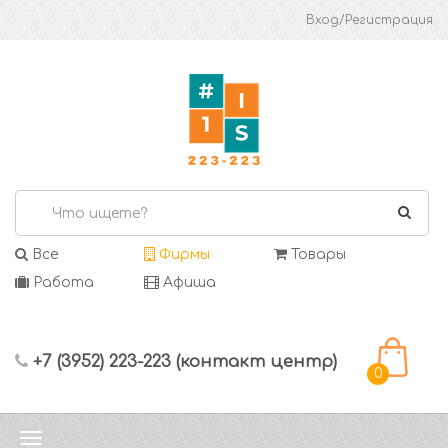
Вход/Регистрация
Все
Фирмы
Товары
Работа
Афиша
+7 (3952) 223-223 (контакт центр)
0