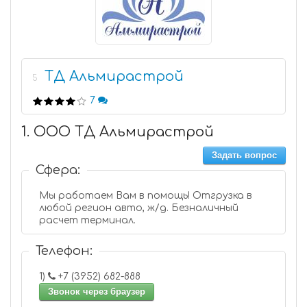
ТД Альмирастрой
5
7
1. ООО ТД Альмирастрой
Задать вопрос
Сфера:
Мы работаем Вам в помощь! Отгрузка в
любой регион авто, ж/д. Безналичный
расчет терминал.
Телефон:
1)
+7 (3952) 682-888
Звонок через браузер