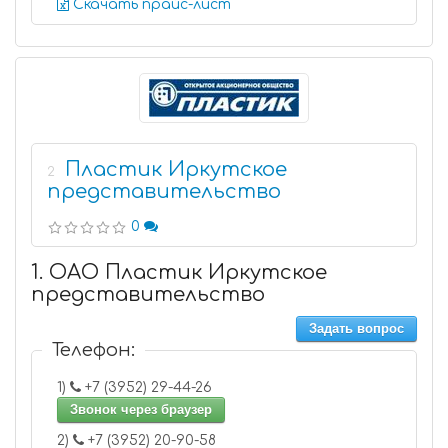
Скачать прайс-лист
Пластик Иркутское
2
представительство
0
1. ОАО Пластик Иркутское
представительство
Задать вопрос
Телефон:
1)
+7 (3952) 29-44-26
Звонок через браузер
2)
+7 (3952) 20-90-58