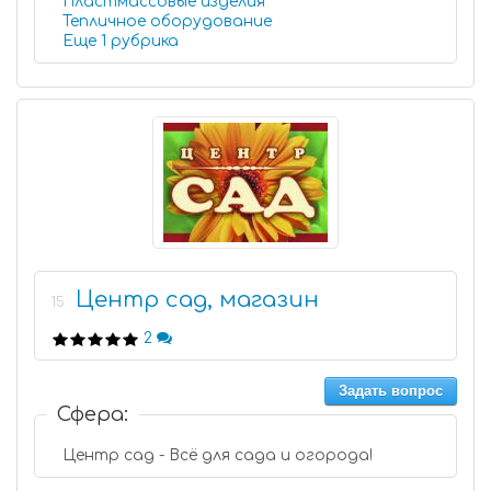
Пластмассовые изделия
Тепличное оборудование
Еще 1 рубрика
Центр сад, магазин
15
2
Задать вопрос
Сфера:
Центр сад - Всё для сада и огорода!