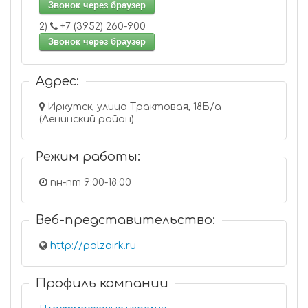
Звонок через браузер
2)
+7 (3952) 260-900
Звонок через браузер
Адрес:
Иркутск, улица Трактовая, 18Б/а
(Ленинский район)
Режим работы:
пн-пт 9:00-18:00
Веб-представительство:
http://polzairk.ru
Профиль компании