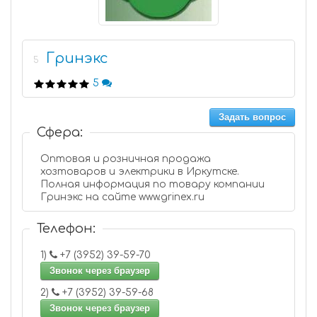
Гринэкс
5
5
Задать вопрос
Сфера:
Оптовая и розничная продажа
хозтоваров и электрики в Иркутске.
Полная информация по товару компании
Гринэкс на сайте www.grinex.ru
Телефон:
1)
+7 (3952) 39-59-70
Звонок через браузер
2)
+7 (3952) 39-59-68
Звонок через браузер