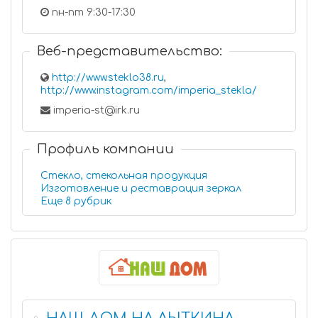
пн-пт 9:30-17:30
Веб-представительство:
http://www.steklo38.ru
,
http://www.instagram.com/imperia_stekla/
imperia-st@irk.ru
Профиль компании
Стекло, стекольная продукция
Изготовление и реставрация зеркал
Еще 8 рубрик