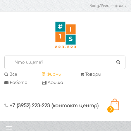
Вход/Регистрация
Все
Фирмы
Товары
Работа
Афиша
+7 (3952) 223-223 (контакт центр)
0