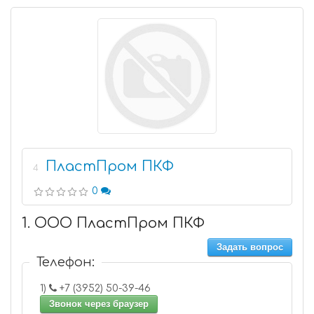
ПластПром ПКФ
4
0
1. ООО ПластПром ПКФ
Задать вопрос
Телефон:
1)
+7 (3952) 50-39-46
Звонок через браузер