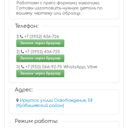
Работаем с пресс-формами заказчика.
Готовы изготовить нужную деталь по
вашему чертежу или образцу.
Телефон:
1)
+7 (3952) 436-726
Звонок через браузер
2)
+7 (3952) 436-725
Звонок через браузер
3)
+7 (950) 066-92-75 WhatsApp, Viber
Звонок через браузер
Адрес:
Иркутск, улица Освобождения, 58
(Куйбышевский район)
Режим работы: