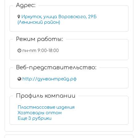
Адрес:
Иркутск, улица Воровского, 29Б
(Ленинский район)
Режим работы:
пн-пт 9:00-18:00
Веб-представительство:
http://дунвантрейд.рф
Профиль компании
Пластмассовые изделия
Хозтовары оптом
Еще 3 рубрики