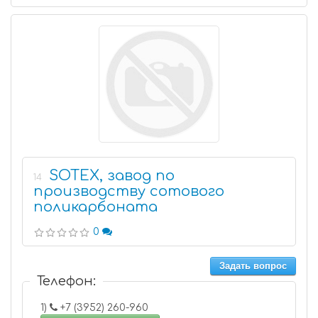
SOTEX, завод по
14
производству сотового
поликарбоната
0
Задать вопрос
Телефон:
1)
+7 (3952) 260-960