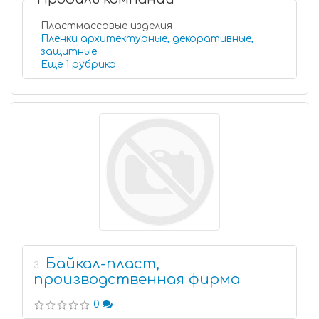
Пластмассовые изделия
Пленки архитектурные, декоративные,
защитные
Еще 1 рубрика
Байкал-пласт,
3
производственная фирма
0