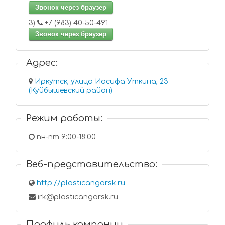
Звонок через браузер
3)
+7 (983) 40-50-491
Звонок через браузер
Адрес:
Иркутск, улица Иосифа Уткина, 23
(Куйбышевский район)
Режим работы:
пн-пт 9:00-18:00
Веб-представительство:
http://plasticangarsk.ru
irk@plasticangarsk.ru
Профиль компании