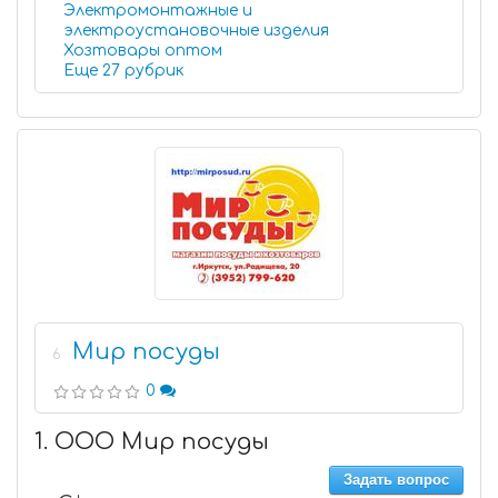
Электромонтажные и
электроустановочные изделия
Хозтовары оптом
Еще 27 рубрик
Мир посуды
6
0
1. ООО Мир посуды
Задать вопрос