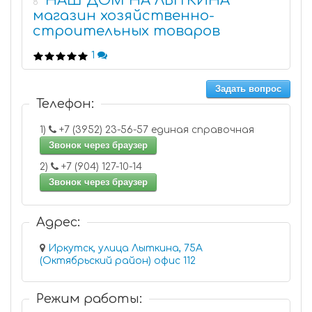
НАШ ДОМ НА ЛЫТКИНА
8
магазин хозяйственно-
строительных товаров
1
Задать вопрос
Телефон:
1)
+7 (3952) 23-56-57 единая справочная
Звонок через браузер
2)
+7 (904) 127-10-14
Звонок через браузер
Адрес:
Иркутск, улица Лыткина, 75А
(Октябрьский район) офис 112
Режим работы: