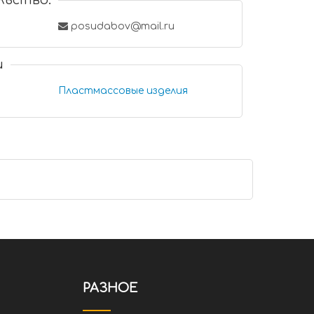
льство:
posudabov@mail.ru
и
Пластмассовые изделия
РАЗНОЕ