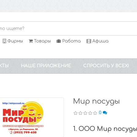
Фирмы
Товары
Работа
Афиша
КТЫ
НАШЕ ПРИЛОЖЕНИЕ
СПРОСИТЬ У ВСЕХ!
Мир посуды
0
1. ООО Мир посуд