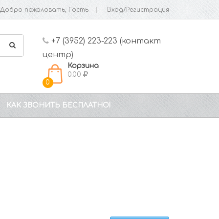
Добро пожаловать, Гость
Вход/Регистрация
+7 (3952) 223-223 (контакт
центр)
Корзина
0.00
0
КАК ЗВОНИТЬ БЕСПЛАТНО!
ы