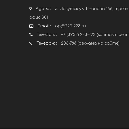
Адрес :
г. Иркутск ул. Ржанова 166, трет
офис 301
Email :
ap@223-223.ru
Телефон: :
+7 (3952) 223-223 (контакт цен
Телефон: :
206-788 (реклама на сайте)