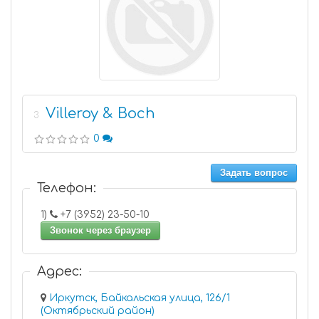
Villeroy & Boch
3
0
Задать вопрос
Телефон:
1)
+7 (3952) 23-50-10
Звонок через браузер
Адрес:
Иркутск, Байкальская улица, 126/1
(Октябрьский район)