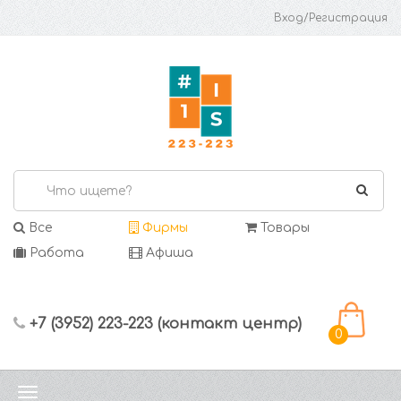
Вход/Регистрация
Все
Фирмы
Товары
Работа
Афиша
+7 (3952) 223-223 (контакт центр)
0