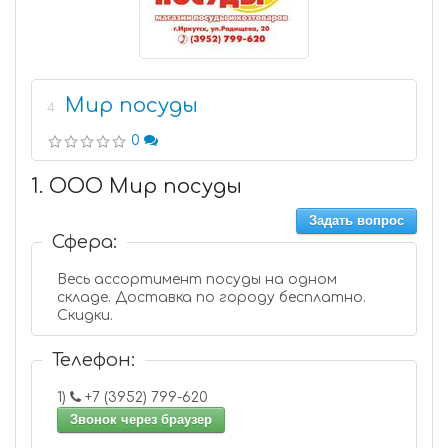
Мир посуды
4
0
1. ООО Мир посуды
Задать вопрос
Сфера:
Весь ассортимент посуды на одном
складе. Доставка по городу бесплатно.
Скидки.
Телефон:
1)
+7 (3952) 799-620
Звонок через браузер