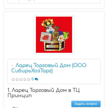
Ларец Торговый Дом (ООО
5
СибирьХозТорг)
0
1. Ларец Торговый Дом в ТЦ
Принцип
Задать вопрос