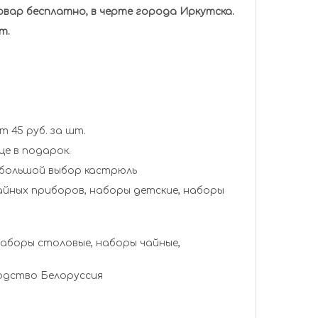
товар бесплатно, в черте города Иркутска.
т.
 45 руб. за шт.
це в подарок.
 большой выбор кастрюль
 наборы столовые, наборы чайные,
водство Белоруссия