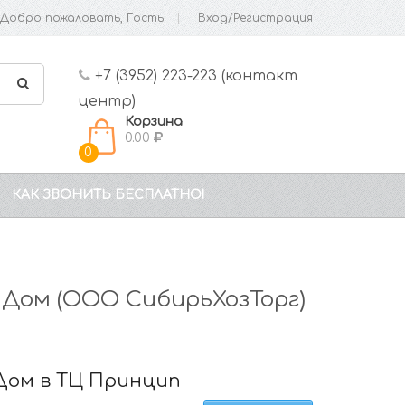
Добро пожаловать, Гость
Вход/Регистрация
+7 (3952) 223-223 (контакт
центр)
Корзина
0.00
0
КАК ЗВОНИТЬ БЕСПЛАТНО!
 Дом (ООО СибирьХозТорг)
 Дом в ТЦ Принцип