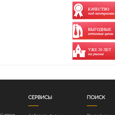
СЕРВИСЫ
ПОИСК
ий этаж,