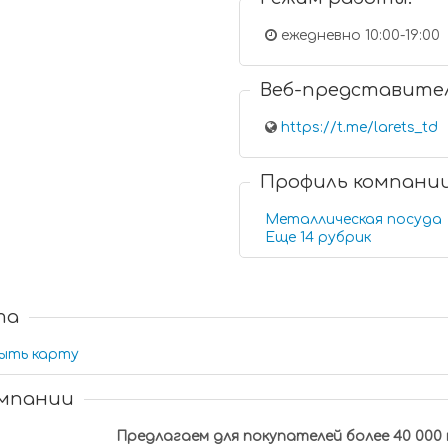
ежедневно 10:00-19:00
Веб-представите
https://t.me/larets_td
Профиль компани
Металлическая посуда
Еще 14 рубрик
та
ыть карту
омпании
Предлагаем для покупателей более 40 000