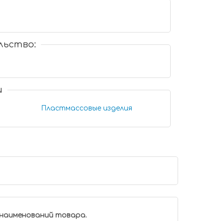
льство:
и
Пластмассовые изделия
 наименований товара.