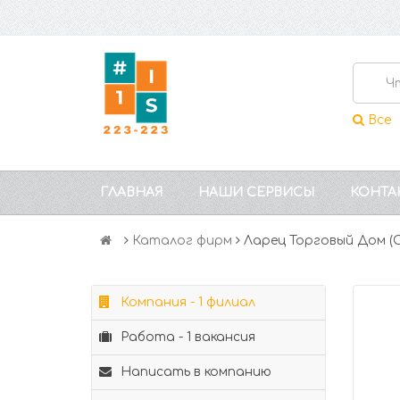
Все
ГЛАВНАЯ
НАШИ СЕРВИСЫ
КОНТА
Каталог фирм
Ларец Торговый Дом (
Компания - 1 филиал
Работа - 1 вакансия
Написать в компанию