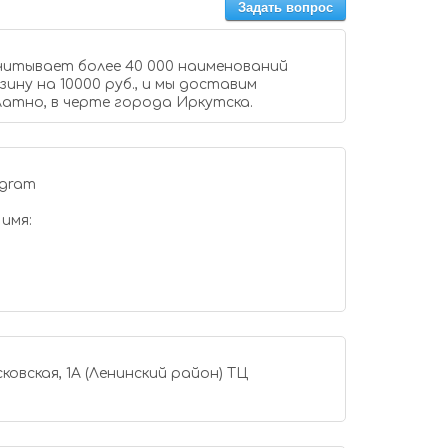
Задать вопрос
итывает более 40 000 наименований
ину на 10000 руб., и мы доставим
атно, в черте города Иркутска.
 имя:
ковская, 1А (Ленинский район) ТЦ