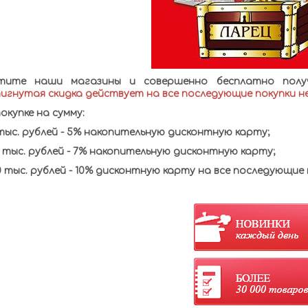
тите наши магазины и совершенно бесплатно получ
игнутая скидка действует на все последующие покупки н
окупке на сумму
:
тыс. рублей - 5% накопительную дисконтную карту;
 тыс. рублей - 7% накопительную дисконтную карту;
 тыс. рублей - 10% дисконтную карту на все последующие 