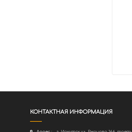
КОНТАКТНАЯ ИНФОРМАЦИЯ
Адрес :
г. Иркутск ул. Ржанова 166, трет