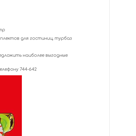
тр
мплектов для гостиниц, турбаз
едложить наиболее выгодные
авки по телефону 744-642