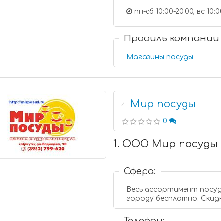
пн-сб 10:00-20:00, вс 10:0
Профиль компании
Магазины посуды
Мир посуды
4
0
1. ООО Мир посуды
Сфера:
Весь ассортимент посуд
городу бесплатно. Скидк
Телефон: