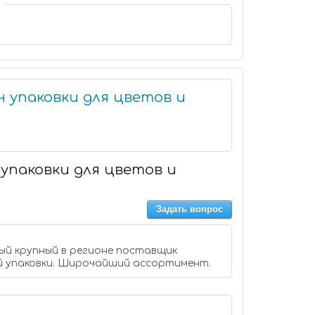
н упаковки для цветов и
 упаковки для цветов и
Задать вопрос
мый крупный в регионе поставщик
й упаковки. Широчайший ассортимент.