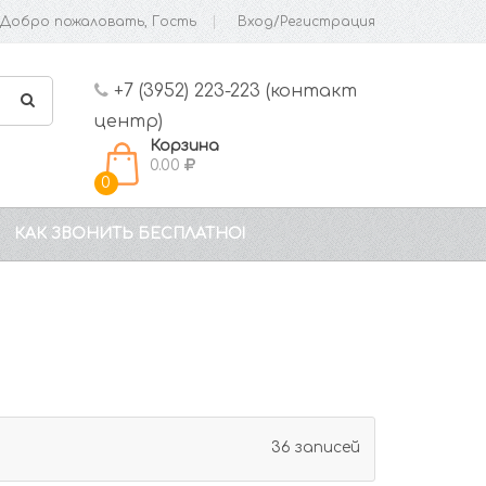
Добро пожаловать, Гость
Вход/Регистрация
+7 (3952) 223-223 (контакт
центр)
Корзина
0.00
0
КАК ЗВОНИТЬ БЕСПЛАТНО!
36 записей