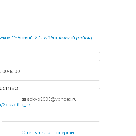
ьских Событий, 57 (Куйбышевский район)
0:00-16:00
ьство:
sakvo2008@yandex.ru
/Sakvoflor_irk
Открытки и конверты