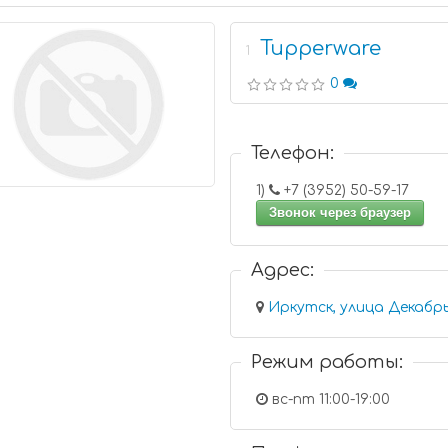
Tupperware
1
0
Телефон:
1)
+7 (3952) 50-59-17
Звонок через браузер
Адрес:
Иркутск, улица Декабрь
Режим работы:
вс-пт 11:00-19:00