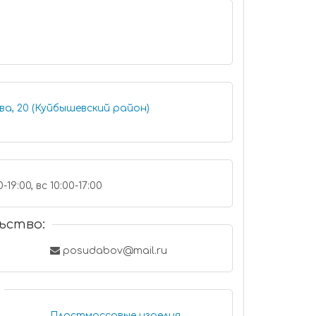
а, 20 (Куйбышевский район)
-19:00, вс 10:00-17:00
ьство:
posudabov@mail.ru
Пластмассовые изделия