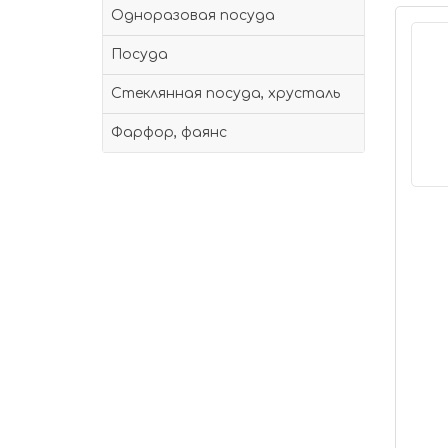
Одноразовая посуда
Посуда
Стеклянная посуда, хрусталь
Фарфор, фаянс