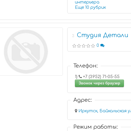
интерьера
Еще 10 рубрик
Студия Детали
3
0
Телефон:
1)
+7 (3952) 71-05-55
Звонок через браузер
Адрес:
Иркутск, Байкальская у
Режим работы: