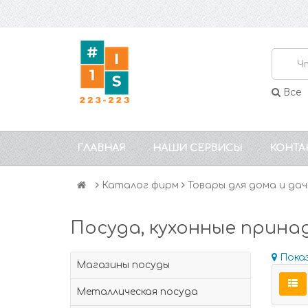
Все
ГЛАВНАЯ
НАШИ СЕРВИСЫ
КОНТА
Каталог фирм
Товары для дома и дач
Посуда, кухонные прин
Пока
Магазины посуды
Металлическая посуда