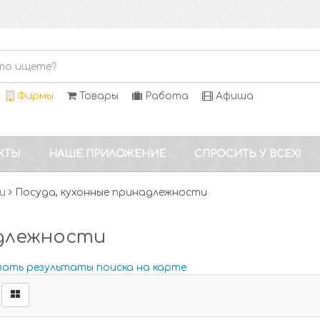
Фирмы
Товары
Работа
Афиша
КТЫ
НАШЕ ПРИЛОЖЕНИЕ
СПРОСИТЬ У ВСЕХ!
и
Посуда, кухонные принадлежности
адлежности
зать результаты поиска на карте