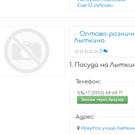
Еще 23 рубрики
Оптово-розничн
5
Лыткина
0
1. Посуда на Лытки
Телефон:
1)
+7 (3952) 68-68-71
Звонок через браузер
Адрес:
Иркутск, улица Лыткин