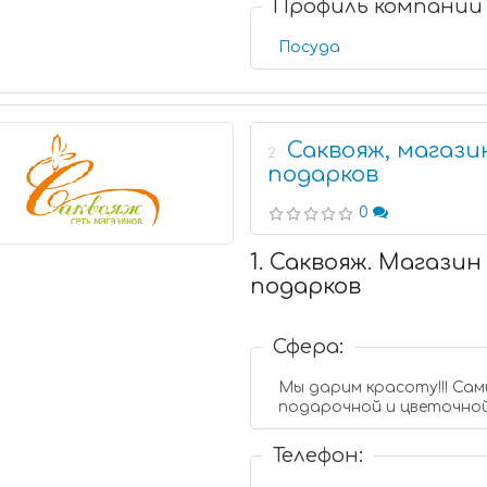
Профиль компании
Посуда
Саквояж, магази
2
подарков
0
1. Саквояж. Магазин
подарков
Сфера:
Мы дарим красоту!!! Са
подарочной и цветочно
Телефон: