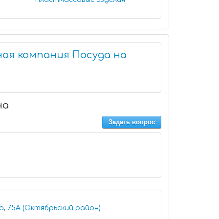
ая компания Посуда на
на
Задать вопрос
а, 75А (Октябрьский район)