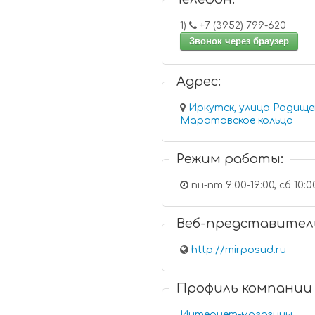
1)
+7 (3952) 799-620
Звонок через браузер
Адрес:
Иркутск, улица Радищев
Маратовское кольцо
Режим работы:
пн-пт 9:00-19:00, сб 10:00
Веб-представител
http://mirposud.ru
Профиль компании
Интернет-магазины