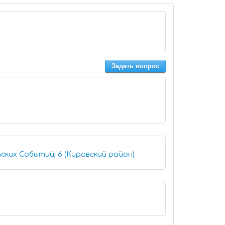
Задать вопрос
ских Событий, 6 (Кировский район)