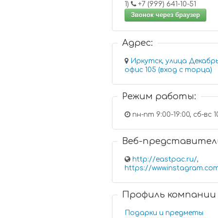
1)
+7 (999) 641-10-51
Звонок через браузер
Адрес:
Иркутск, улица Декабр
офис 105 (вход с торца)
Режим работы:
пн-пт 9:00-19:00, сб-вс 1
Веб-представител
http://eastpac.ru/
,
https://www.instagram.com
Профиль компании
Подарки и предметы