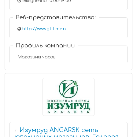
ежедневно 10:00-19:00
Веб-представительство:
http://www.gt-time.ru
Профиль компании
Магазины часов
Изумруд ANGARSK сеть
7
ювелирных магазинов. Галерея