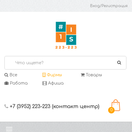
Вход/Регистрация
Все
Фирмы
Товары
Работа
Афиша
+7 (3952) 223-223 (контакт центр)
0