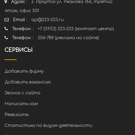
Адрес :
г. Иркутск ул. Ржанова 166, третий
этаж, офис 301
Email :
ap@223-223.ru
Телефон: :
+7 (3952) 223-223 (контакт центр)
Телефон: :
206-788 (реклама на сайте)
СЕРВИСЫ
Добавить фирму
Добавить вакансию
Звонок с сайта
Написать нам
Реквизиты
Статистика по видам деятельности