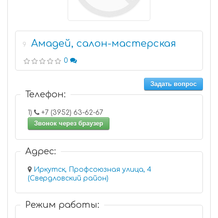
Амадей, салон-мастерская
9
0
Задать вопрос
Телефон:
1)
+7 (3952) 63-62-67
Звонок через браузер
Адрес:
Иркутск, Профсоюзная улица, 4
(Свердловский район)
Режим работы: