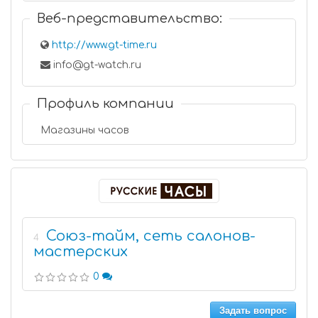
Веб-представительство:
http://www.gt-time.ru
info@gt-watch.ru
Профиль компании
Магазины часов
Союз-тайм, сеть салонов-
4
мастерских
0
Задать вопрос