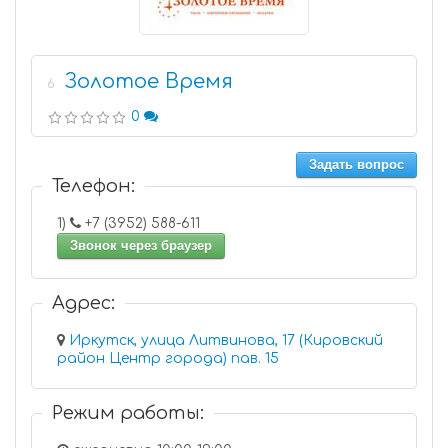
Золотое Время
6
0
Задать вопрос
Телефон:
1)
+7 (3952) 588-611
Звонок через браузер
Адрес:
Иркутск, улица Литвинова, 17 (Кировский
район Центр города) пав. 15
Режим работы: