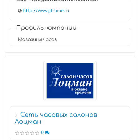
http://www.gt-time.ru
Профиль компании
Магазины часов
Сеть часовых салонов
2
Лоцман
0