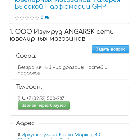
Высокой Парфюмерии GHP
0
1. ООО Изумруд ANGARSK сеть
ювелирных магазинов
Задать вопрос
Сфера:
Безграничный мир драгоценностей и
подарков.
Телефон:
1)
+7 (3952) 500-987
Звонок через браузер
Адрес:
Иркутск, улица Карла Маркса, 40