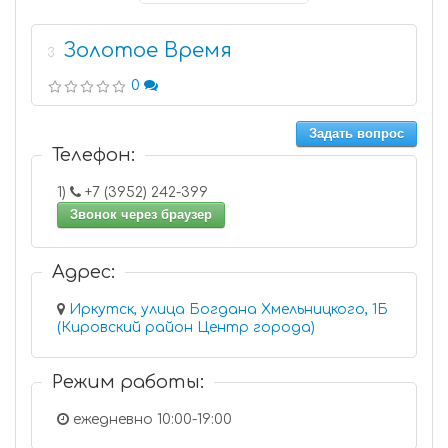
Золотое Время
3
0
Задать вопрос
Телефон:
1)
+7 (3952) 242-399
Звонок через браузер
Адрес:
Иркутск, улица Богдана Хмельницкого, 1Б
(Кировский район Центр города)
Режим работы:
ежедневно 10:00-19:00