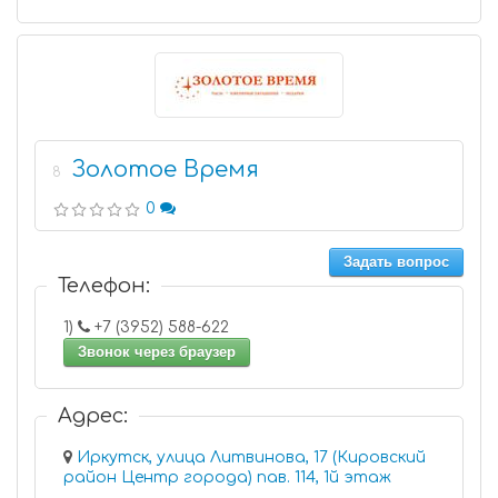
Золотое Время
8
0
Задать вопрос
Телефон:
1)
+7 (3952) 588-622
Звонок через браузер
Адрес:
Иркутск, улица Литвинова, 17 (Кировский
район Центр города) пав. 114, 1й этаж