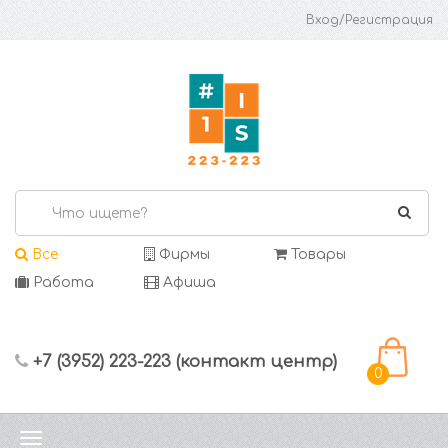
Вход/Регистрация
Все
Фирмы
Товары
Работа
Афиша
+7 (3952) 223-223 (контакт центр)
0