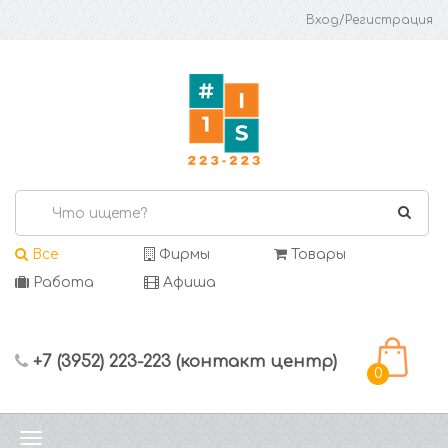
Вход/Регистрация
Все
Фирмы
Товары
Работа
Афиша
+7 (3952) 223-223 (контакт центр)
0