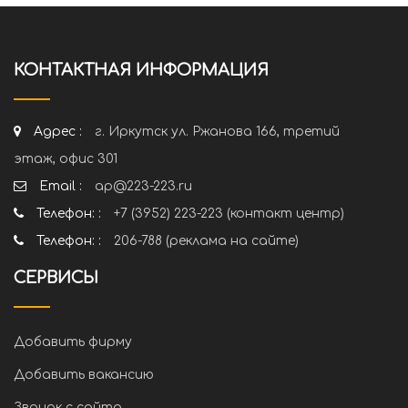
КОНТАКТНАЯ ИНФОРМАЦИЯ
Адрес :
г. Иркутск ул. Ржанова 166, третий
этаж, офис 301
Email :
ap@223-223.ru
Телефон: :
+7 (3952) 223-223 (контакт центр)
Телефон: :
206-788 (реклама на сайте)
СЕРВИСЫ
Добавить фирму
Добавить вакансию
Звонок с сайта