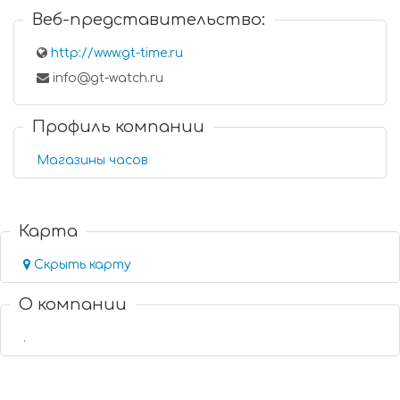
Веб-представительство:
http://www.gt-time.ru
info@gt-watch.ru
Профиль компании
Магазины часов
Карта
Скрыть карту
О компании
.