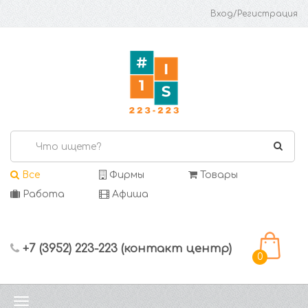
Вход/Регистрация
Все
Фирмы
Товары
Работа
Афиша
+7 (3952) 223-223 (контакт центр)
0