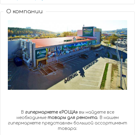
О компании
В
гипермаркете «РОЩА»
вы найдете все
необходимые
товары для ремонта
. В нашем
гипермаркете представлен большой ассортимент
товара: