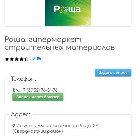
Роща, гипермаркет
строительных материалов
53
Задать вопрос
Телефон:
1)
+7 (3952) 76-31-76
Звонок через браузер
Адрес:
Иркутск, улица Березовая Роща, 5А
(Свердловский район)