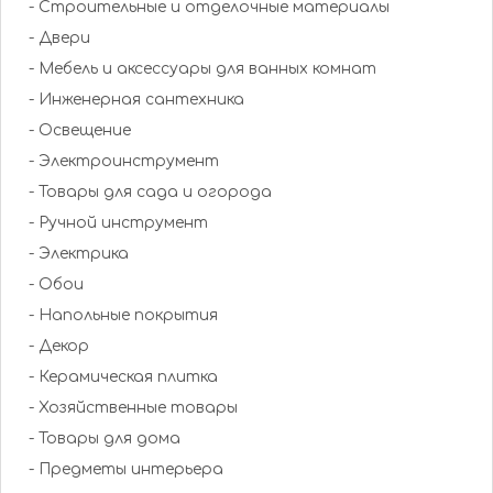
- Строительные и отделочные материалы
- Двери
- Мебель и аксессуары для ванных комнат
- Инженерная сантехника
- Освещение
- Электроинструмент
- Товары для сада и огорода
- Ручной инструмент
- Электрика
- Обои
- Напольные покрытия
- Декор
- Керамическая плитка
- Хозяйственные товары
- Товары для дома
- Предметы интерьера