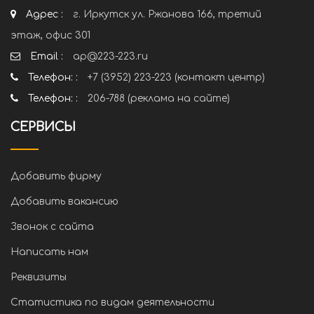
Адрес :
г. Иркутск ул. Ржанова 166, третий
этаж, офис 301
Email :
ap@223-223.ru
Телефон: :
+7 (3952) 223-223 (контакт центр)
Телефон: :
206-788 (реклама на сайте)
СЕРВИСЫ
Добавить фирму
Добавить вакансию
Звонок с сайта
Написать нам
Реквизиты
Статистика по видам деятельности