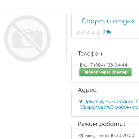
Спорт и отдых
3
0
Телефон:
1)
+7 (904) 138-04-44
Звонок через браузер
Адрес:
Иркутск, микрорайон П
(Свердловс
Режим работы:
ежедневно 10:30-20:00