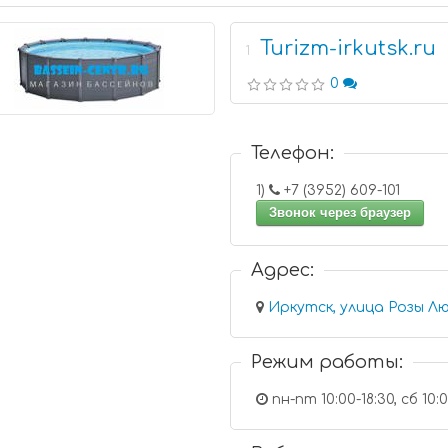
Turizm-irkutsk.ru
1
0
Телефон:
1)
+7 (3952) 609-101
Звонок через браузер
Адрес:
Иркутск, улица Розы Лю
Режим работы:
пн-пт 10:00-18:30, сб 10: