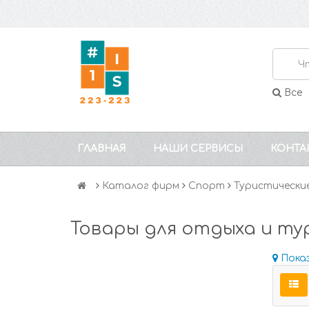
Все
ГЛАВНАЯ
НАШИ СЕРВИСЫ
КОНТА
Каталог фирм
Спорт
Туристически
Товары для отдыха и ту
Пока