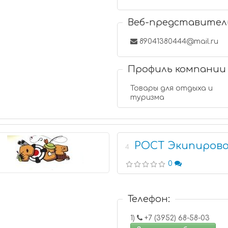
Веб-представител
89041380444@mail.ru
Профиль компании
Товары для отдыха и
туризма
РОСТ Экипиров
4
0
Телефон:
1)
+7 (3952) 68-58-03