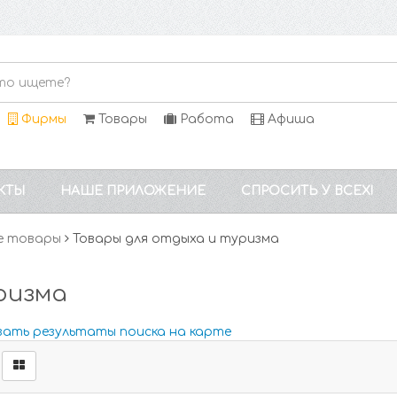
Фирмы
Товары
Работа
Афиша
КТЫ
НАШЕ ПРИЛОЖЕНИЕ
СПРОСИТЬ У ВСЕХ!
е товары
Товары для отдыха и туризма
ризма
зать результаты поиска на карте