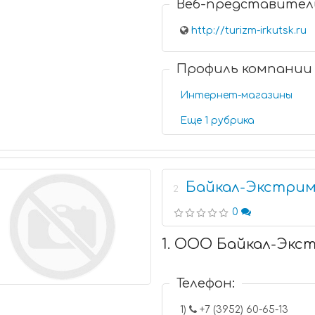
Веб-представител
http://turizm-irkutsk.ru
Профиль компании
Интернет-магазины
Еще 1 рубрика
Байкал-Экстри
2
0
1. ООО Байкал-Экс
Телефон:
1)
+7 (3952) 60-65-13