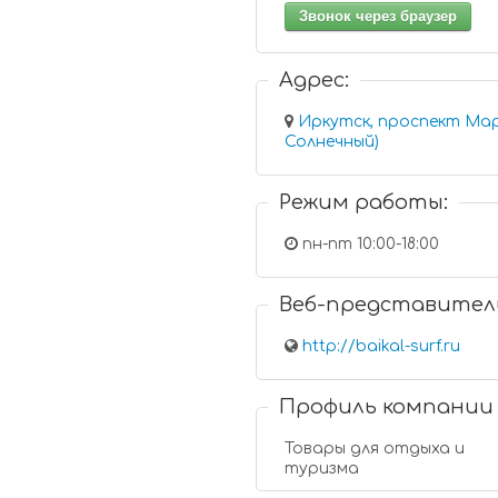
Звонок через браузер
Адрес:
Иркутск, проспект Мар
Солнечный)
Режим работы:
пн-пт 10:00-18:00
Веб-представител
http://baikal-surf.ru
Профиль компании
Товары для отдыха и
туризма