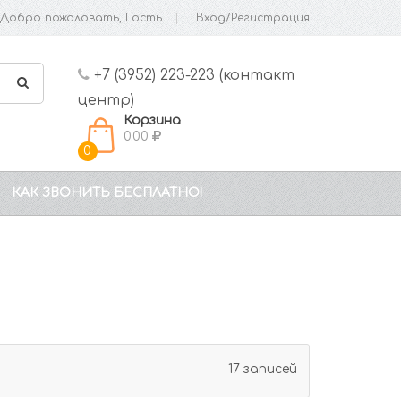
Добро пожаловать, Гость
Вход/Регистрация
+7 (3952) 223-223 (контакт
центр)
Корзина
0.00
0
КАК ЗВОНИТЬ БЕСПЛАТНО!
17 записей