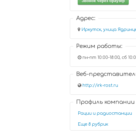
Звонок через браузер
Адрес:
Иркутск, улица Ядринце
Режим работы:
пн-пт 10:00-18:00, сб 10:0
Веб-представител
http://irk-rost.ru
Профиль компании
Рации и радиостанции
Еще 8 рубрик