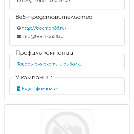
ежедневно 10:00-20:00
Веб-представительство:
http://bocman38.ru/
info@bocman38.ru
Профиль компании
Товары для охоты и рыбалки
У компании:
Еще 8 филиалов