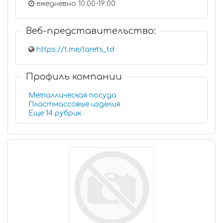
ежедневно 10:00-19:00
Веб-представительство:
https://t.me/larets_td
Профиль компании
Металлическая посуда
Пластмассовые изделия
Еще 14 рубрик