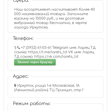
Сфера:
Наш ассортимент насчитывает более 40
000 наименований товара. Заполните
корзину на 10000 руб., и мы доставим
выбранный товар бесплатно, в черте
города Иркутска.
Телефон:
1)
+7 (3952) 61-03-61 Telegram имя: Ларец ТД
ссылка: https://t.me/larets_td VK имя: Ларец
ТД ссылка: https://vk.com/larets_td
Звонок через браузер
Адрес:
Иркутск, улица 1-я Московская, 1А
(Ленинский район) ТЦ Принцип, стр.1
Режим работы: