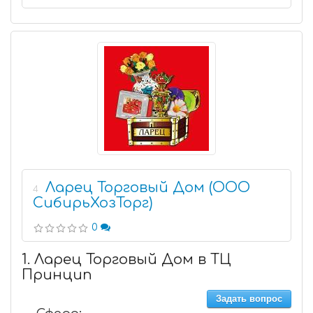
Ларец Торговый Дом (ООО
4
СибирьХозТорг)
0
1. Ларец Торговый Дом в ТЦ
Принцип
Задать вопрос