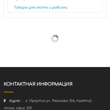
Товары для охоты и рыбалки
КОНТАКТНАЯ ИНФОРМАЦИЯ
Адрес :
г. Иркутск ул. Ржанова 166, третий
этаж, офис 301