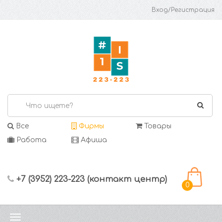
Вход/Регистрация
Все
Фирмы
Товары
Работа
Афиша
+7 (3952) 223-223 (контакт центр)
0