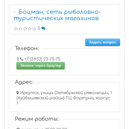
Боцман, сеть рыболовно-
9
туристических магазинов
0
Задать вопрос
Телефон:
1)
+7 (3952) 23-75-75
Звонок через браузер
Адрес:
Иркутск, улица Октябрьской революции, 1
(Куйбышевский район) ТЦ Фортуна, корпус
1
Режим работы: