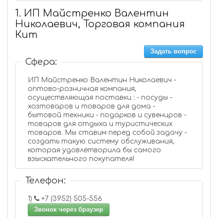
1. ИП Майстренко Валентин
Николаевич, Торговая компания
Кит
Задать вопрос
Сфера:
ИП Майстренко Валентин Николаевич -
оптово-розничная компания,
осуществляющая поставки : - посуды -
хозтоваров и товаров для дома -
бытовой техники - подарков и сувениров -
товаров для отдыха и туристических
товаров. Мы ставим перед собой задачу -
создать такую систему обслуживания,
которая удовлетворила бы самого
взыскательного покупателя!
Телефон:
1)
+7 (3952) 505-556
Звонок через браузер