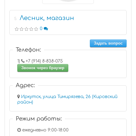
Лесник, магазин
5
0
Задать вопрос
Телефон:
1)
+7 (914) 8-838-075
Звонок через браузер
Адрес:
Иркутск, улица Тимирязева, 26 (Кировский
район)
Режим работы:
ежедневно 9:00-18:00