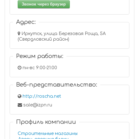
Звонок через браузер
Адрес:
Иркутск, улица Березовая Роща, 5А
(Свердловский район)
Режим работы:
пн-вс 9:00-21:00
Веб-представительство:
http://roscha.net
sale@izpn.ru
Профиль компании
Строительные магазины