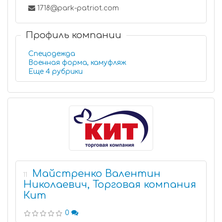
1718@park-patriot.com
Профиль компании
Спецодежда
Военная форма, камуфляж
Еще 4 рубрики
Майстренко Валентин
11
Николаевич, Торговая компания
Кит
0