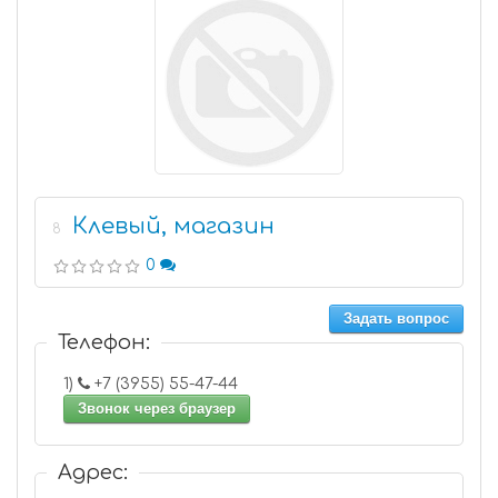
Клевый, магазин
8
0
Задать вопрос
Телефон:
1)
+7 (3955) 55-47-44
Звонок через браузер
Адрес: