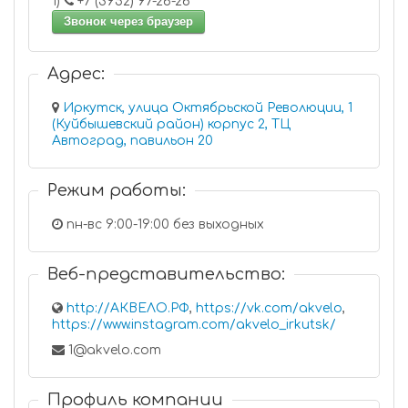
1)
+7 (3952) 97-26-26
Звонок через браузер
Адрес:
Иркутск, улица Октябрьской Революции, 1
(Куйбышевский район) корпус 2, ТЦ
Автоград, павильон 20
Режим работы:
пн-вс 9:00-19:00 без выходных
Веб-представительство:
http://АКВЕЛО.РФ
,
https://vk.com/akvelo
,
https://www.instagram.com/akvelo_irkutsk/
1@akvelo.com
Профиль компании