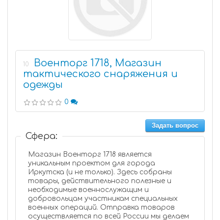
Военторг 1718, Магазин
10
тактического снаряжения и
одежды
0
Задать вопрос
Сфера:
Магазин Военторг 1718 является
уникальным проектом для города
Иркутска (и не только). Здесь собраны
товары, действительного полезные и
необходимые военнослужащим и
добровольцам участникам специальных
военных операций. Отправка товаров
осуществляется по всей России мы делаем