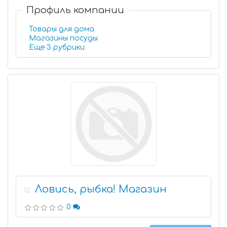
Профиль компании
Товары для дома
Магазины посуды
Еще 3 рубрики
Ловись, рыбка! Магазин
12
0