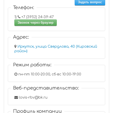
Задать вопрос
Телефон:
1)
+7 (3952) 24-39-47
Звонок через браузер
Адрес:
Иркутск, улица Свердлова, 40 (Кировский
район)
Режим работы:
пн-пт 10:00-20:00, сб-вс 10:00-19:00
Веб-представительство:
lovis-rbv@bk.ru
Профиль компании