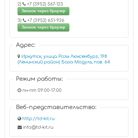
2)
+7 (3952) 567-123
Звонок через браузер
3)
+7 (3952) 651-926
Звонок через браузер
Адрес:
Иркутск, улица Розы Люксембург, 198
(Ленинский район) База Модуль, пав. 64
Режим работы:
пн-пт 09:00-17:00
Веб-представительство:
http://td-kit.ru
info@td-kit.ru