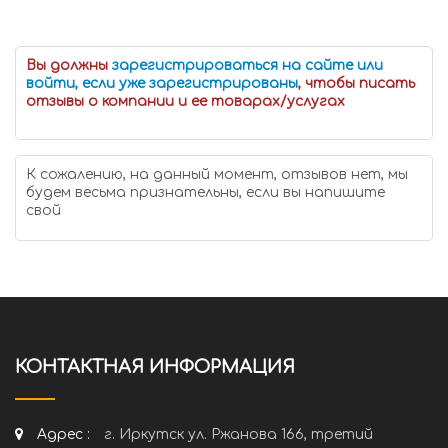
Вы должны
зарегистрироваться на сайте или
войти, если уже зарегистрированы
, чтобы писать
отзывы о компании и ее товарах/услугах
К сожалению, на данный момент, отзывов нет, мы
будем весьма признательны, если вы напишите
свой
КОНТАКТНАЯ ИНФОРМАЦИЯ
Адрес :
г. Иркутск ул. Ржанова 166, третий