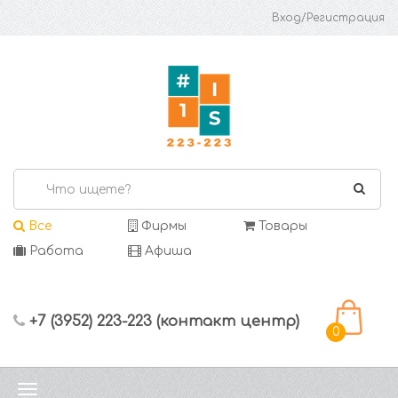
Вход/Регистрация
Все
Фирмы
Товары
Работа
Афиша
+7 (3952) 223-223 (контакт центр)
0