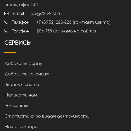
этаж, офис 301
Email :
ap@223-223.ru
Телефон: :
+7 (3952) 223-223 (контакт центр)
Телефон: :
206-788 (реклама на сайте)
СЕРВИСЫ
Добавить фирму
Добавить вакансию
Звонок с сайта
Написать нам
Реквизиты
Статистика по видам деятельности
Наша команда