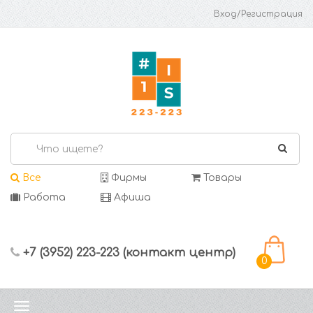
Вход/Регистрация
Все
Фирмы
Товары
Работа
Афиша
+7 (3952) 223-223 (контакт центр)
0