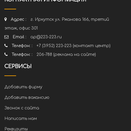
Адрес :
г. Иркутск ул. Ржанова 166, третий
этаж, офис 301
Email :
ap@223-223.ru
Телефон: :
+7 (3952) 223-223 (контакт центр)
Телефон: :
206-788 (реклама на сайте)
СЕРВИСЫ
Добавить фирму
Добавить вакансию
Звонок с сайта
Написать нам
Реквизиты