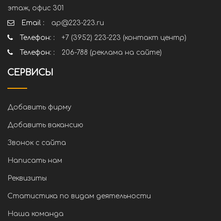
этаж, офис 301
Email :
ap@223-223.ru
Телефон: :
+7 (3952) 223-223 (контакт центр)
Телефон: :
206-788 (реклама на сайте)
СЕРВИСЫ
Добавить фирму
Добавить вакансию
Звонок с сайта
Написать нам
Реквизиты
Статистика по видам деятельности
Наша команда