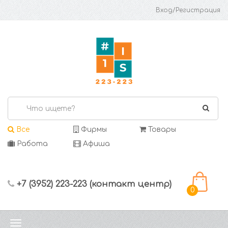
Вход/Регистрация
Все
Фирмы
Товары
Работа
Афиша
+7 (3952) 223-223 (контакт центр)
0