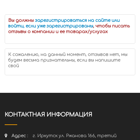
Вы должны
зарегистрироваться на сайте или
войти, если уже зарегистрированы
, чтобы писать
отзывы о компании и ее товарах/услугах
К сожалению, на данный момент, отзывов нет, мы
будем весьма признательны, если вы напишите
свой
КОНТАКТНАЯ ИНФОРМАЦИЯ
Адрес :
г. Иркутск ул. Ржанова 166, третий