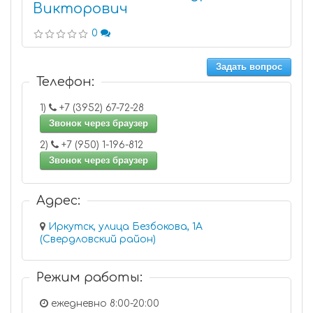
Викторович
0
Задать вопрос
Телефон:
1)
+7 (3952) 67-72-28
Звонок через браузер
2)
+7 (950) 1-196-812
Звонок через браузер
Адрес:
Иркутск, улица Безбокова, 1А
(Свердловский район)
Режим работы:
ежедневно 8:00-20:00