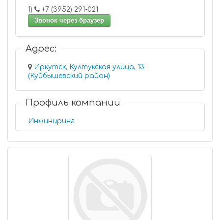
1)
+7 (3952) 291-021
Звонок через браузер
Адрес:
Иркутск, Култукская улица, 13
(Куйбышевский район)
Профиль компании
Инжиниринг