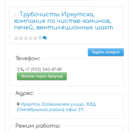
Трубочисты Иркутска,
6
компания по чистке каминов,
печей, вентиляционных шахт
0
Задать вопрос
Телефон:
1)
+7 (902) 543-87-89
Звонок через браузер
Адрес:
Иркутск, Байкальская улица, 108Д
(Октябрьский район) офис 211
Режим работы: