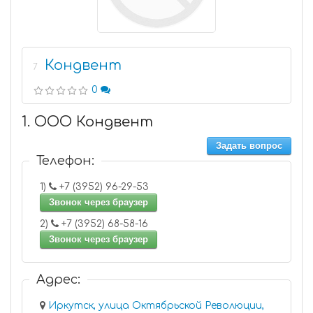
Кондвент
7
0
1. ООО Кондвент
Задать вопрос
Телефон:
1)
+7 (3952) 96-29-53
Звонок через браузер
2)
+7 (3952) 68-58-16
Звонок через браузер
Адрес:
Иркутск, улица Октябрьской Революции,