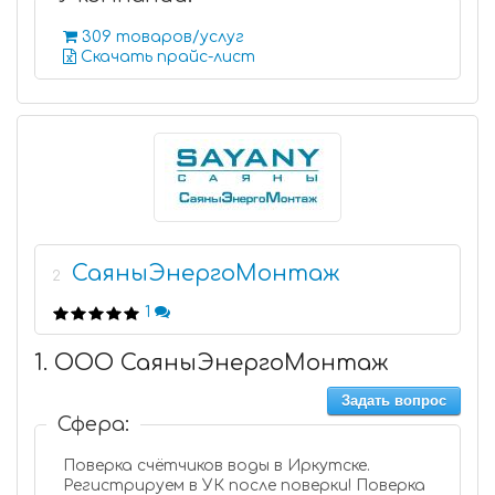
309 товаров/услуг
Скачать прайс-лист
СаяныЭнергоМонтаж
2
1
1. ООО СаяныЭнергоМонтаж
Задать вопрос
Сфера:
Поверка счётчиков воды в Иркутске.
Регистрируем в УК после поверки! Поверка