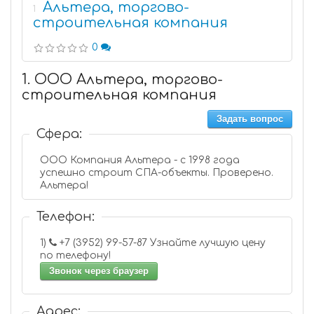
Альтера, торгово-
1
строительная компания
0
1. ООО Альтера, торгово-
строительная компания
Задать вопрос
Сфера:
ООО Компания Альтера - с 1998 года
успешно строит СПА-объекты. Проверено.
Альтера!
Телефон:
1)
+7 (3952) 99-57-87 Узнайте лучшую цену
по телефону!
Звонок через браузер
Адрес: