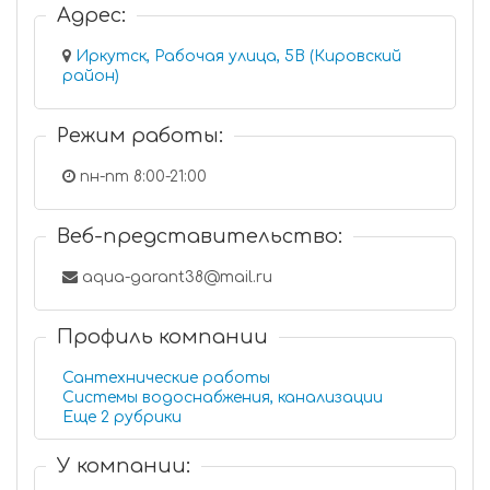
Адрес:
Иркутск, Рабочая улица, 5В (Кировский
район)
Режим работы:
пн-пт 8:00-21:00
Веб-представительство:
aqua-garant38@mail.ru
Профиль компании
Сантехнические работы
Системы водоснабжения, канализации
Еще 2 рубрики
У компании: