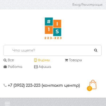
Вход/Регистрация
Все
Фирмы
Товары
Работа
Афиша
+7 (3952) 223-223 (контакт центр)
0