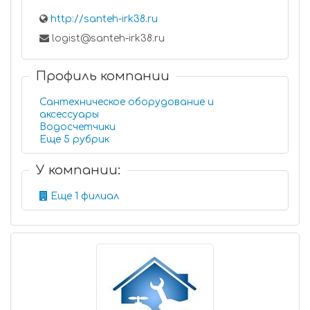
http://santeh-irk38.ru
logist@santeh-irk38.ru
Профиль компании
Сантехническое оборудование и
аксессуары
Водосчетчики
Еще 5 рубрик
У компании:
Еще 1 филиал