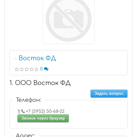
Восток ФД
1
0
1. ООО Восток ФД
Задать вопрос
Телефон:
1)
+7 (3952) 30-68-22
Звонок через браузер
Адрес: