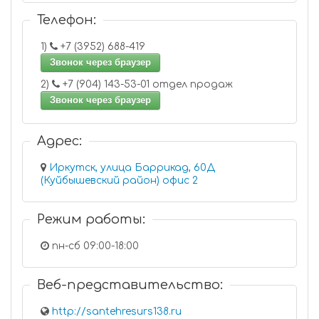
Телефон:
1)
+7 (3952) 688-419
Звонок через браузер
2)
+7 (904) 143-53-01 отдел продаж
Звонок через браузер
Адрес:
Иркутск, улица Баррикад, 60Д
(Куйбышевский район) офис 2
Режим работы:
пн-сб 09:00-18:00
Веб-представительство:
http://santehresurs138.ru