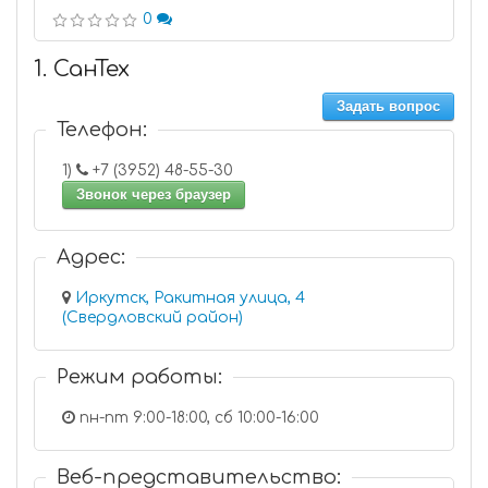
0
1. СанТех
Задать вопрос
Телефон:
1)
+7 (3952) 48-55-30
Звонок через браузер
Адрес:
Иркутск, Ракитная улица, 4
(Свердловский район)
Режим работы:
пн-пт 9:00-18:00, сб 10:00-16:00
Веб-представительство: