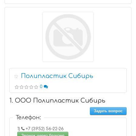
Полипластик Сибирь
12
0
1. ООО Полипластик Сибирь
Задать вопрос
Телефон:
1)
+7 (3952) 56-22-26
Звонок через браузер