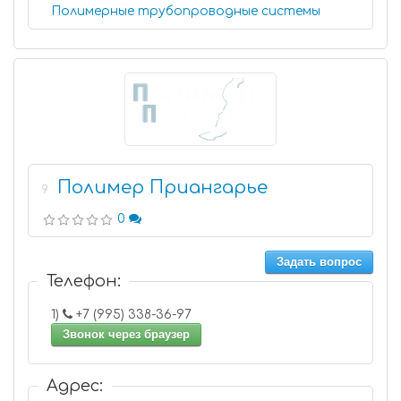
Полимерные трубопроводные системы
Полимер Приангарье
9
0
Задать вопрос
Телефон:
1)
+7 (995) 338-36-97
Звонок через браузер
Адрес: