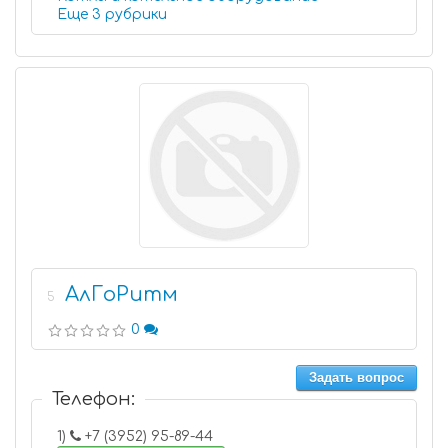
Еще 3 рубрики
АлГоРитм
5
0
Задать вопрос
Телефон:
1)
+7 (3952) 95-89-44