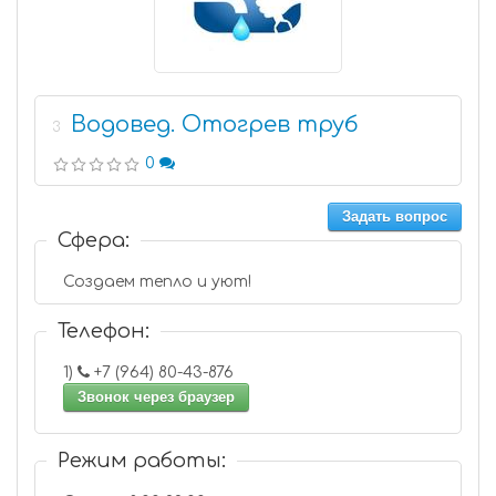
Водовед. Отогрев труб
3
0
Задать вопрос
Сфера:
Создаем тепло и уют!
Телефон:
1)
+7 (964) 80-43-876
Звонок через браузер
Режим работы: