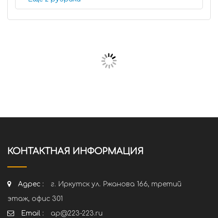
КОНТАКТНАЯ ИНФОРМАЦИЯ
Адрес :
г. Иркутск ул. Ржанова 166, третий
этаж, офис 301
Email :
ap@223-223.ru