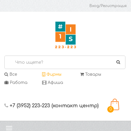
Вход/Регистрация
Все
Фирмы
Товары
Работа
Афиша
+7 (3952) 223-223 (контакт центр)
0