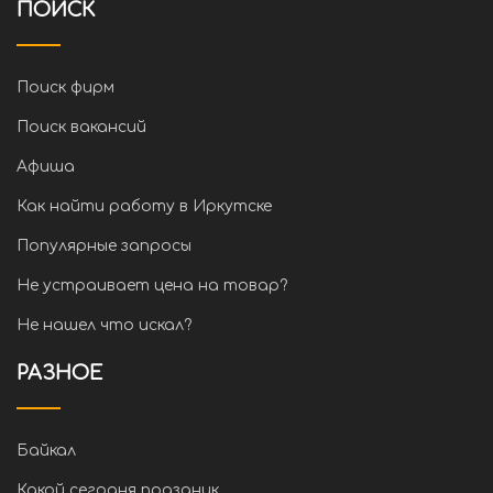
ПОИСК
Поиск фирм
Поиск вакансий
Афиша
Как найти работу в Иркутске
Популярные запросы
Не устраивает цена на товар?
Не нашел что искал?
РАЗНОЕ
Байкал
Какой сегодня праздник