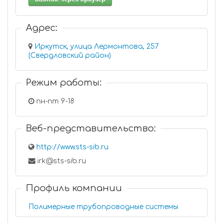
Адрес:
Иркутск, улица Лермонтова, 257
(Свердловский район)
Режим работы:
пн-пт 9-18
Веб-представительство:
http://www.sts-sib.ru
irk@sts-sib.ru
Профиль компании
Полимерные трубопроводные системы