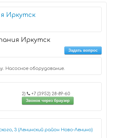
ия Иркутск
мпания Иркутск
Задать вопрос
ду. Насосное оборудование.
2)
+7 (3952) 28-89-60
Звонок через браузер
ского, 3 (Ленинский район Ново-Ленино)