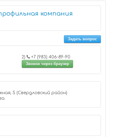
профильная компания
Задать вопрос
2)
+7 (983) 406-89-90
Звонок через браузер
ная, 5 (Свердловский район)
ва