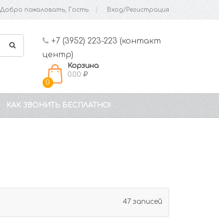
Добро пожаловать, Гость
Вход/Регистрация
+7 (3952) 223-223 (контакт
центр)
Корзина
0.00
0
КАК ЗВОНИТЬ БЕСПЛАТНО!
47 записей