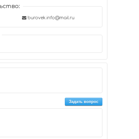
ьство:
burovek.info@mail.ru
Задать вопрос