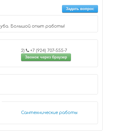
Задать вопрос
руба. Большой опыт работы!
2)
+7 (924) 707-555-7
Звонок через браузер
Сантехнические работы