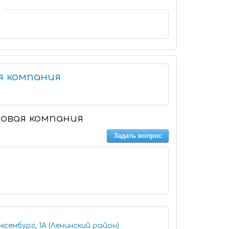
я компания
ровая компания
Задать вопрос
ксембург, 1А (Ленинский район)