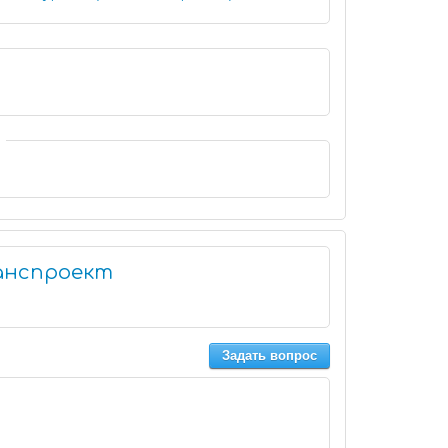
анспроект
Задать вопрос