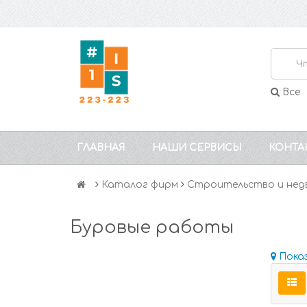
Все
ГЛАВНАЯ
НАШИ СЕРВИСЫ
КОНТА
Каталог фирм
Строительство и нед
Буровые работы
Пока