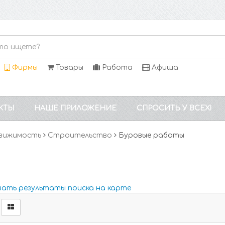
Фирмы
Товары
Работа
Афиша
КТЫ
НАШЕ ПРИЛОЖЕНИЕ
СПРОСИТЬ У ВСЕХ!
вижимость
Строительство
Буровые работы
зать результаты поиска на карте