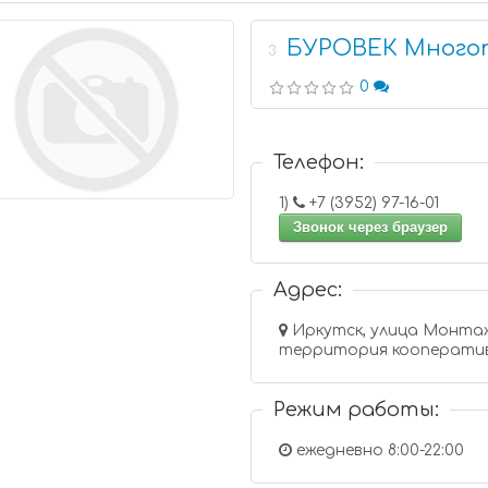
БУРОВЕК Много
3
0
Телефон:
1)
+7 (3952) 97-16-01
Звонок через браузер
Адрес:
Иркутск, улица Монтаж
территория кооперати
Режим работы:
ежедневно 8:00-22:00