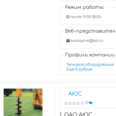
Режим работы:
пн-пт 9:00-18:00
Веб-представител
kaskad-m@list.ru
Профиль компании
Тепловое оборудование
Еще 8 рубрик
АЮС
2
0
1. ОАО АЮС