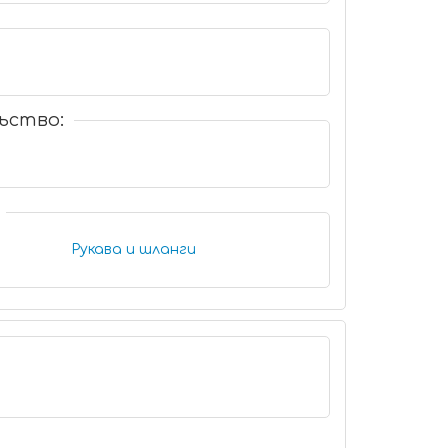
ьство:
Рукава и шланги