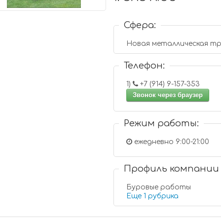
Сфера:
Новая металлическая т
Телефон:
1)
+7 (914) 9-157-353
Звонок через браузер
Режим работы:
ежедневно 9:00-21:00
Профиль компании
Буровые работы
Еще 1 рубрика