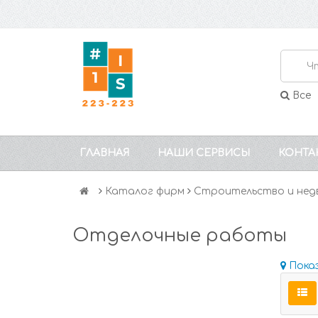
Все
ГЛАВНАЯ
НАШИ СЕРВИСЫ
КОНТА
Каталог фирм
Строительство и нед
Отделочные работы
Пока