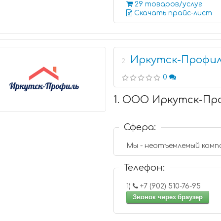
29 товаров/услуг
Скачать прайс-лист
Иркутск-Профи
2
0
1. ООО Иркутск-Пр
Сфера:
Мы - неотъемлемый комп
Телефон:
1)
+7 (902) 510-76-95
Звонок через браузер