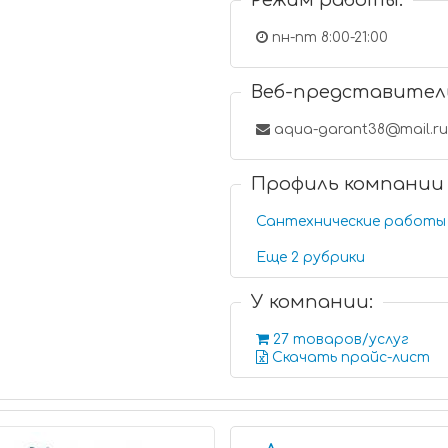
Режим работы:
пн-пт 8:00-21:00
Веб-представител
aqua-garant38@mail.r
Профиль компании
Сантехнические работы
Еще 2 рубрики
У компании:
27 товаров/услуг
Скачать прайс-лист