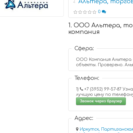
Альтера, торго
4
0
1. ООО Альтера, т
компания
Сфера:
ООО Компания Альтера -
объекты. Проверено. Аль
Телефон:
1)
+7 (3952) 99-57-87 Узнайте
лучшую цену по телефон
Звонок через браузер
Адрес:
Иркутск, Партизанская