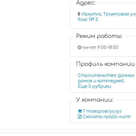
Адрес:
Иркутск, Трактовая улица, 1
бокс № 5
Режим работы:
пн-пт 9:00-18:00
Профиль компании
Строительство дачных
домов и коттеджей
Еще 3 рубрики
У компании:
7 товаров/услуг
Скачать прайс-лист