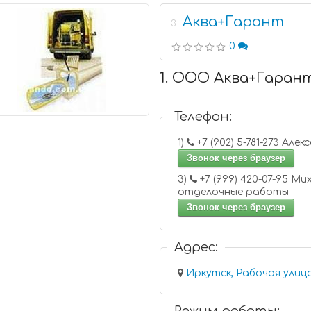
Аква+Гарант
3
0
1. ООО Аква+Гаран
Телефон:
1)
+7 (902) 5-781-27
Звонок через браузер
3)
+7 (999) 420-07-95 Михаил,
отделочные работы
Звонок через браузер
Адрес:
Иркутск, Рабочая улица