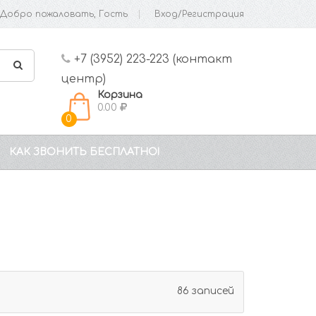
Добро пожаловать, Гость
Вход/Регистрация
+7 (3952) 223-223 (контакт
центр)
Корзина
0.00
0
КАК ЗВОНИТЬ БЕСПЛАТНО!
86 записей