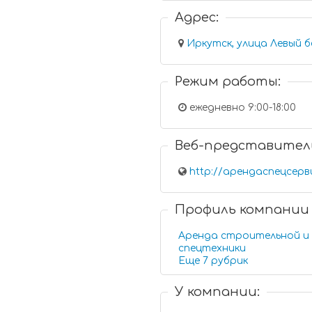
Адрес:
Иркутск, улица Левый б
Режим работы:
ежедневно 9:00-18:00
Веб-представител
http://арендаспецсерв
Профиль компании
Аренда строительной и
спецтехники
Еще 7 рубрик
У компании: