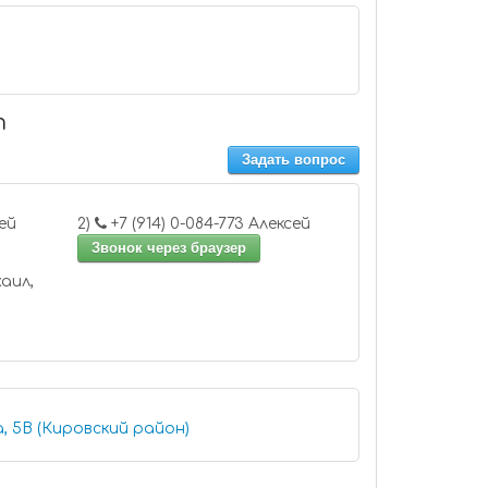
т
Задать вопрос
3 Алексей
2)
+7 (914) 0-084-773 Алексей
Звонок через браузер
, 5В (Кировский район)