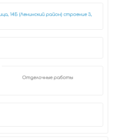
4Б (Ленинский район) строение 3,
Отделочные работы