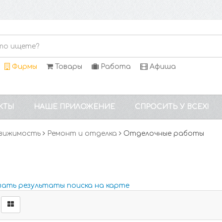
Фирмы
Товары
Работа
Афиша
КТЫ
НАШЕ ПРИЛОЖЕНИЕ
СПРОСИТЬ У ВСЕХ!
вижимость
Ремонт и отделка
Отделочные работы
зать результаты поиска на карте