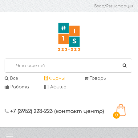
Вход/Регистрация
Все
Фирмы
Товары
Работа
Афиша
+7 (3952) 223-223 (контакт центр)
0