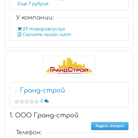
Еще 7 рубрик
У компании:
29 товаров/услуг
Скачать прайс-лист
Гранд-строй
2
0
1. ООО Гранд-строй
Задать вопрос
Телефон: