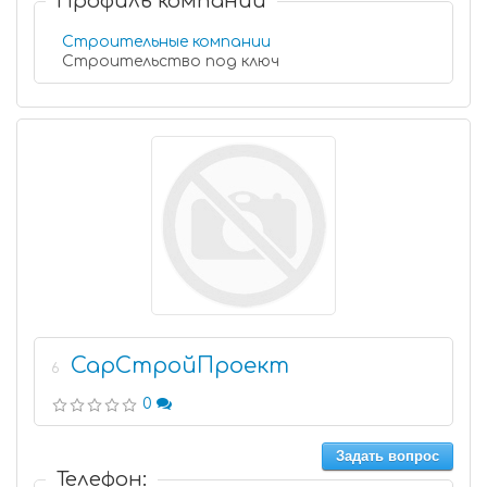
Профиль компании
Строительные компании
Строительство под ключ
СарСтройПроект
6
0
Задать вопрос
Телефон: