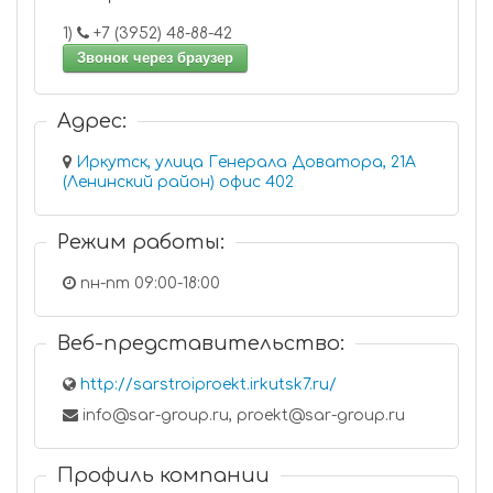
1)
+7 (3952) 48-88-42
Звонок через браузер
Адрес:
Иркутск, улица Генерала Доватора, 21А
(Ленинский район) офис 402
Режим работы:
пн-пт 09:00-18:00
Веб-представительство:
http://sarstroiproekt.irkutsk7.ru/
info@sar-group.ru, proekt@sar-group.ru
Профиль компании