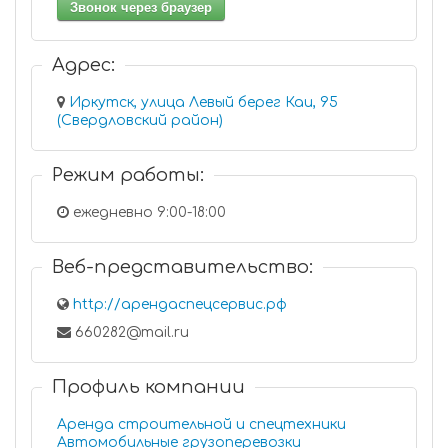
Звонок через браузер
Адрес:
Иркутск, улица Левый берег Каи, 95
(Свердловский район)
Режим работы:
ежедневно 9:00-18:00
Веб-представительство:
http://арендаспецсервис.рф
660282@mail.ru
Профиль компании
Аренда строительной и спецтехники
Автомобильные грузоперевозки