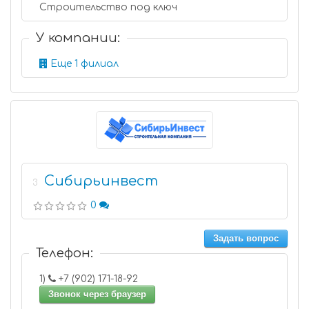
Строительство под ключ
У компании:
Еще 1 филиал
Сибирьинвест
3
0
Задать вопрос
Телефон:
1)
+7 (902) 171-18-92
Звонок через браузер