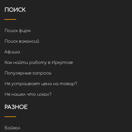
ПОИСК
Поиск фирм
Поиск вакансий
Афиша
Как найти работу в Иркутске
Популярные запросы
Не устраивает цена на товар?
Не нашел что искал?
РАЗНОЕ
Байкал