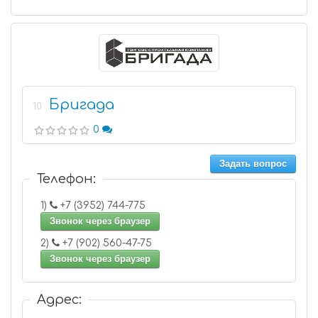
Бригада
10
0
Задать вопрос
Телефон:
1)
+7 (3952) 744-775
Звонок через браузер
2)
+7 (902) 560-47-75
Звонок через браузер
Адрес: