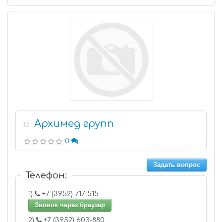
Архимед групп
12
0
Задать вопрос
Телефон:
1)
+7 (3952) 717-515
Звонок через браузер
2)
+7 (3952) 603-880