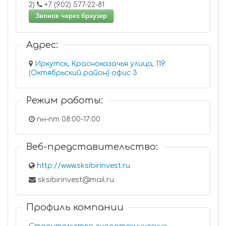
2)
+7 (902) 577-22-81
Звонок через браузер
Адрес:
Иркутск, Красноказачья улица, 119
(Октябрьский район) офис 3
Режим работы:
пн-пт 08:00-17:00
Веб-представительство:
http://www.sksibirinvest.ru
sksibirinvest@mail.ru
Профиль компании