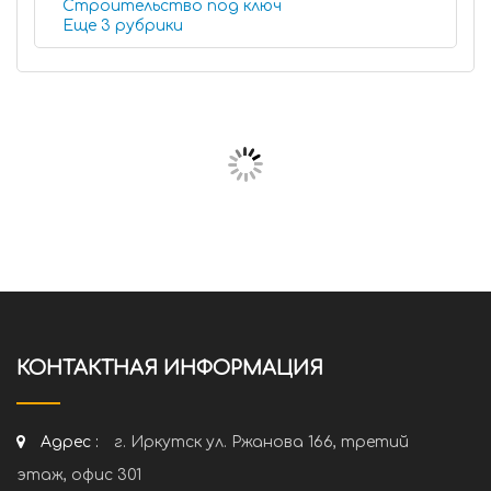
Строительство под ключ
Еще 3 рубрики
КОНТАКТНАЯ ИНФОРМАЦИЯ
Адрес :
г. Иркутск ул. Ржанова 166, третий
этаж, офис 301