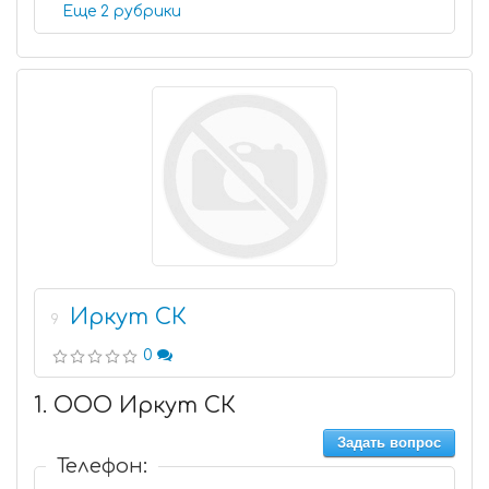
Еще 2 рубрики
Иркут СК
9
0
1. ООО Иркут СК
Задать вопрос
Телефон: