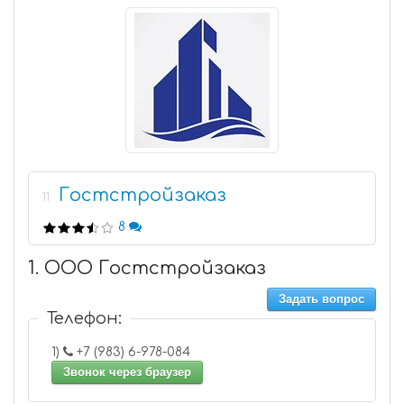
Гостстройзаказ
11
8
1. ООО Гостстройзаказ
Задать вопрос
Телефон:
1)
+7 (983) 6-978-084
Звонок через браузер