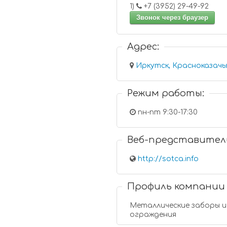
1)
+7 (3952) 29-49-92
Звонок через браузер
Адрес:
Иркутск, Красноказачья
Режим работы:
пн-пт 9:30-17:30
Веб-представител
http://sotca.info
Профиль компании
Металлические заборы и
ограждения