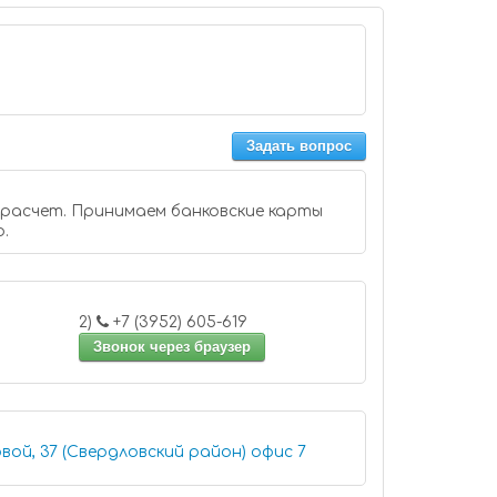
Задать вопрос
 расчет. Принимаем банковские карты
o.
2)
+7 (3952) 605-619
Звонок через браузер
Иркутск, улица Терешковой, 37 (Свердловский район) офис 7