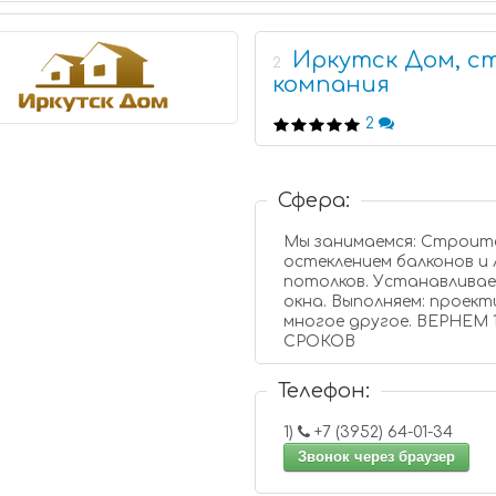
Иркутск Дом, 
2
компания
2
Сфера:
Мы занимаемся: Строите
остеклением балконов и
потолков. Устанавливаем
окна. Выполняем: проек
многое другое. ВЕРНЕМ
СРОКОВ
Телефон:
1)
+7 (3952) 64-01-34
Звонок через браузер