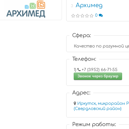
Архимед
3
0
Сфера:
Качество по разумной це
Телефон:
1)
+7 (3952) 66-71-55
Звонок через браузер
Адрес:
Иркутск, микрорайон Р
(Свердловский район)
Режим работы: