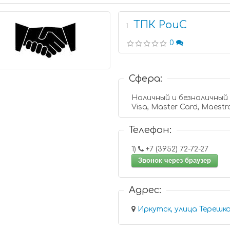
ТПК РоиС
1
0
Сфера:
Наличный и безналичный
Visa, Master Card, Maestr
Телефон:
1)
+7 (3952) 72-72-27
Звонок через браузер
Адрес: