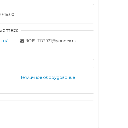
00-16:00
ьство:
.ru/
,
ROISLTD2021@yandex.ru
Тепличное оборудование