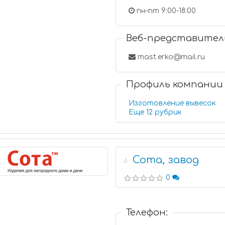
пн-пт 9:00-18:00
Веб-представител
mast.erko@mail.ru
Профиль компании
Изготовление вывесок
Еще 12 рубрик
Сота, завод
4
0
Телефон: