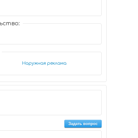
ьство:
Наружная реклама
Задать вопрос