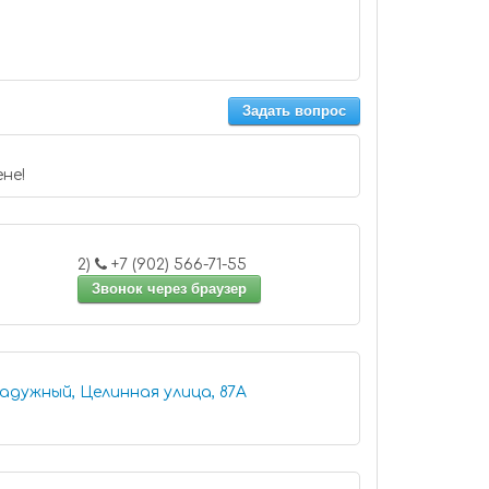
Задать вопрос
не!
2)
+7 (902) 566-71-55
Звонок через браузер
адужный, Целинная улица, 87А