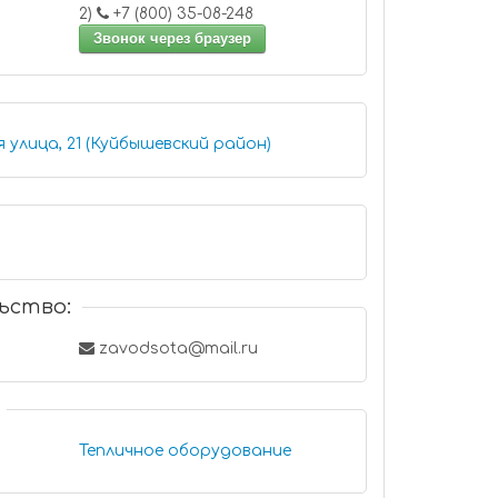
2)
+7 (800) 35-08-248
Звонок через браузер
 улица, 21 (Куйбышевский район)
ьство:
zavodsota@mail.ru
Тепличное оборудование