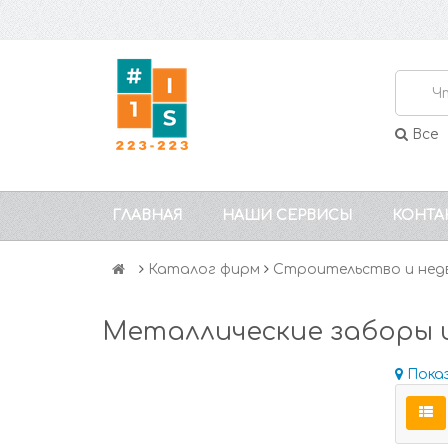
Все
ГЛАВНАЯ
НАШИ СЕРВИСЫ
КОНТА
Каталог фирм
Строительство и нед
Металлические заборы 
Пока