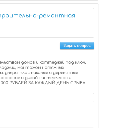
строительно-ремонтная
Задать вопрос
льством домов и коттеджей под ключ,
 лоджий, монтажом натяжных
: двери, пластиковые и деревянные
тирование и дизайн интерьеров и
 1000 РУБЛЕЙ ЗА КАЖДЫЙ ДЕНЬ СРЫВА