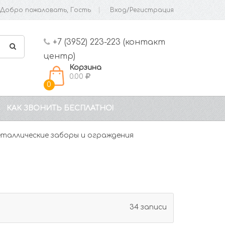
Добро пожаловать, Гость
Вход/Регистрация
+7 (3952) 223-223 (контакт
центр)
Корзина
0.00
0
КАК ЗВОНИТЬ БЕСПЛАТНО!
таллические заборы и ограждения
34 записи