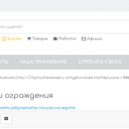
Фирмы
Товары
Работа
Афиша
КТЫ
НАШЕ ПРИЛОЖЕНИЕ
СПРОСИТЬ У ВСЕХ!
вижимость
Строительные и отделочные материалы
Ме
и ограждения
зать результаты поиска на карте