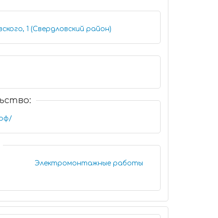
ского, 1 (Свердловский район)
ьство:
.рф/
Электромонтажные работы