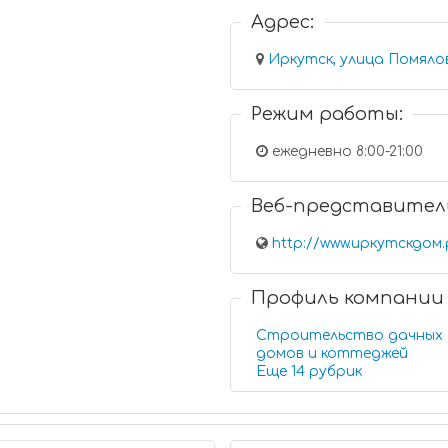
Адрес:
Иркутск, улица Помялов
Режим работы:
ежедневно 8:00-21:00
Веб-представител
http://www.иркутскдом
Профиль компании
Строительство дачных
домов и коттеджей
Еще 14 рубрик