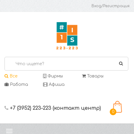
Вход/Регистрация
Все
Фирмы
Товары
Работа
Афиша
+7 (3952) 223-223 (контакт центр)
0