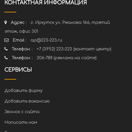
КОНТАКТНАЯ ИНФОРМАЦИЯ
Адрес :
г. Иркутск ул. Ржанова 166, третий
этаж, офис 301
Email :
ap@223-223.ru
Телефон: :
+7 (3952) 223-223 (контакт центр)
Телефон: :
206-788 (реклама на сайте)
СЕРВИСЫ
Добавить фирму
Добавить вакансию
Звонок с сайта
Написать нам