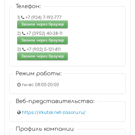
Телефон:
1)
+7 (924) 7-192-777
Звонок через браузер
2)
+7 (3952) 40-28-11
Звонок через браузер
3)
+7 (902) 5-121-811
Звонок через браузер
Режим работы:
пн-вс 08:00-20:00
Веб-представительство:
https://irkutsk.net-zasoru.ru/
Профиль компании