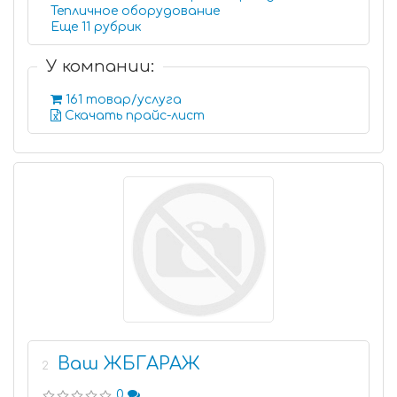
Тепличное оборудование
Еще 11 рубрик
У компании:
161 товар/услуга
Скачать прайс-лист
Ваш ЖБГАРАЖ
2
0