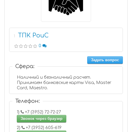
ТПК РоиС
1
0
Задать вопрос
Сфера:
Наличный и безналичный расчет.
Принимаем банковские карты Visa, Master
Card, Maestro.
Телефон:
1)
+7 (3952) 72-72-27
Звонок через браузер
2)
+7 (3952) 605-619