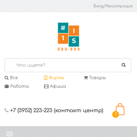
Вход/Регистрация
Все
Фирмы
Товары
Работа
Афиша
+7 (3952) 223-223 (контакт центр)
0