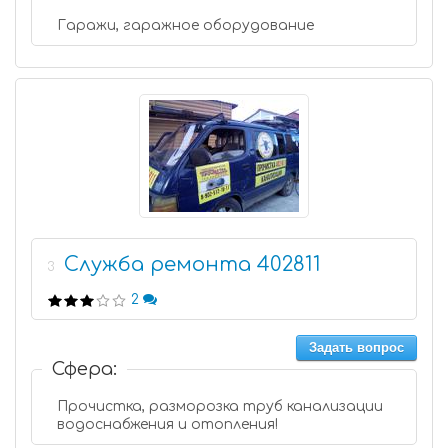
Гаражи, гаражное оборудование
Служба ремонта 402811
3
2
Задать вопрос
Сфера:
Прочистка, разморозка труб канализации
водоснабжения и отопления!