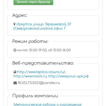
Звонок через браузер
Адрес:
Иркутск, улица Терешковой, 37
(Свердловский район) офис 7
Режим работы:
пн-пт 10:00-19:00, сб 10:00-16:00
Веб-представительство:
http://www.teplica-izaura.ru/
,
http://www.roisirk.ru
,
http://www.роис-ирк.рф
ROISLTD2021@yandex.ru
Профиль компании
Металлические заборы и ограждения