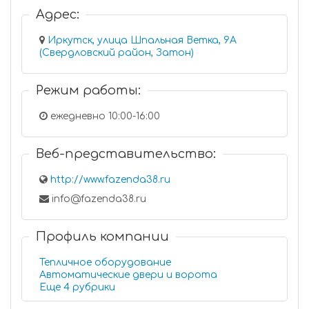
Адрес:
Иркутск, улица Шпальная Ветка, 9А
(Свердловский район, Затон)
Режим работы:
ежедневно 10:00-16:00
Веб-представительство:
http://www.fazenda38.ru
info@fazenda38.ru
Профиль компании
Тепличное оборудование
Автоматические двери и ворота
Еще 4 рубрики