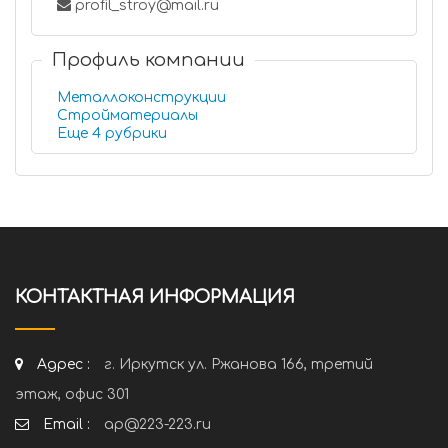
profil_stroy@mail.ru
Профиль компании
Металлоконструкции
Стройматериалы
Еще 4 рубрики
КОНТАКТНАЯ ИНФОРМАЦИЯ
Адрес :
г. Иркутск ул. Ржанова 166, третий
этаж, офис 301
Email :
ap@223-223.ru