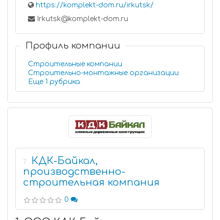
https://komplekt-dom.ru/irkutsk/
Irkutsk@komplekt-dom.ru
Профиль компании
Строительные компании
Строительно-монтажные организации
Еще 1 рубрика
КДК-Байкал,
7
производственно-
строительная компания
0