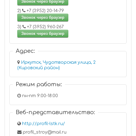
Звонок через браузер
2)
+7 (3952) 20-14-79
Звонок через браузер
3)
+7 (3952) 960-267
Звонок через браузер
Адрес:
Иркутск, Чудотворская улица, 2
(Кировский район)
Режим работы:
пн-пт 9:00-18:00
Веб-представительство:
http://profil-lstk.ru/
profil_stroy@mail.ru