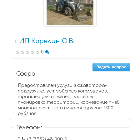
ИП Карелин О.В.
1
0
Задать вопрос
Сфера:
Предоставляем услуги экскаватора-
погрузчика, устройство котлованов,
траншеи для инженерных сетей,
планировка территории, корчевание пней,
монтаж септиков и многое другое. 1800
руб/час.
Телефон:
1)
+7 (3952) 43-000-3