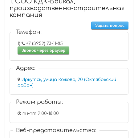
1. ООО КДК-Байкал,
производственно-строительная
компания
Задать вопрос
Телефон:
1)
+7 (3952) 73-11-85
Звонок через браузер
Адрес:
Иркутск, улица Кожова, 20 (Октябрьский
район)
Режим работы:
пн-пт 9:00-18:00
Веб-представительство: