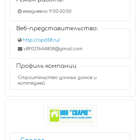
ежедневно 9:00-20:00
Веб-представительство:
http://opd38.ru/
v89027644808@gmail.com
Профиль компании
Строительство дачных домов и
коттеджей