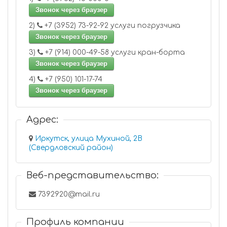
Звонок через браузер
2)
+7 (3952) 73-92-92 услуги погрузчика
Звонок через браузер
3)
+7 (914) 000-49-58 услуги кран-борта
Звонок через браузер
4)
+7 (950) 101-17-74
Звонок через браузер
Адрес:
Иркутск, улица Мухиной, 2В
(Свердловский район)
Веб-представительство:
7392920@mail.ru
Профиль компании