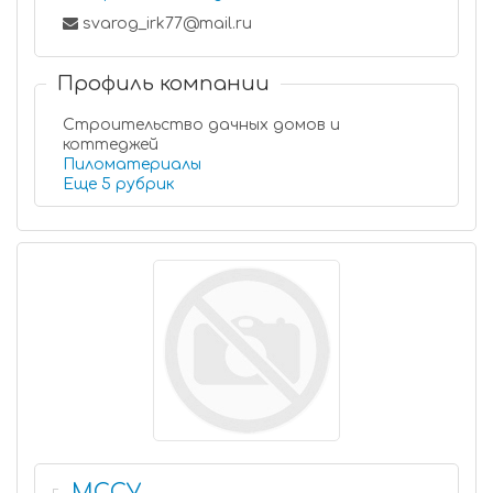
svarog_irk77@mail.ru
Профиль компании
Строительство дачных домов и
коттеджей
Пиломатериалы
Еще 5 рубрик
МССУ