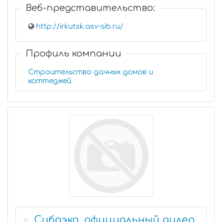
Веб-представительство:
http://irkutsk.asv-sib.ru/
Профиль компании
Строительство дачных домов и
коттеджей
Сибдэко, официальный дилер
10