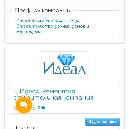
Профиль компании
Строительство бань и саун
Строительство дачных домов и
коттеджей
Идеал, Ремонтно-
15
строительная компания
0
Задать вопрос
Телефон: