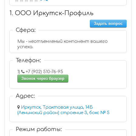
1. ООО Иркутск-Профиль
Задать вопрос
Сфера:
Мы - неотъемлемый компонент вашего
успеха.
Телефон:
1)
+7 (902) 510-76-95
Звонок через браузер
Адрес:
Иркутск, Трактовая улица, 14Б
(Ленинский район) строение 3, бокс № 5
Режим работы: