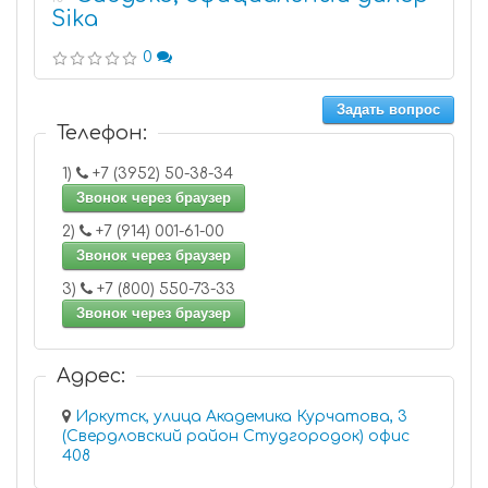
Sika
0
Задать вопрос
Телефон:
1)
+7 (3952) 50-38-34
Звонок через браузер
2)
+7 (914) 001-61-00
Звонок через браузер
3)
+7 (800) 550-73-33
Звонок через браузер
Адрес:
Иркутск, улица Академика Курчатова, 3
(Свердловский район Студгородок) офис
408