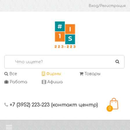
Вход/Регистрация
Все
Фирмы
Товары
Работа
Афиша
+7 (3952) 223-223 (контакт центр)
0