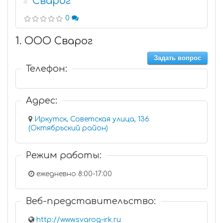
Сварог
4
0
1. ООО Сварог
Задать вопрос
Телефон:
Адрес:
Иркутск, Советская улица, 136
(Октябрьский район)
Режим работы:
ежедневно 8:00-17:00
Веб-представительство:
http://www.svarog-irk.ru