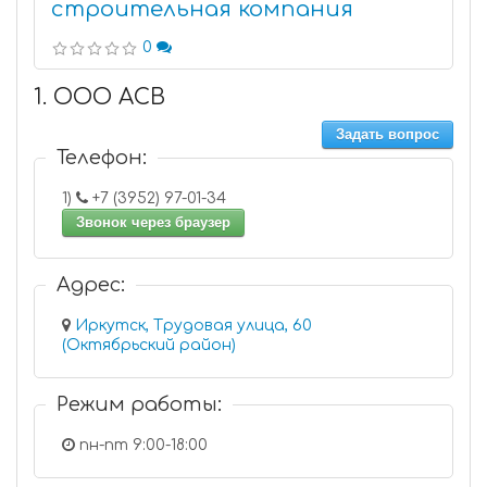
строительная компания
0
1. ООО АСВ
Задать вопрос
Телефон:
1)
+7 (3952) 97-01-34
Звонок через браузер
Адрес:
Иркутск, Трудовая улица, 60
(Октябрьский район)
Режим работы:
пн-пт 9:00-18:00