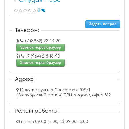
Студия Пирс
8
0
Задать вопрос
Телефон:
1)
+7 (3952) 93-13-90
Звонок через браузер
2)
+7 (964) 218-13-90
Звонок через браузер
Адрес:
Иркутск, улица Советская, 109/1
(Октябрьский район) ТРЦ Ладога, офис 319
Режим работы:
пн-пт 09:00-18:00, сб 09:00-15:00