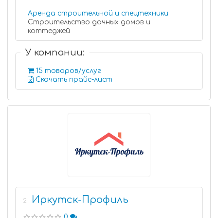
Аренда строительной и спецтехники
Строительство дачных домов и
коттеджей
У компании:
15 товаров/услуг
Скачать прайс-лист
Иркутск-Профиль
2
0