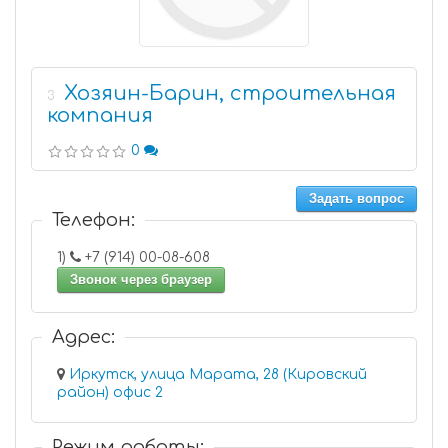
Хозяин-Барин, строительная
3
компания
0
Задать вопрос
Телефон:
1)
+7 (914) 00-08-608
Звонок через браузер
Адрес:
Иркутск, улица Марата, 28 (Кировский
район) офис 2
Режим работы: