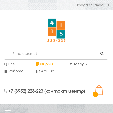
Вход/Регистрация
Все
Фирмы
Товары
Работа
Афиша
+7 (3952) 223-223 (контакт центр)
0