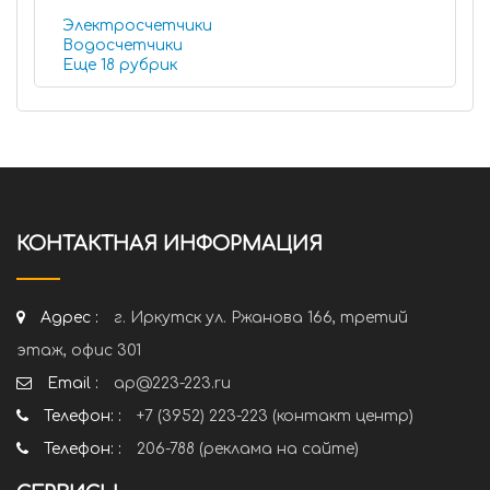
Электросчетчики
Водосчетчики
Еще 18 рубрик
КОНТАКТНАЯ ИНФОРМАЦИЯ
Адрес :
г. Иркутск ул. Ржанова 166, третий
этаж, офис 301
Email :
ap@223-223.ru
Телефон: :
+7 (3952) 223-223 (контакт центр)
Телефон: :
206-788 (реклама на сайте)