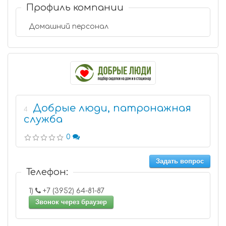
Профиль компании
Домашний персонал
Добрые люди, патронажная
4
служба
0
Задать вопрос
Телефон:
1)
+7 (3952) 64-81-87
Звонок через браузер