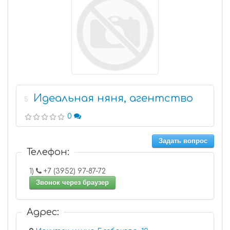
Идеальная няня, агентство
5
0
Задать вопрос
Телефон:
1)
+7 (3952) 97-87-72
Звонок через браузер
Адрес: