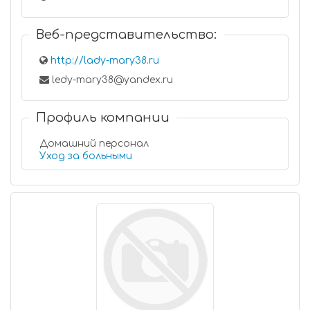
Веб-представительство:
http://lady-mary38.ru
ledy-mary38@yandex.ru
Профиль компании
Домашний персонал
Уход за больными