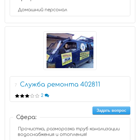
Домашний персонал
Служба ремонта 402811
7
2
Задать вопрос
Сфера:
Прочистка, разморозка труб канализации
водоснабжения и отопления!