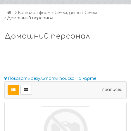
Каталог фирм
Семья, дети
Семья
Домашний персонал
Домашний персонал
Показать результаты поиска на карте
7 записей