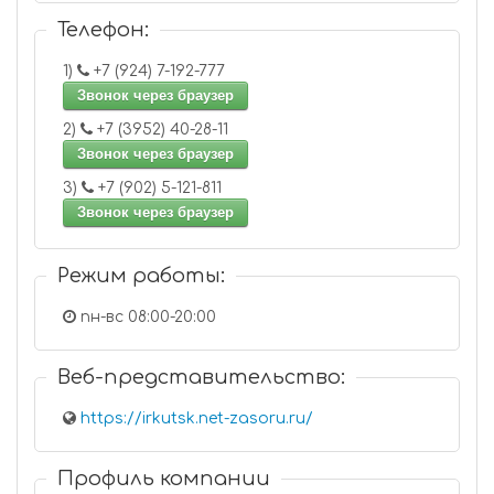
Телефон:
1)
+7 (924) 7-192-777
Звонок через браузер
2)
+7 (3952) 40-28-11
Звонок через браузер
3)
+7 (902) 5-121-811
Звонок через браузер
Режим работы:
пн-вс 08:00-20:00
Веб-представительство:
https://irkutsk.net-zasoru.ru/
Профиль компании