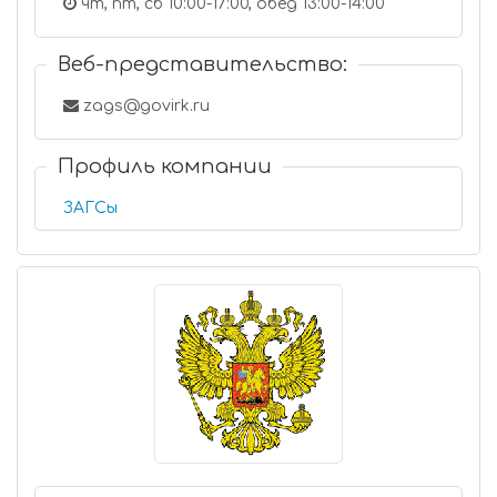
чт, пт, сб 10:00-17:00, обед 13:00-14:00
Веб-представительство:
zags@govirk.ru
Профиль компании
ЗАГСы