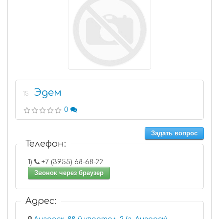
Эдем
15
0
Задать вопрос
Телефон:
1)
+7 (3955) 68-68-22
Звонок через браузер
Адрес: