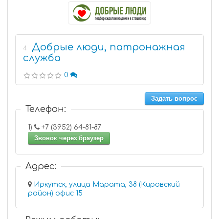
Добрые люди, патронажная
4
служба
0
Задать вопрос
Телефон:
1)
+7 (3952) 64-81-87
Звонок через браузер
Адрес:
Иркутск, улица Марата, 38 (Кировский
район) офис 15