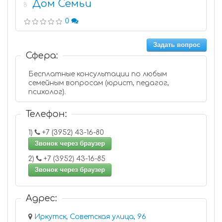
Дом Семьи
8
0
Задать вопрос
Сфера:
Бесплатные консультации по любым
семейным вопросам (юрист, педагог,
психолог).
Телефон:
1)
+7 (3952) 43-16-80
Звонок через браузер
2)
+7 (3952) 43-16-85
Звонок через браузер
Адрес:
Иркутск, Советская улица, 96