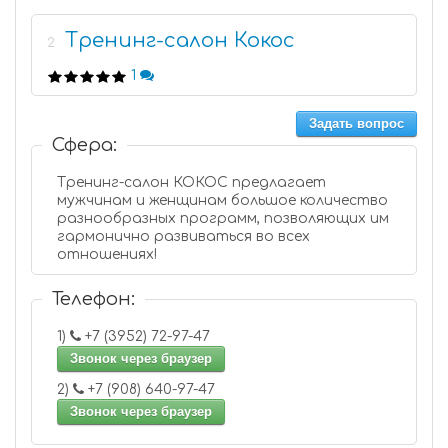
Тренинг-салон Кокос
2
1
Задать вопрос
Сфера:
Тренинг-салон КОКОС предлагает
мужчинам и женщинам большое количество
разнообразных программ, позволяющих им
гармонично развиваться во всех
отношениях!
Телефон:
1)
+7 (3952) 72-97-47
Звонок через браузер
2)
+7 (908) 640-97-47
Звонок через браузер