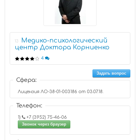
Медико-психологический
13
центр Доктора Корниенко
4
Задать вопрос
Сфера:
Лицензия ЛО-38-01-003186 от 03.07.18.
Телефон:
1)
+7 (3952) 75-46-06
Звонок через браузер