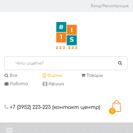
Вход/Регистрация
Все
Фирмы
Товары
Работа
Афиша
+7 (3952) 223-223 (контакт центр)
0