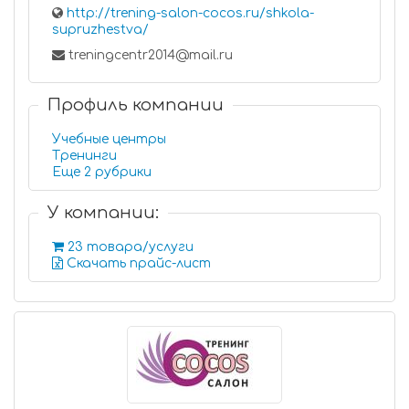
http://trening-salon-cocos.ru/shkola-
supruzhestva/
treningcentr2014@mail.ru
Профиль компании
Учебные центры
Тренинги
Еще 2 рубрики
У компании:
23 товара/услуги
Скачать прайс-лист