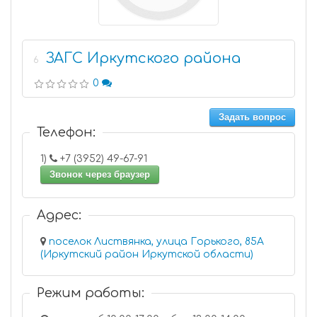
ЗАГС Иркутского района
6
0
Задать вопрос
Телефон:
1)
+7 (3952) 49-67-91
Звонок через браузер
Адрес:
поселок Листвянка, улица Горького, 85А
(Иркутский район Иркутской области)
Режим работы: