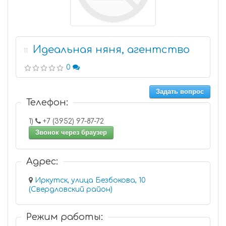
Идеальная няня, агентство
11
0
Задать вопрос
Телефон:
1)
+7 (3952) 97-87-72
Звонок через браузер
Адрес:
Иркутск, улица Безбокова, 10
(Свердловский район)
Режим работы: