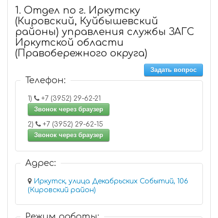
1. Отдел по г. Иркутску
(Кировский, Куйбышевский
районы) управления службы ЗАГС
Иркутской области
(Правобережного округа)
Задать вопрос
Телефон:
1)
+7 (3952) 29-62-21
Звонок через браузер
2)
+7 (3952) 29-62-15
Звонок через браузер
Адрес:
Иркутск, улица Декабрьских Событий, 106
(Кировский район)
Режим работы: