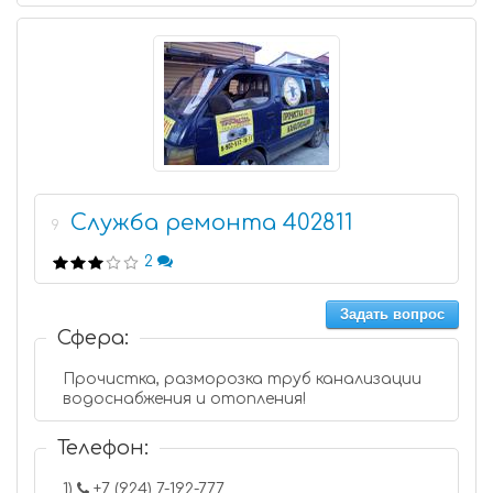
Служба ремонта 402811
9
2
Задать вопрос
Сфера:
Прочистка, разморозка труб канализации
водоснабжения и отопления!
Телефон:
1)
+7 (924) 7-192-777