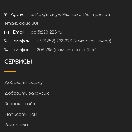
Адрес :
г. Иркутск ул. Ржанова 166, третий
этаж, офис 301
Email :
ap@223-223.ru
Телефон: :
+7 (3952) 223-223 (контакт центр)
Телефон: :
206-788 (реклама на сайте)
СЕРВИСЫ
Добавить фирму
Добавить вакансию
Звонок с сайта
Написать нам
Реквизиты