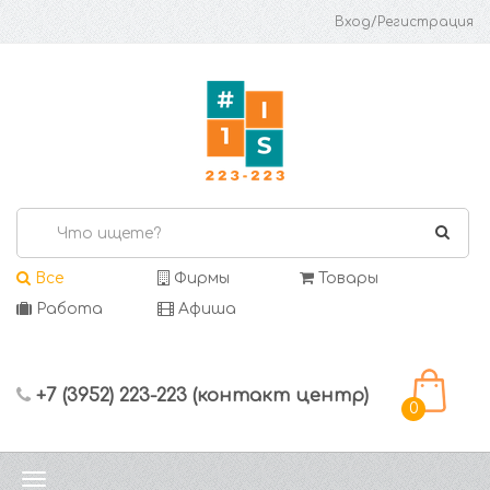
Вход/Регистрация
Все
Фирмы
Товары
Работа
Афиша
+7 (3952) 223-223 (контакт центр)
0