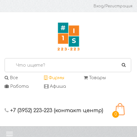
Вход/Регистрация
Все
Фирмы
Товары
Работа
Афиша
+7 (3952) 223-223 (контакт центр)
0