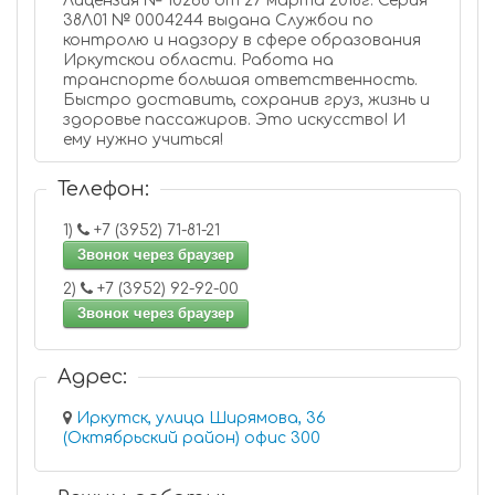
Лицензия № 10268 от 27 марта 2018г. Серия
38Л01 № 0004244 выдана Службои по
контролю и надзору в сфере образования
Иркутскои области. Работа на
транспорте большая ответственность.
Быстро доставить, сохранив груз, жизнь и
здоровье пассажиров. Это искусство! И
ему нужно учиться!
Телефон:
1)
+7 (3952) 71-81-21
Звонок через браузер
2)
+7 (3952) 92-92-00
Звонок через браузер
Адрес:
Иркутск, улица Ширямова, 36
(Октябрьский район) офис 300