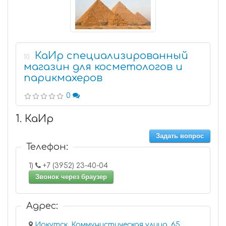
КаИр специализированный
10
магазин для косметологов и
парикмахеров
0
1. КаИр
Задать вопрос
Телефон:
1)
+7 (3952) 23-40-04
Звонок через браузер
Адрес:
Иркутск, Коммунистическая улица, 65