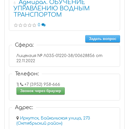
Адмирал. ОБУЧЕНИЕ
6
УПРАВЛЕНИЮ ВОДНЫМ
ТРАНСПОРТОМ
0
Задать вопрос
Сфера:
Лицензия № Л035-01220-38/00628856 от
22.11.2022
Телефон:
1)
+7 (3952) 958-666
Звонок через браузер
Адрес:
Иркутск, Байкальская улица, 273
(Октябрьский район)