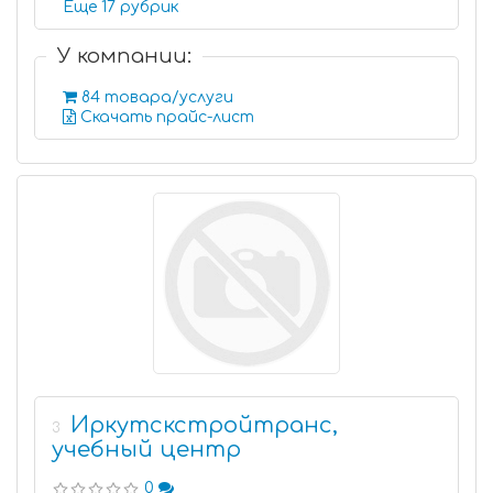
Еще 17 рубрик
У компании:
84 товара/услуги
Скачать прайс-лист
Иркутскстройтранс,
3
учебный центр
0