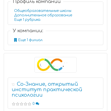
Профиль компании
Общеобразовательные школы
Дополнительное образование
Еще 1 рубрика
У компании:
Еще 1 филиал
Со-Знание, открытый
13
институт практической
психологии
0