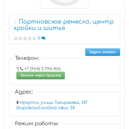
Портновское ремесло, центр
4
кройки и шитья
0
Задать вопрос
Телефон:
1)
+7 (964) 2-796-826
Звонок через браузер
Адрес:
Иркутск, улица Тимирязева, 28Г
(Кировский район) офис 38
Режим работы: