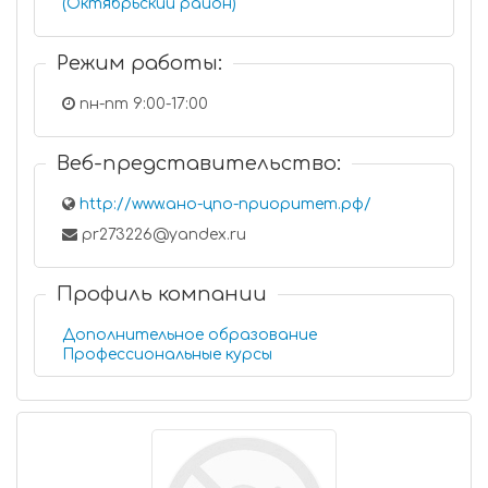
(Октябрьский район)
Режим работы:
пн-пт 9:00-17:00
Веб-представительство:
http://www.ано-цпо-приоритет.рф/
pr273226@yandex.ru
Профиль компании
Дополнительное образование
Профессиональные курсы