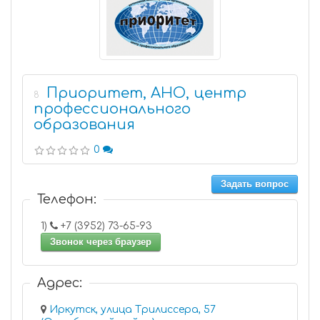
Приоритет, АНО, центр
8
профессионального
образования
0
Задать вопрос
Телефон:
1)
+7 (3952) 73-65-93
Звонок через браузер
Адрес:
Иркутск, улица Трилиссера, 57