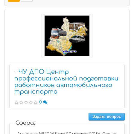
ЧУ ДПО Центр
1
профессиональной подготовки
работников автомобильного
транспорта
0
Задать вопрос
Сфера: