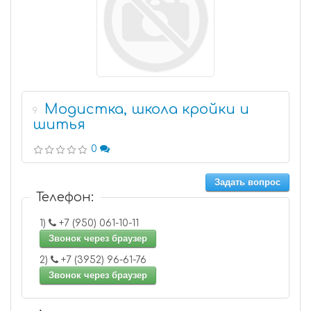
Модистка, школа кройки и
9
шитья
0
Задать вопрос
Телефон:
1)
+7 (950) 061-10-11
Звонок через браузер
2)
+7 (3952) 96-61-76
Звонок через браузер