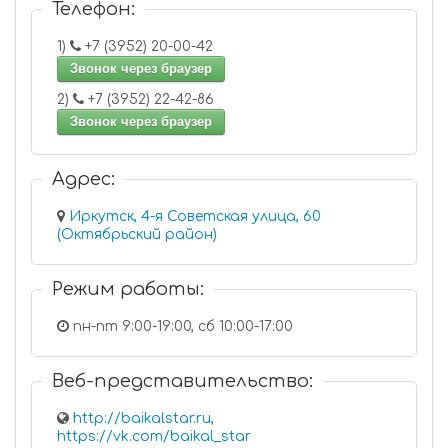
Телефон:
1)
+7 (3952) 20-00-42
Звонок через браузер
2)
+7 (3952) 22-42-86
Звонок через браузер
Адрес:
Иркутск, 4-я Советская улица, 60
(Октябрьский район)
Режим работы:
пн-пт 9:00-19:00, сб 10:00-17:00
Веб-представительство:
http://baikalstar.ru
,
https://vk.com/baikal_star