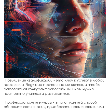
Повышение квалификации - это ключ к успеху в любой
профессии! Ведь мир постоянно меняется, и чтобы
оставаться конкурентоспособными, нам нужно
постоянно учиться и развиваться.
Профессиональные курсы - это отличный способ
обновить свои знания, приобрести новые навыки или