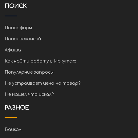
ПОИСК
Поиск фирм
Поиск вакансий
Афиша
Как найти работу в Иркутске
Популярные запросы
Не устраивает цена на товар?
Не нашел что искал?
РАЗНОЕ
Байкал