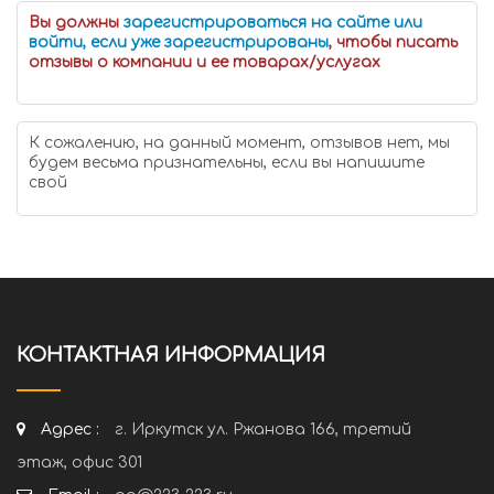
Вы должны
зарегистрироваться на сайте или
войти, если уже зарегистрированы
, чтобы писать
отзывы о компании и ее товарах/услугах
К сожалению, на данный момент, отзывов нет, мы
будем весьма признательны, если вы напишите
свой
КОНТАКТНАЯ ИНФОРМАЦИЯ
Адрес :
г. Иркутск ул. Ржанова 166, третий
этаж, офис 301