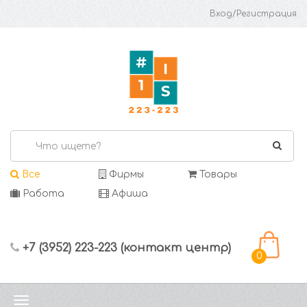
Вход/Регистрация
Все
Фирмы
Товары
Работа
Афиша
+7 (3952) 223-223 (контакт центр)
0