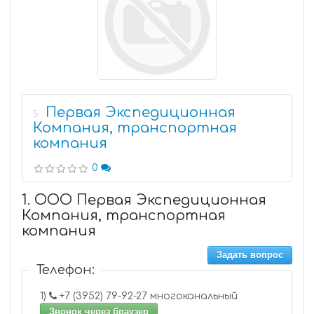
Первая Экспедиционная
5
Компания, транспортная
компания
0
1. ООО Первая Экспедиционная
Компания, транспортная
компания
Задать вопрос
Телефон:
1)
+7 (3952) 79-92-27 многоканальный
Звонок через браузер