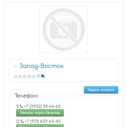
Запад-Восток
15
0
Задать вопрос
Телефон:
1)
+7 (3952) 58-66-66
Звонок через браузер
2)
+7 (901) 659-69-43