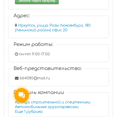
Звонок через браузер
Адрес:
Иркутск, улица Розы Люксембург, 180
(Ленинский район) офис 20
Режим работы:
пн-пт 9:00-17:00
Веб-представительство:
664080@mail.ru
Профиль компании
Аренда строительной и спецтехники
Автомобильные грузоперевозки
Еще 1 рубрика