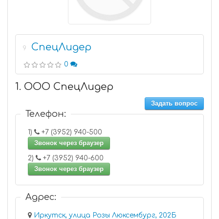
СпецЛидер
9
0
1. ООО СпецЛидер
Задать вопрос
Телефон:
1)
+7 (3952) 940-500
Звонок через браузер
2)
+7 (3952) 940-600
Звонок через браузер
Адрес:
Иркутск, улица Розы Люксембург, 202Б