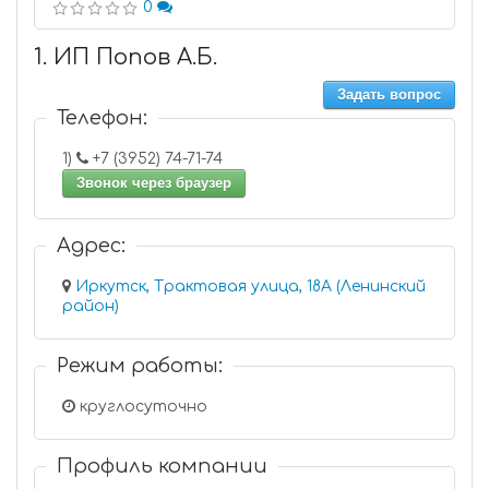
0
1. ИП Попов А.Б.
Задать вопрос
Телефон:
1)
+7 (3952) 74-71-74
Звонок через браузер
Адрес:
Иркутск, Трактовая улица, 18А (Ленинский
район)
Режим работы:
круглосуточно
Профиль компании