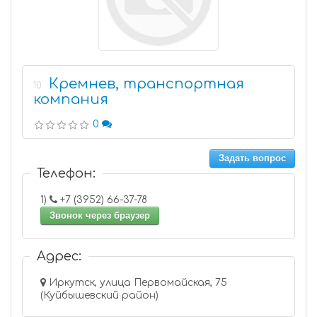
Кремнев, транспортная
10
компания
0
Задать вопрос
Телефон:
1)
+7 (3952) 66-37-78
Звонок через браузер
Адрес:
Иркутск, улица Первомайская, 75
(Куйбышевский район)