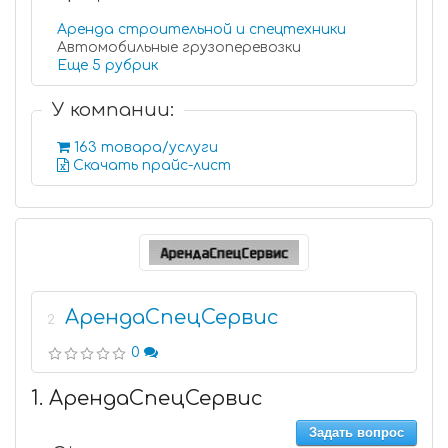
Аренда строительной и спецтехники
Автомобильные грузоперевозки
Еще 5 рубрик
У компании:
163 товара/услуги
Скачать прайс-лист
АрендаСпецСервис
2
0
1. АрендаСпецСервис
Задать вопрос