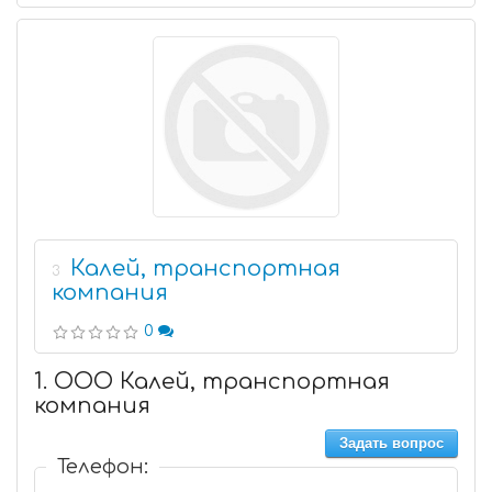
Калей, транспортная
3
компания
0
1. ООО Калей, транспортная
компания
Задать вопрос
Телефон: