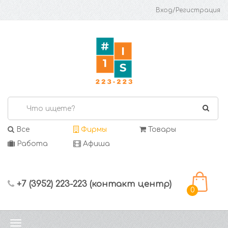
Вход/Регистрация
Все
Фирмы
Товары
Работа
Афиша
+7 (3952) 223-223 (контакт центр)
0