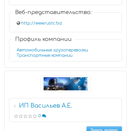
Веб-представительство:
http://www.rustc.biz
Профиль компании
Автомобильные грузоперевозки
Транспортные компании
ИП Васильев А.Е.
8
0
Задать вопрос