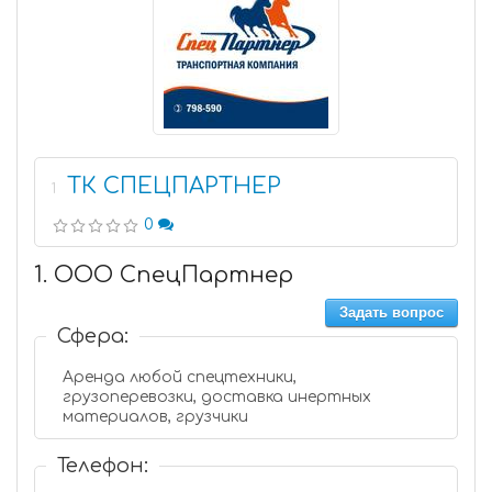
ТК СПЕЦПАРТНЕР
1
0
1. ООО СпецПартнер
Задать вопрос
Сфера:
Аренда любой спецтехники,
грузоперевозки, доставка инертных
материалов, грузчики
Телефон: