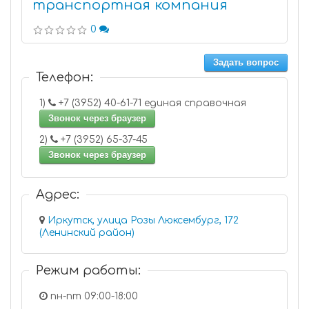
транспортная компания
0
Задать вопрос
Телефон:
1)
+7 (3952) 40-61-71 единая справочная
Звонок через браузер
2)
+7 (3952) 65-37-45
Звонок через браузер
Адрес:
Иркутск, улица Розы Люксембург, 172
(Ленинский район)
Режим работы:
пн-пт 09:00-18:00