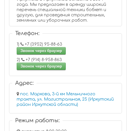
года. Мы предлагаем в аренду широкий
перечень специальной техники бобкет и
другую, для проведения строительных,
земляных или уборочных работ.
Телефон:
1)
+7 (3952) 95-88-63
Звонок через браузер
2)
+7 (914) 8-958-863
Звонок через браузер
Адрес:
пос. Маркова, 3-й км Мельничного
тракта, ул. Магистральная, 25 (Иркутский
район Иркутской области)
Режим работы: