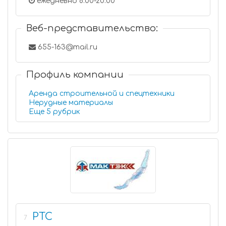
ежедневно 8:00-20:00
Веб-представительство:
655-163@mail.ru
Профиль компании
Аренда строительной и спецтехники
Нерудные материалы
Еще 5 рубрик
РТС
7