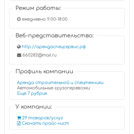
Режим работы:
ежедневно 9:00-18:00
Веб-представительство:
http://арендаспецсервис.рф
660282@mail.ru
Профиль компании
Аренда строительной и спецтехники
Автомобильные грузоперевозки
Еще 7 рубрик
У компании:
29 товаров/услуг
Скачать прайс-лист