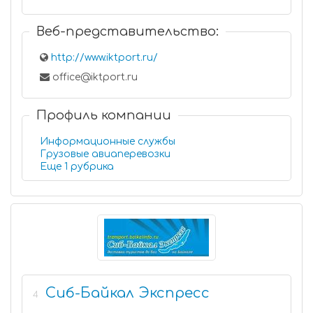
Веб-представительство:
http://www.iktport.ru/
office@iktport.ru
Профиль компании
Информационные службы
Грузовые авиаперевозки
Еще 1 рубрика
Сиб-Байкал Экспресс
4