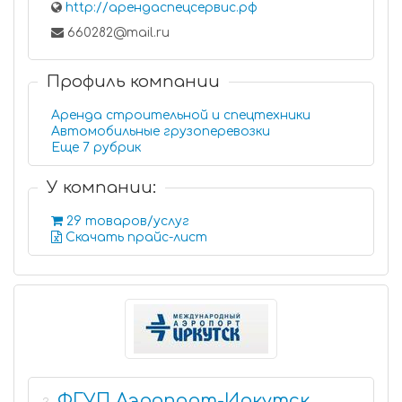
http://арендаспецсервис.рф
660282@mail.ru
Профиль компании
Аренда строительной и спецтехники
Автомобильные грузоперевозки
Еще 7 рубрик
У компании:
29 товаров/услуг
Скачать прайс-лист
ФГУП Аэропорт-Иркутск