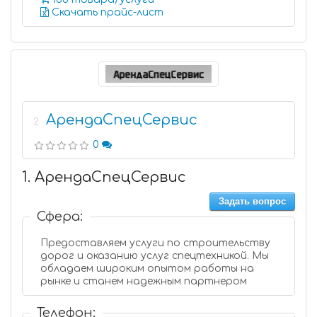
Скачать прайс-лист
АрендаСпецСервис
2
0
1. АрендаСпецСервис
Задать вопрос
Сфера:
Предоставляем услуги по строительству
дорог и оказанию услуг спецтехникой. Мы
обладаем широким опытом работы на
рынке и станем надежным партнером
Телефон: