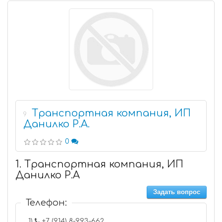
Транспортная компания, ИП
9
Данилко Р.А.
0
1. Транспортная компания, ИП
Данилко Р.А
Задать вопрос
Телефон:
1)
+7 (914) 8-993-662