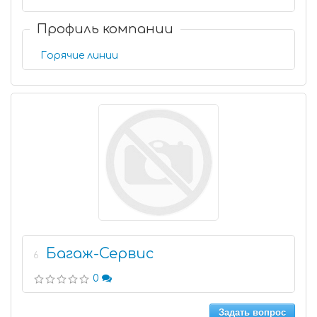
Профиль компании
Горячие линии
Багаж-Сервис
6
0
Задать вопрос