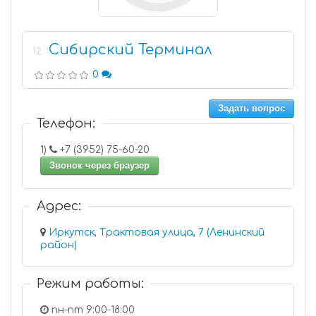
Сибирский Терминал
12
0
Задать вопрос
Телефон:
1)
+7 (3952) 75-60-20
Звонок через браузер
Адрес:
Иркутск, Трактовая улица, 7 (Ленинский
район)
Режим работы:
пн-пт 9:00-18:00