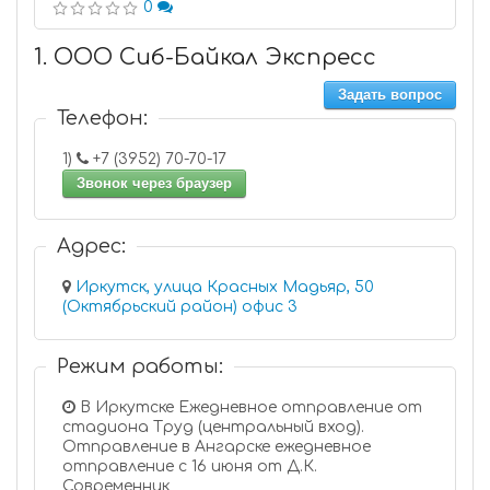
0
1. ООО Сиб-Байкал Экспресс
Задать вопрос
Телефон:
1)
+7 (3952) 70-70-17
Звонок через браузер
Адрес:
Иркутск, улица Красных Мадьяр, 50
(Октябрьский район) офис 3
Режим работы:
В Иркутске Ежедневное отправление от
стадиона Труд (центральный вход).
Отправление в Ангарске ежедневное
отправление с 16 июня от Д.К.
Современник