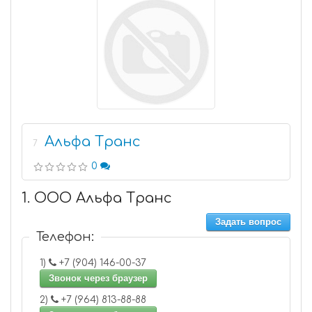
Альфа Транс
7
0
1. ООО Альфа Транс
Задать вопрос
Телефон:
1)
+7 (904) 146-00-37
Звонок через браузер
2)
+7 (964) 813-88-88