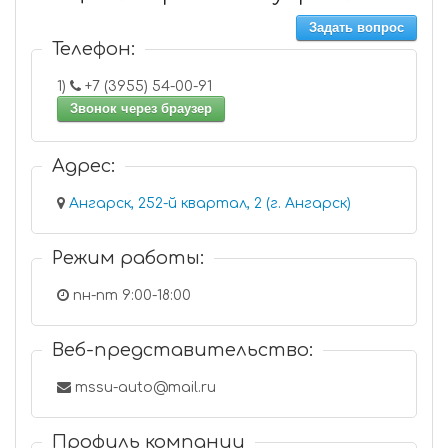
Задать вопрос
Телефон:
1)
+7 (3955) 54-00-91
Звонок через браузер
Адрес:
Ангарск, 252-й квартал, 2 (г. Ангарск)
Режим работы:
пн-пт 9:00-18:00
Веб-представительство:
mssu-auto@mail.ru
Профиль компании