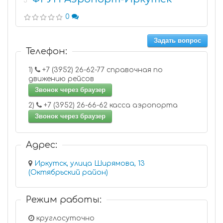
3
0
Задать вопрос
Телефон:
1)
+7 (3952) 26-62-77 справочная по
движению рейсов
Звонок через браузер
2)
+7 (3952) 26-66-62 касса аэропорта
Звонок через браузер
Адрес:
Иркутск, улица Ширямова, 13
(Октябрьский район)
Режим работы:
круглосуточно