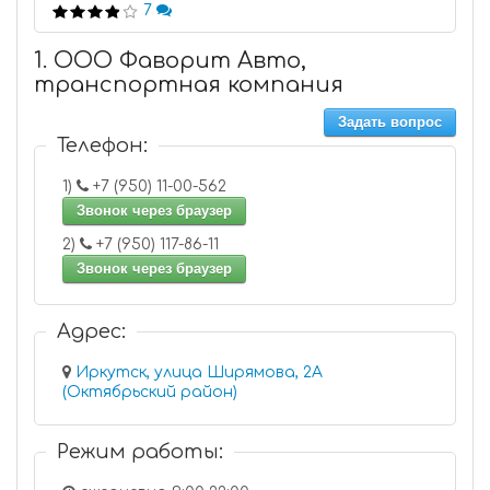
7
1. ООО Фаворит Авто,
транспортная компания
Задать вопрос
Телефон:
1)
+7 (950) 11-00-562
Звонок через браузер
2)
+7 (950) 117-86-11
Звонок через браузер
Адрес:
Иркутск, улица Ширямова, 2А
(Октябрьский район)
Режим работы: