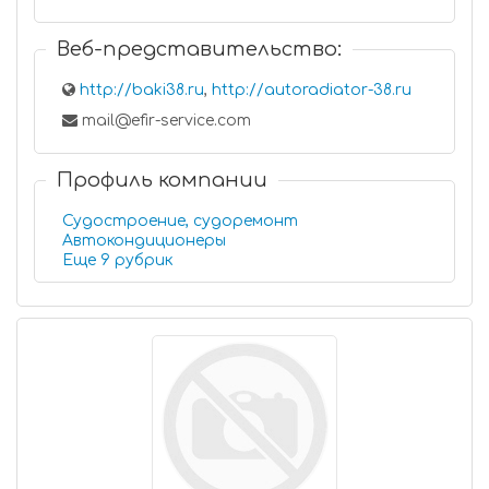
Веб-представительство:
http://baki38.ru
,
http://autoradiator-38.ru
mail@efir-service.com
Профиль компании
Судостроение, судоремонт
Автокондиционеры
Еще 9 рубрик