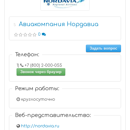
Авиакомпания Нордавиа
5
0
Задать вопрос
Телефон:
1)
+7 (800) 2-000-055
Звонок через браузер
Режим работы:
круглосуточно
Веб-представительство:
http://nordavia.ru