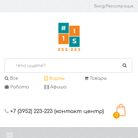
Вход/Регистрация
Все
Фирмы
Товары
Работа
Афиша
+7 (3952) 223-223 (контакт центр)
0