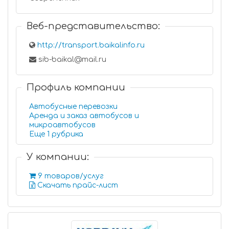
Веб-представительство:
http://transport.baikalinfo.ru
sib-baikal@mail.ru
Профиль компании
Автобусные перевозки
Аренда и заказ автобусов и
микроавтобусов
Еще 1 рубрика
У компании:
9 товаров/услуг
Скачать прайс-лист