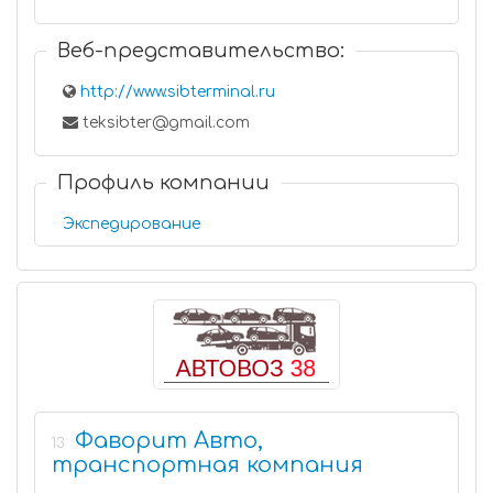
Веб-представительство:
http://www.sibterminal.ru
teksibter@gmail.com
Профиль компании
Экспедирование
Фаворит Авто,
13
транспортная компания