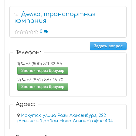
Делко, транспортная
14
компания
0
Задать вопрос
Телефон:
1)
+7 (800) 511-82-95
Звонок через браузер
2)
+7 (962) 567-16-70
Звонок через браузер
Адрес:
Иркутск, улица Розы Люксембург, 222
(Ленинский район Ново-Ленино) офис 404