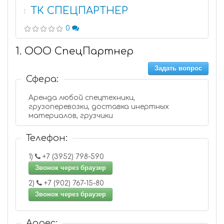
ТК СПЕЦПАРТНЕР
1
0
1. ООО СпецПартнер
Задать вопрос
Сфера:
Аренда любой спецтехники,
грузоперевозки, доставка инертных
материалов, грузчики
Телефон:
1)
+7 (3952) 798-590
Звонок через браузер
2)
+7 (902) 767-15-80
Звонок через браузер
Адрес: