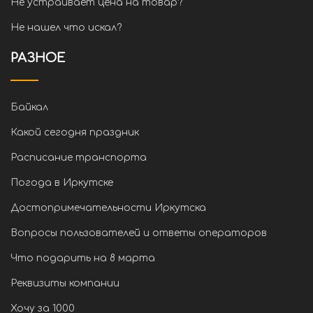
Не устраивает цена на товар?
Не нашел что искал?
РАЗНОЕ
Байкал
Какой сегодня праздник
Расписание транспорта
Погода в Иркутске
Достопримечательности Иркутска
Вопросы пользователей и ответы операторов
Что подарить на 8 марта
Реквизиты компании
Хочу за 1000