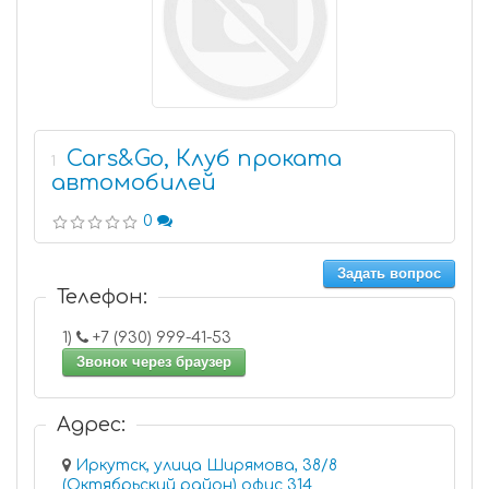
Cars&Go, Клуб проката
1
автомобилей
0
Задать вопрос
Телефон:
1)
+7 (930) 999-41-53
Звонок через браузер
Адрес:
Иркутск, улица Ширямова, 38/8
(Октябрьский район) офис 314