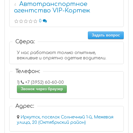
Автотранспортное
4
агентство VIP-Кортеж
0
Задать вопрос
Сфера:
У нас работают только опытные,
вежливые и опрятно одетые водители.
Телефон:
1)
+7 (3952) 60-60-00
Звонок через браузер
Адрес:
Иркутск, поселок Солнечный 1-й, Межевая
улица, 20 (Октябрьский район)