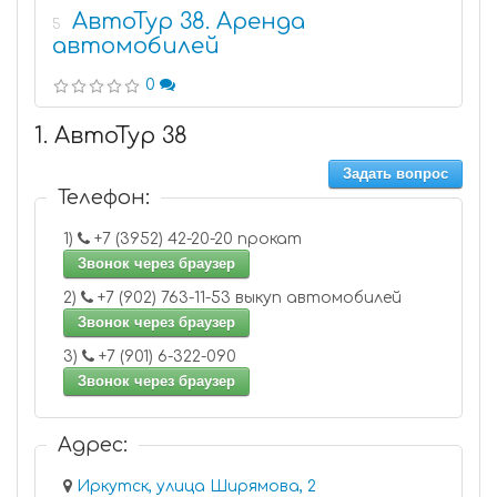
АвтоТур 38. Аренда
5
автомобилей
0
1. АвтоТур 38
Задать вопрос
Телефон:
1)
+7 (3952) 42-20-20 прокат
Звонок через браузер
2)
+7 (902) 763-11-53 выкуп автомобилей
Звонок через браузер
3)
+7 (901) 6-322-090
Звонок через браузер
Адрес:
Иркутск, улица Ширямова, 2