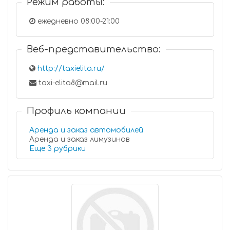
Режим работы:
ежедневно 08:00-21:00
Веб-представительство:
http://taxielita.ru/
taxi-elita8@mail.ru
Профиль компании
Аренда и заказ автомобилей
Аренда и заказ лимузинов
Еще 3 рубрики