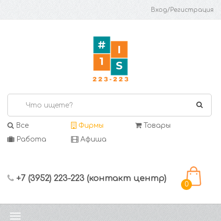
Вход/Регистрация
Все
Фирмы
Товары
Работа
Афиша
+7 (3952) 223-223 (контакт центр)
0