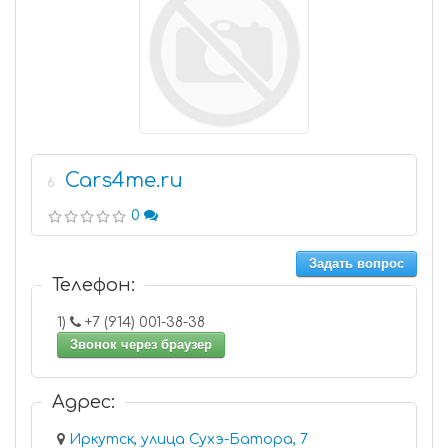
Cars4me.ru
6
0
Задать вопрос
Телефон:
1)
+7 (914) 001-38-38
Звонок через браузер
Адрес:
Иркутск, улица Сухэ-Батора, 7