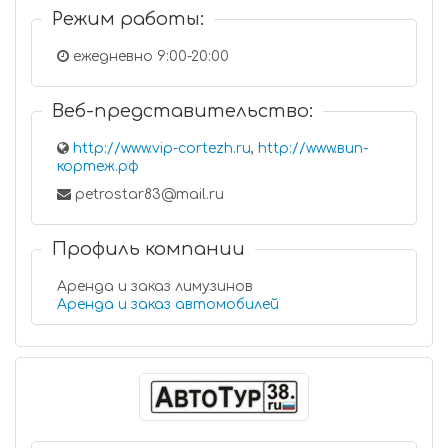
Режим работы:
ежедневно 9:00-20:00
Веб-представительство:
http://www.vip-cortezh.ru
,
http://www.вип-
кортеж.рф
petrostar83@mail.ru
Профиль компании
Аренда и заказ лимузинов
Аренда и заказ автомобилей