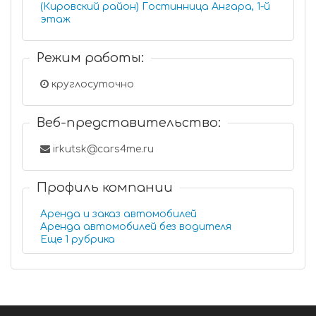
(Кировский район) Гостинница Ангара, 1-й
этаж
Режим работы:
круглосуточно
Веб-представительство:
irkutsk@cars4me.ru
Профиль компании
Аренда и заказ автомобилей
Аренда автомобилей без водителя
Еще 1 рубрика