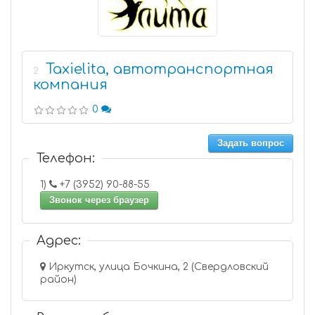
Taxielita, автотранспортная
2
компания
0
Задать вопрос
Телефон:
1)
+7 (3952) 90-88-55
Звонок через браузер
Адрес:
Иркутск, улица Бочкина, 2 (Свердловский
район)