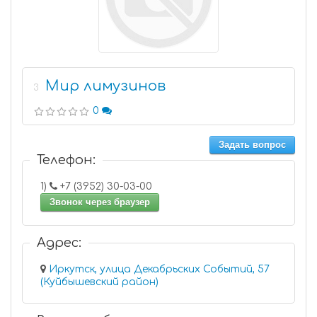
Мир лимузинов
3
0
Задать вопрос
Телефон:
1)
+7 (3952) 30-03-00
Звонок через браузер
Адрес:
Иркутск, улица Декабрьских Событий, 57
(Куйбышевский район)