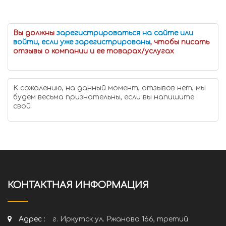
Вы должны
зарегистрироваться на сайте или
войти, если уже зарегистрированы
, чтобы писать
отзывы о компании и ее товарах/услугах
К сожалению, на данный момент, отзывов нет, мы
будем весьма признательны, если вы напишите
свой
КОНТАКТНАЯ ИНФОРМАЦИЯ
Адрес :
г. Иркутск ул. Ржанова 166, третий