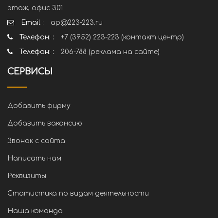
этаж, офис 301
Email :
ap@223-223.ru
Телефон: :
+7 (3952) 223-223 (контакт центр)
Телефон: :
206-788 (реклама на сайте)
СЕРВИСЫ
Добавить фирму
Добавить вакансию
Звонок с сайта
Написать нам
Реквизиты
Статистика по видам деятельности
Наша команда