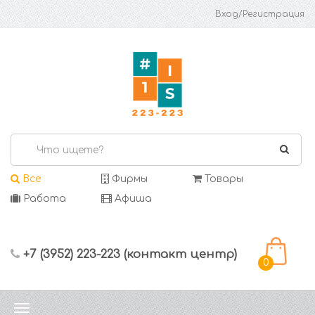
Вход/Регистрация
Все
Фирмы
Товары
Работа
Афиша
+7 (3952) 223-223 (контакт центр)
0